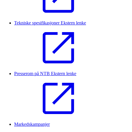
Tekniske spesifikasjoner
Ekstern lenke
Presserom på NTB
Ekstern lenke
Markedskampanjer