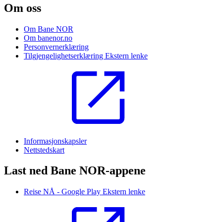
Om oss
Om Bane NOR
Om banenor.no
Personvernerklæring
Tilgjengelighetserklæring
Ekstern lenke
Informasjonskapsler
Nettstedskart
Last ned Bane NOR-appene
Reise NÅ - Google Play
Ekstern lenke