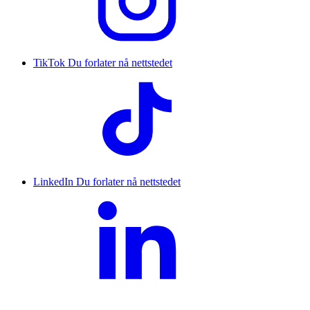
TikTok
Du forlater nå nettstedet
LinkedIn
Du forlater nå nettstedet