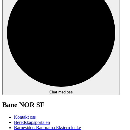
Chat med oss
Bane NOR SF
Kontakt oss
Beredskapsportalen
Barnesider: Banorama
Ekstern lenke