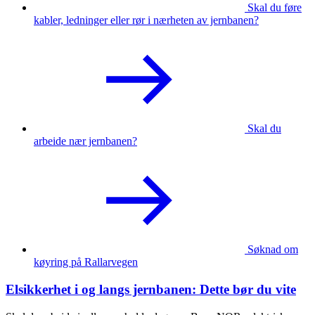
Skal du føre
kabler, ledninger eller rør i nærheten av jernbanen?
Skal du
arbeide nær jernbanen?
Søknad om
køyring på Rallarvegen
Elsikkerhet i og langs jernbanen: Dette bør du vite