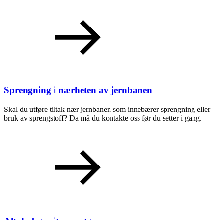
Sprengning i nærheten av jernbanen
Skal du utføre tiltak nær jernbanen som innebærer sprengning eller
bruk av sprengstoff? Da må du kontakte oss før du setter i gang.