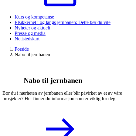
Kurs og kompetanse
Elsikkerhet i og langs jernbanen: Dette bør du vite
Nyheter og aktuelt
Presse og media
Nettstedskart
Forside
Nabo til jernbanen
Nabo til jernbanen
Bor du i nærheten av jernbanen eller blir påvirket av et av våre
prosjekter? Her finner du informasjon som er viktig for deg.