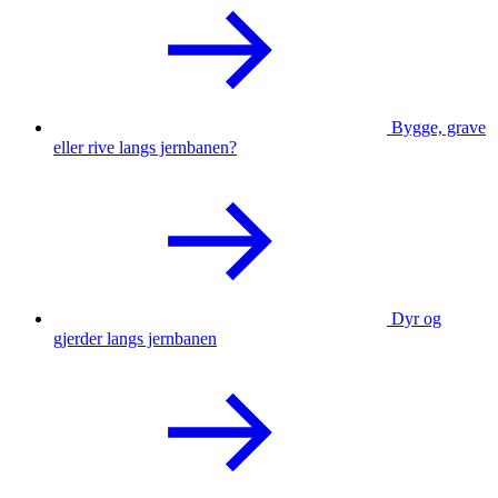
Bygge, grave
eller rive langs jernbanen?
Dyr og
gjerder langs jernbanen