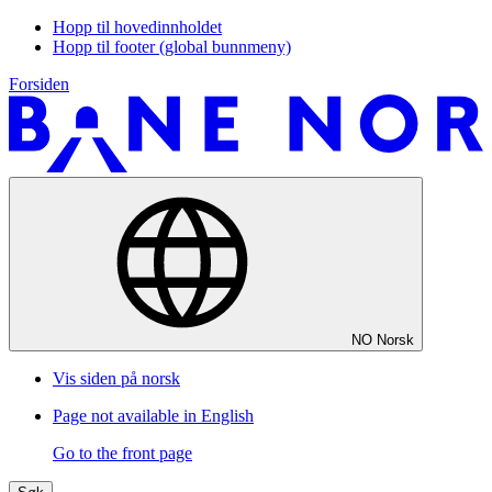
Hopp til hovedinnholdet
Hopp til footer (global bunnmeny)
Forsiden
NO
Norsk
Vis siden på norsk
Page not available in English
Go to the front page