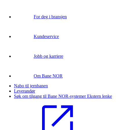
For deg i bransjen
Kundeservice
Jobb og karriere
Om Bane NOR
Nabo til jernbanen
Leverandør
Søk om tilgang til Bane NOR-systemer
Ekstern lenke