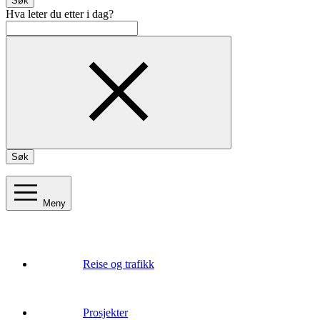
Søk
Hva leter du etter i dag?
Søk
Meny
Reise og trafikk
Prosjekter