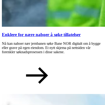
Enklere for nære naboer å søke tillatelser
Nå kan naboer nær jernbanen søke Bane NOR digitalt om å bygge
eller grave på egen eiendom. Et nytt skjema på nettsiden vår
forenkler søknadsprosessen i disse sakene.