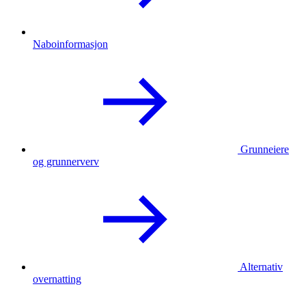
Naboinformasjon
Grunneiere
og grunnerverv
Alternativ
overnatting