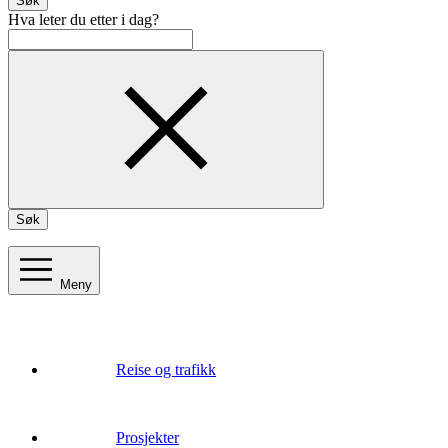
Søk
Hva leter du etter i dag?
Søk
Meny
Reise og trafikk
Prosjekter