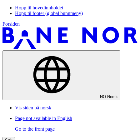
Hopp til hovedinnholdet
Hopp til footer (global bunnmeny)
Forsiden
NO
Norsk
Vis siden på norsk
Page not available in English
Go to the front page