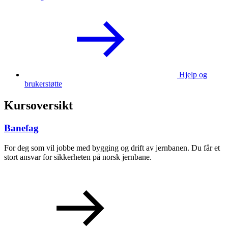
Hjelp og
brukerstøtte
Kursoversikt
Banefag
For deg som vil jobbe med bygging og drift av jernbanen. Du får et
stort ansvar for sikkerheten på norsk jernbane.