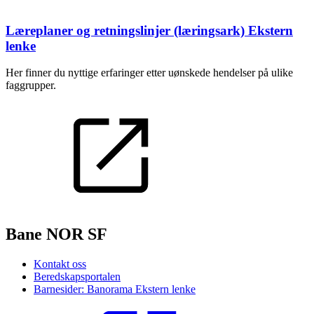
Læreplaner og retningslinjer (læringsark)
Ekstern
lenke
Her finner du nyttige erfaringer etter uønskede hendelser på ulike
faggrupper.
Bane NOR SF
Kontakt oss
Beredskapsportalen
Barnesider: Banorama
Ekstern lenke