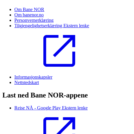
Om Bane NOR
Om banenor.no
Personvernerklæring
Tilgjengelighetserklæring
Ekstern lenke
Informasjonskapsler
Nettstedskart
Last ned Bane NOR-appene
Reise NÅ - Google Play
Ekstern lenke