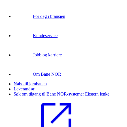
For deg i bransjen
Kundeservice
Jobb og karriere
Om Bane NOR
Nabo til jernbanen
Leverandør
Søk om tilgang til Bane NOR-systemer
Ekstern lenke