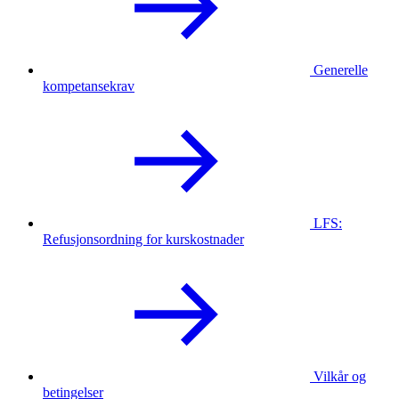
Generelle
kompetansekrav
LFS:
Refusjonsordning for kurskostnader
Vilkår og
betingelser