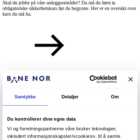
Skal du jobbe på våre anleggsområder? Da må du først ta
obligatoriske sikkerhetskurs før du begynne. Her er en oversikt over
kurs du må ha.
Trafikkopplæring
For deg som vil jobbe med å styre jernbanetrafikken i Norge, enten
Samtykke
Detaljer
Om
som togleder eller togekspeditør.
Du kontrollerer dine egne data
Vi og forretningspartnerne våre bruker teknologier,
inkludert informasjonskapsler/«cookies», til å samle