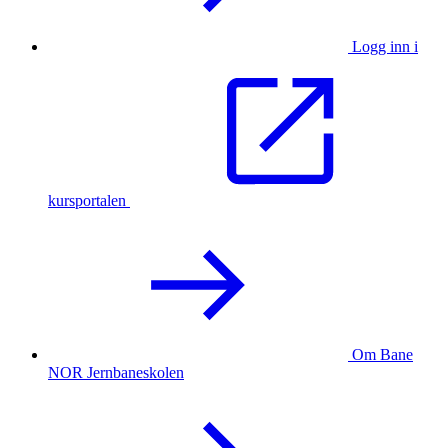
Logg inn i
kursportalen
Om Bane
NOR Jernbaneskolen