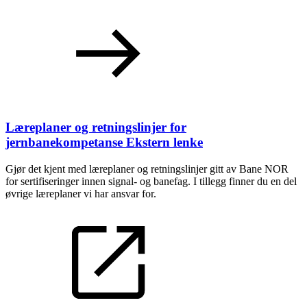
Læreplaner og retningslinjer for
jernbanekompetanse
Ekstern lenke
Gjør det kjent med læreplaner og retningslinjer gitt av Bane NOR
for sertifiseringer innen signal- og banefag. I tillegg finner du en del
øvrige læreplaner vi har ansvar for.