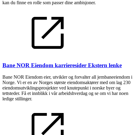
kan du finne en rolle som passer dine ambisjoner.
Bane NOR Eiendom karrieresider
Ekstern lenke
Bane NOR Eiendom eier, utvikler og forvalter all jernbaneeiendom i
Norge. Vi er en av Norges største eiendomsaktører med om lag 230
eiendomsutviklingsprosjekter ved knutepunkt i norske byer og
tettsteder. Få et innblikk i vår arbeidshverdag og se om vi har noen
ledige stillinger.