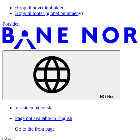
Hopp til hovedinnholdet
Hopp til footer (global bunnmeny)
Forsiden
NO
Norsk
Vis siden på norsk
Page not available in English
Go to the front page