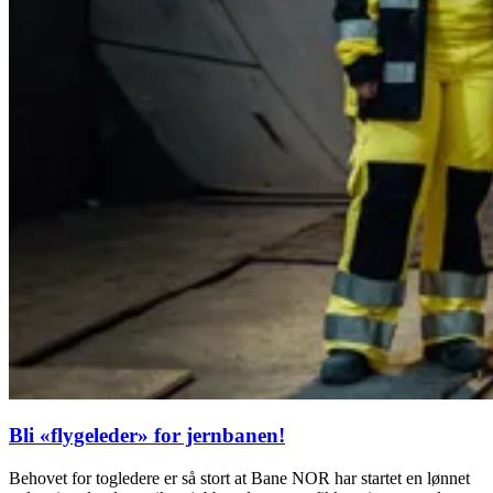
Bli «flygeleder» for jernbanen!
Behovet for togledere er så stort at Bane NOR har startet en lønnet