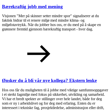
Bærekraftig jobb med mening
Visjonen "Mer på skinner setter mindre spor" signaliserer at du
faktisk bidrar til et renere miljø med mindre klima- og
miljøfotavtrykk. Når du jobber hos oss, er du med på å skape en
grønnere fremtid gjennom bærekraftig transport - hver dag.
Ønsker du å bli vår nye kollega?
Ekstern lenke
Hos oss får du muligheten til å jobbe med viktige samfunnsoppgaver
i et sterkt fagmiljø med fokus på sikkerhet, utvikling og samarbeid.
Vi har et bredt spekter av stillinger over hele landet, både for deg
som er ny i arbeidslivet og for deg med erfaring. Enten du er
interessert i tekniske fag, prosjektledelse, administrasjon eller drift,