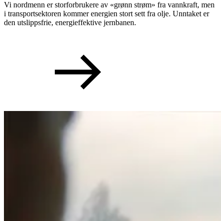
Vi nordmenn er storforbrukere av «grønn strøm» fra vannkraft, men
i transportsektoren kommer energien stort sett fra olje. Unntaket er
den utslippsfrie, energieffektive jernbanen.