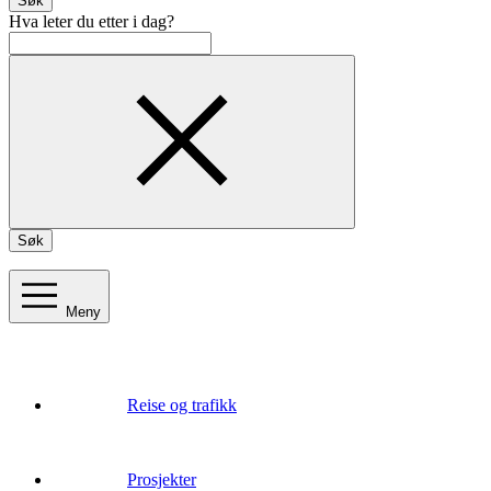
Søk
Hva leter du etter i dag?
Søk
Meny
Reise og trafikk
Prosjekter