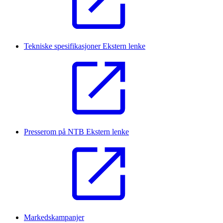
Tekniske spesifikasjoner
Ekstern lenke
Presserom på NTB
Ekstern lenke
Markedskampanjer