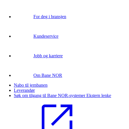
For deg i bransjen
Kundeservice
Jobb og karriere
Om Bane NOR
Nabo til jernbanen
Leverandør
Søk om tilgang til Bane NOR-systemer
Ekstern lenke