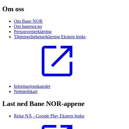
Om oss
Om Bane NOR
Om banenor.no
Personvernerklæring
Tilgjengelighetserklæring
Ekstern lenke
Informasjonskapsler
Nettstedskart
Last ned Bane NOR-appene
Reise NÅ - Google Play
Ekstern lenke