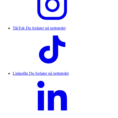
TikTok
Du forlater nå nettstedet
LinkedIn
Du forlater nå nettstedet