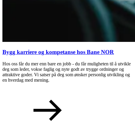
Bygg karriere og kompetanse hos Bane NOR
Hos oss får du mer enn bare en jobb - du får muligheten til å utvikle
deg som leder, vokse faglig og nyte godt av trygge ordninger og
attraktive goder. Vi satser på deg som ønsker personlig utvikling og
en hverdag med mening.