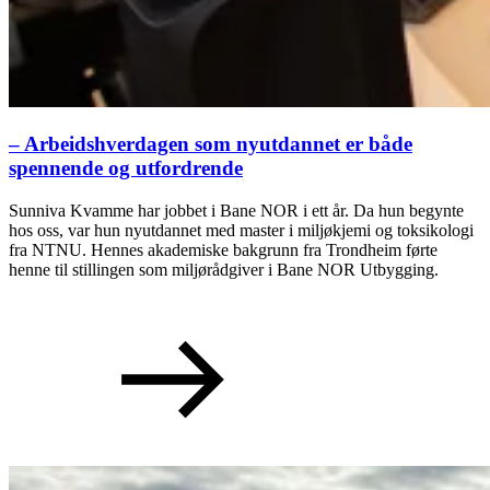
– Arbeidshverdagen som nyutdannet er både
spennende og utfordrende
Sunniva Kvamme har jobbet i Bane NOR i ett år. Da hun begynte
hos oss, var hun nyutdannet med master i miljøkjemi og toksikologi
fra NTNU. Hennes akademiske bakgrunn fra Trondheim førte
henne til stillingen som miljørådgiver i Bane NOR Utbygging.