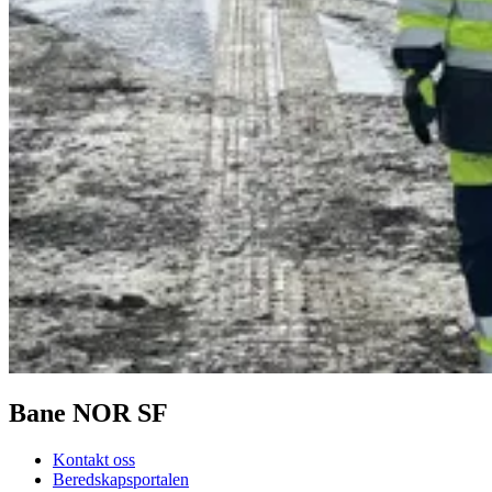
Bane NOR SF
Kontakt oss
Beredskapsportalen