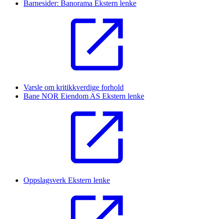
Barnesider: Banorama
Ekstern lenke
Varsle om kritikkverdige forhold
Bane NOR Eiendom AS
Ekstern lenke
Oppslagsverk
Ekstern lenke