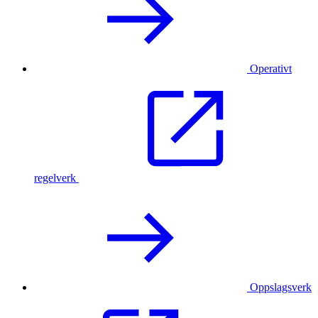
Operativt
regelverk
Oppslagsverk