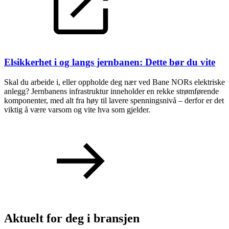
Elsikkerhet i og langs jernbanen: Dette bør du vite
Skal du arbeide i, eller oppholde deg nær ved Bane NORs elektriske
anlegg? Jernbanens infrastruktur inneholder en rekke strømførende
komponenter, med alt fra høy til lavere spenningsnivå – derfor er det
viktig å være varsom og vite hva som gjelder.
Aktuelt for deg i bransjen