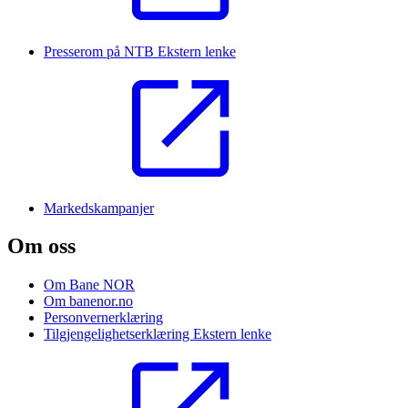
Presserom på NTB
Ekstern lenke
Markedskampanjer
Om oss
Om Bane NOR
Om banenor.no
Personvernerklæring
Tilgjengelighetserklæring
Ekstern lenke