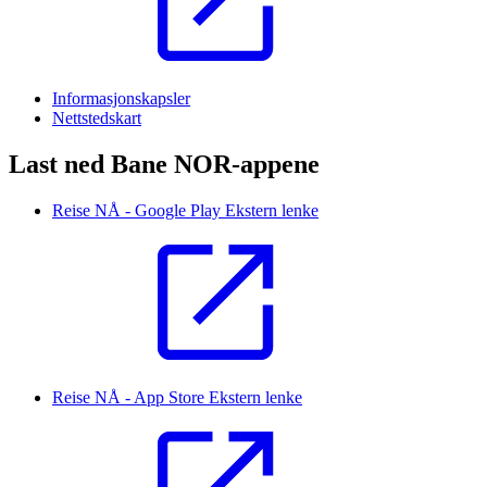
Informasjonskapsler
Nettstedskart
Last ned Bane NOR-appene
Reise NÅ - Google Play
Ekstern lenke
Reise NÅ - App Store
Ekstern lenke