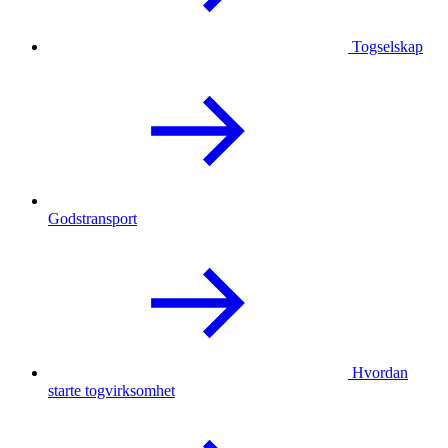
Togselskap
Godstransport
Hvordan
starte togvirksomhet