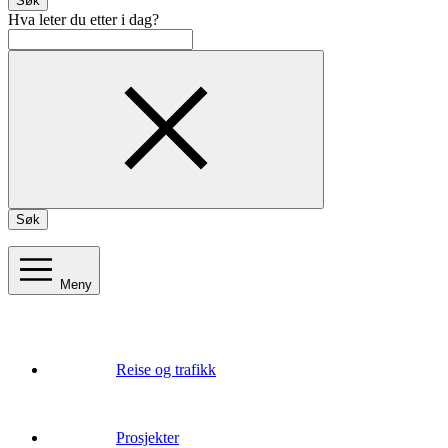
Søk
Hva leter du etter i dag?
Søk
Meny
Reise og trafikk
Prosjekter