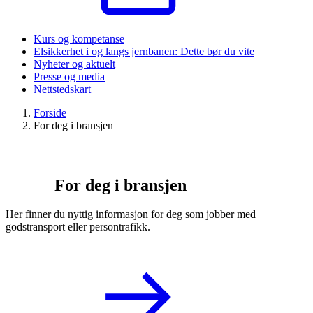
Kurs og kompetanse
Elsikkerhet i og langs jernbanen: Dette bør du vite
Nyheter og aktuelt
Presse og media
Nettstedskart
Forside
For deg i bransjen
For deg i bransjen
Her finner du nyttig informasjon for deg som jobber med
godstransport eller persontrafikk.