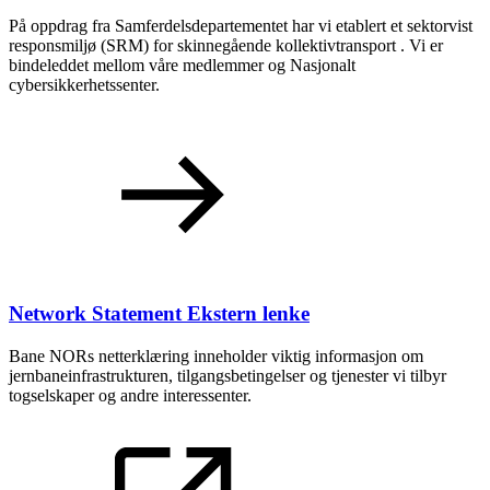
På oppdrag fra Samferdelsdepartementet har vi etablert et sektorvist
responsmiljø (SRM) for skinnegående kollektivtransport . Vi er
bindeleddet mellom våre medlemmer og Nasjonalt
cybersikkerhetssenter.
Network Statement
Ekstern lenke
Bane NORs netterklæring inneholder viktig informasjon om
jernbaneinfrastrukturen, tilgangsbetingelser og tjenester vi tilbyr
togselskaper og andre interessenter.