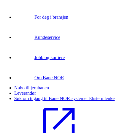
For deg i bransjen
Kundeservice
Jobb og karriere
Om Bane NOR
Nabo til jernbanen
Leverandør
Søk om tilgang til Bane NOR-systemer
Ekstern lenke