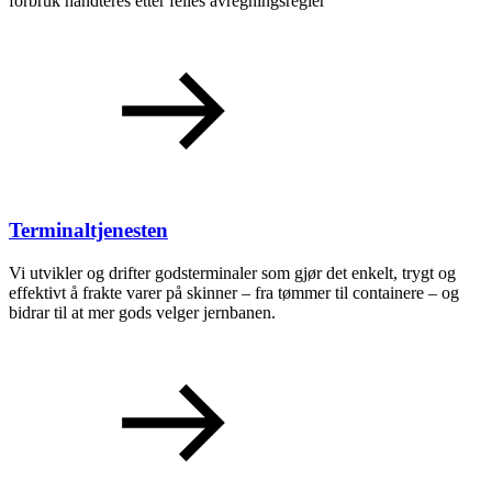
forbruk håndteres etter felles avregningsregler
Terminaltjenesten
Vi utvikler og drifter godsterminaler som gjør det enkelt, trygt og
effektivt å frakte varer på skinner – fra tømmer til containere – og
bidrar til at mer gods velger jernbanen.