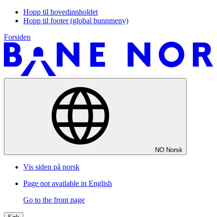
Hopp til hovedinnholdet
Hopp til footer (global bunnmeny)
Forsiden
NO
Norsk
Vis siden på norsk
Page not available in English
Go to the front page