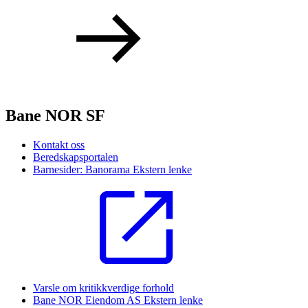
Bane NOR SF
Kontakt oss
Beredskapsportalen
Barnesider: Banorama
Ekstern lenke
Varsle om kritikkverdige forhold
Bane NOR Eiendom AS
Ekstern lenke