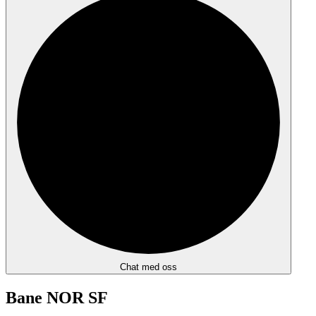
Chat med oss
Bane NOR SF