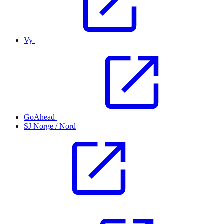
Vy
GoAhead
SJ Norge / Nord