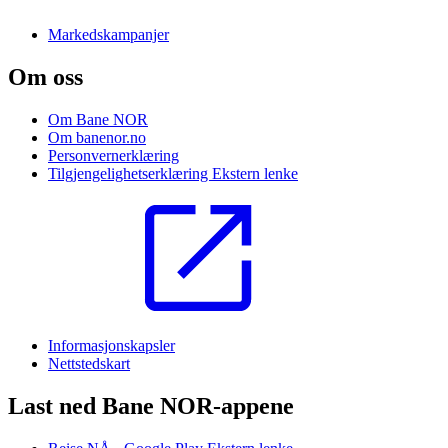
Markedskampanjer
Om oss
Om Bane NOR
Om banenor.no
Personvernerklæring
Tilgjengelighetserklæring
Ekstern lenke
Informasjonskapsler
Nettstedskart
Last ned Bane NOR-appene