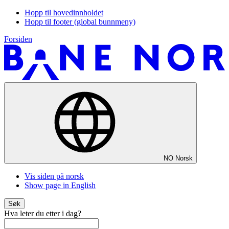
Hopp til hovedinnholdet
Hopp til footer (global bunnmeny)
Forsiden
NO
Norsk
Vis siden på norsk
Show page in English
Søk
Hva leter du etter i dag?