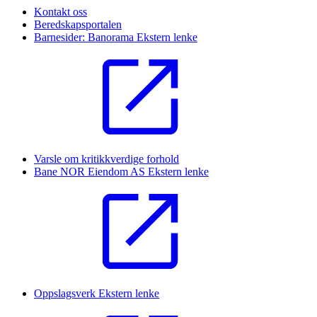
Kontakt oss
Beredskapsportalen
Barnesider: Banorama
Ekstern lenke
Varsle om kritikkverdige forhold
Bane NOR Eiendom AS
Ekstern lenke
Oppslagsverk
Ekstern lenke