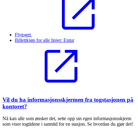
Flytoget
Billettkjøp for alle linjer: Entur
Vil du ha informasjonsskjermen fra togstasjonen på
kontoret?
Nå kan alle som ønsker det, sette opp sin egen informasjonsskjerm
som viser togtidene i sanntid for en stasjon. Se hvordan du gjør det!