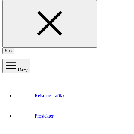
Søk
Meny
Reise og trafikk
Prosjekter