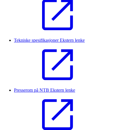
Tekniske spesifikasjoner
Ekstern lenke
Presserom på NTB
Ekstern lenke