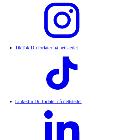
TikTok
Du forlater nå nettstedet
LinkedIn
Du forlater nå nettstedet