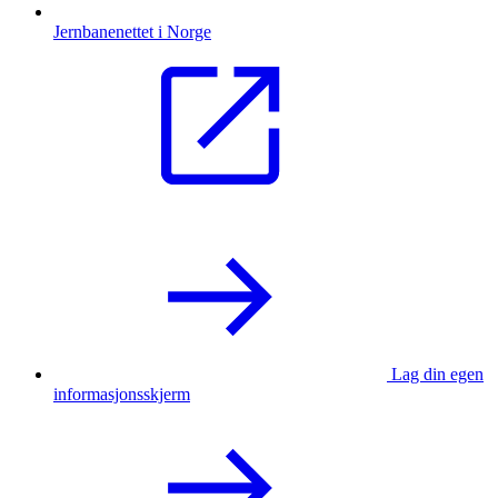
Jernbanenettet i Norge
Lag din egen
informasjonsskjerm