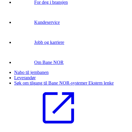
For deg i bransjen
Kundeservice
Jobb og karriere
Om Bane NOR
Nabo til jernbanen
Leverandør
Søk om tilgang til Bane NOR-systemer
Ekstern lenke