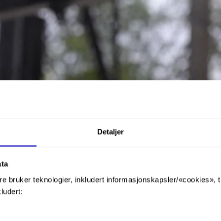
Detaljer
ata
re bruker teknologier, inkludert informasjonskapsler/«cookies», 
kludert: