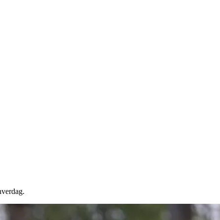
hverdag.