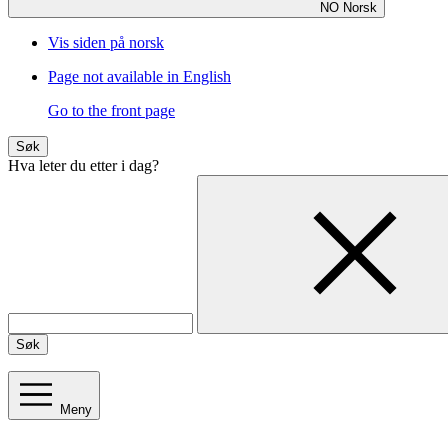
NO
Norsk
Vis siden på norsk
Page not available in English
Go to the front page
Søk
Hva leter du etter i dag?
Søk
Meny