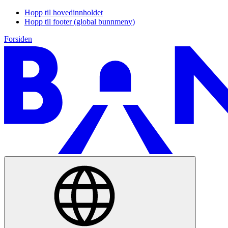
Hopp til hovedinnholdet
Hopp til footer (global bunnmeny)
Forsiden