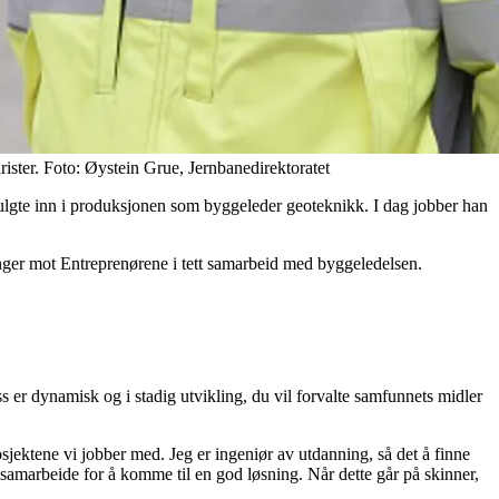
rister.
Foto:
Øystein Grue, Jernbanedirektoratet
 fulgte inn i produksjonen som byggeleder geoteknikk. I dag jobber han
ringer mot Entreprenørene i tett samarbeid med byggeledelsen.
s er dynamisk og i stadig utvikling, du vil forvalte samfunnets midler
sjektene vi jobber med. Jeg er ingeniør av utdanning, så det å finne
å samarbeide for å komme til en god løsning. Når dette går på skinner,