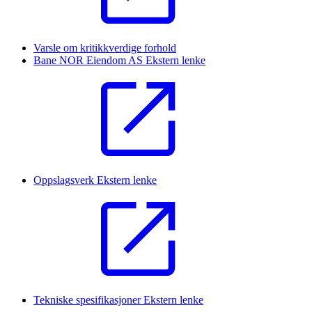
Varsle om kritikkverdige forhold
Bane NOR Eiendom AS
Ekstern lenke
Oppslagsverk
Ekstern lenke
Tekniske spesifikasjoner
Ekstern lenke