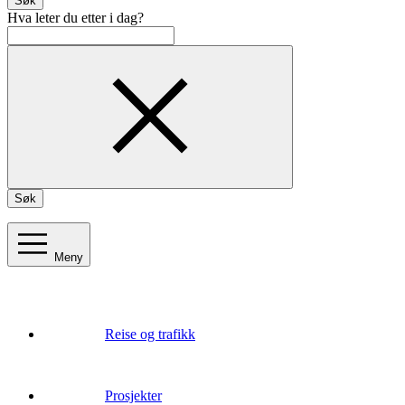
Søk
Hva leter du etter i dag?
Søk
Meny
Reise og trafikk
Prosjekter