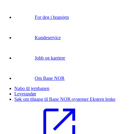
For deg i bransjen
Kundeservice
Jobb og karriere
Om Bane NOR
Nabo til jernbanen
Leverandør
Søk om tilgang til Bane NOR-systemer
Ekstern lenke