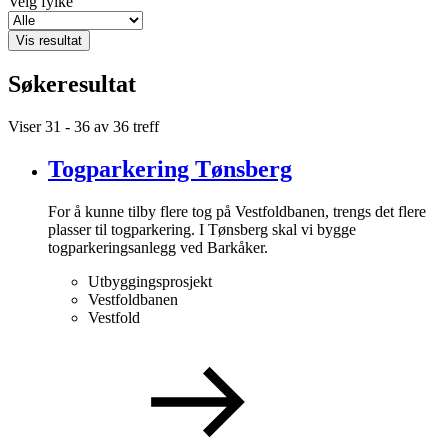
Velg fylke
Vis resultat
Søkeresultat
Viser
31 - 36
av
36
treff
Togparkering Tønsberg
For å kunne tilby flere tog på Vestfoldbanen, trengs det flere
plasser til togparkering. I Tønsberg skal vi bygge
togparkeringsanlegg ved Barkåker.
Utbyggingsprosjekt
Vestfoldbanen
Vestfold