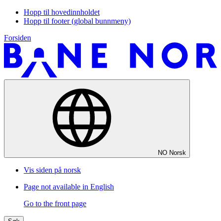
Hopp til hovedinnholdet
Hopp til footer (global bunnmeny)
Forsiden
NO
Norsk
Vis siden på norsk
Page not available in English
Go to the front page