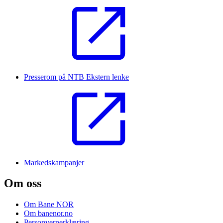
Presserom på NTB
Ekstern lenke
Markedskampanjer
Om oss
Om Bane NOR
Om banenor.no
Personvernerklæring