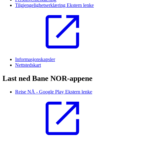
Tilgjengelighetserklæring
Ekstern lenke
Informasjonskapsler
Nettstedskart
Last ned Bane NOR-appene
Reise NÅ - Google Play
Ekstern lenke