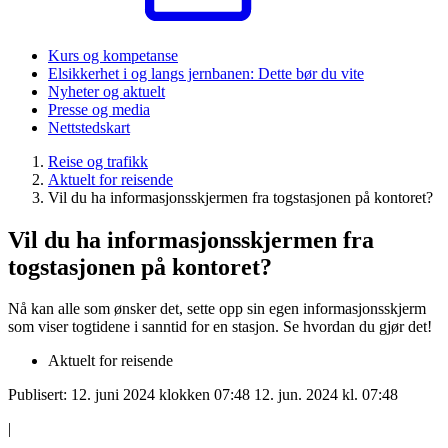
Kurs og kompetanse
Elsikkerhet i og langs jernbanen: Dette bør du vite
Nyheter og aktuelt
Presse og media
Nettstedskart
Reise og trafikk
Aktuelt for reisende
Vil du ha informasjonsskjermen fra togstasjonen på kontoret?
Vil du ha informasjonsskjermen fra
togstasjonen på kontoret?
Nå kan alle som ønsker det, sette opp sin egen informasjonsskjerm
som viser togtidene i sanntid for en stasjon. Se hvordan du gjør det!
Aktuelt for reisende
Publisert:
12. juni 2024 klokken 07:48
12. jun. 2024 kl. 07:48
|