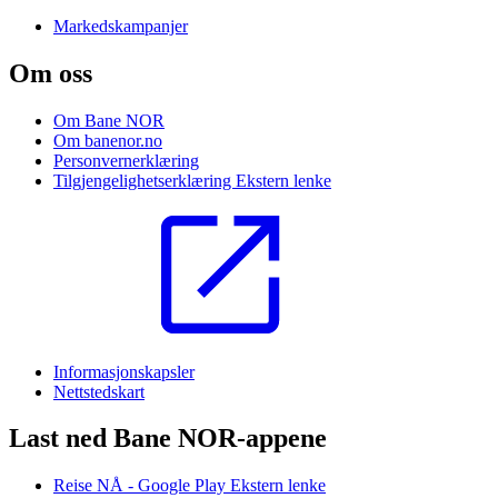
Markedskampanjer
Om oss
Om Bane NOR
Om banenor.no
Personvernerklæring
Tilgjengelighetserklæring
Ekstern lenke
Informasjonskapsler
Nettstedskart
Last ned Bane NOR-appene
Reise NÅ - Google Play
Ekstern lenke