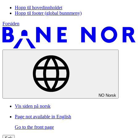
Hopp til hovedinnholdet
Hopp til footer (global bunnmeny)
Forsiden
NO
Norsk
Vis siden på norsk
Page not available in English
Go to the front page