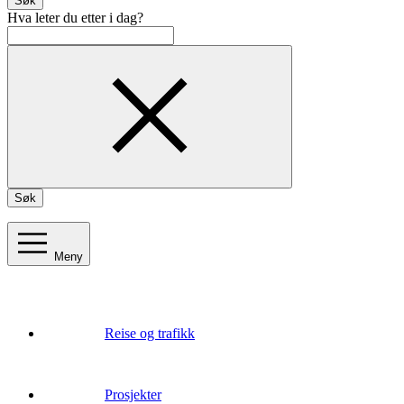
Søk
Hva leter du etter i dag?
Søk
Meny
Reise og trafikk
Prosjekter