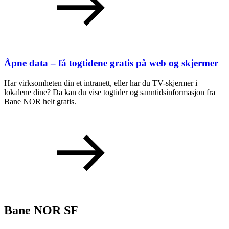
Åpne data – få togtidene gratis på web og skjermer
Har virksomheten din et intranett, eller har du TV-skjermer i
lokalene dine? Da kan du vise togtider og sanntidsinformasjon fra
Bane NOR helt gratis.
Bane NOR SF