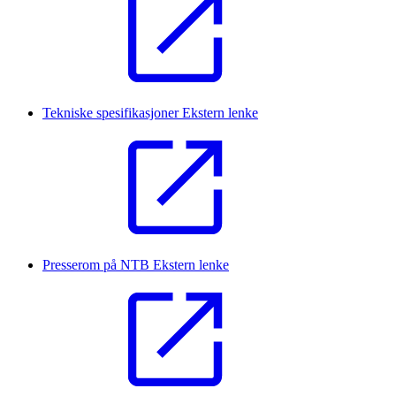
Tekniske spesifikasjoner
Ekstern lenke
Presserom på NTB
Ekstern lenke