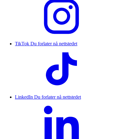
TikTok
Du forlater nå nettstedet
LinkedIn
Du forlater nå nettstedet