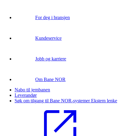
For deg i bransjen
Kundeservice
Jobb og karriere
Om Bane NOR
Nabo til jernbanen
Leverandør
Søk om tilgang til Bane NOR-systemer
Ekstern lenke