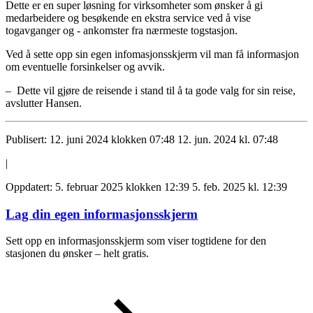
Dette er en super løsning for virksomheter som ønsker å gi
medarbeidere og besøkende en ekstra service ved å vise
togavganger og - ankomster fra nærmeste togstasjon.
Ved å sette opp sin egen infomasjonsskjerm vil man få informasjon
om eventuelle forsinkelser og avvik.
– Dette vil gjøre de reisende i stand til å ta gode valg for sin reise,
avslutter Hansen.
Publisert:
12. juni 2024 klokken 07:48
12. jun. 2024 kl. 07:48
|
Oppdatert:
5. februar 2025 klokken 12:39
5. feb. 2025 kl. 12:39
Lag din egen informasjonsskjerm
Sett opp en informasjonsskjerm som viser togtidene for den
stasjonen du ønsker – helt gratis.