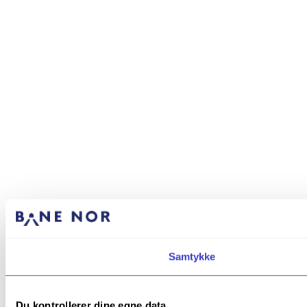
Samtykke
Du kontrollerer dine egne data