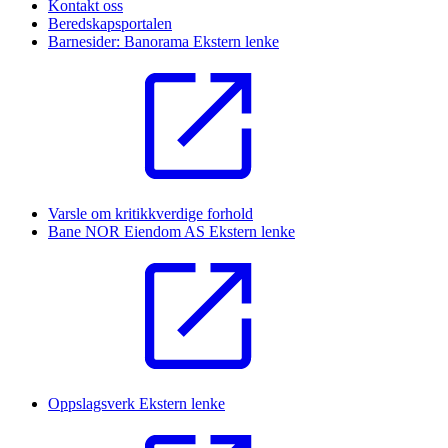
Kontakt oss
Beredskapsportalen
Barnesider: Banorama
Ekstern lenke
Varsle om kritikkverdige forhold
Bane NOR Eiendom AS
Ekstern lenke
Oppslagsverk
Ekstern lenke