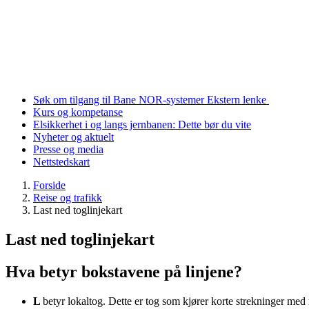
Søk om tilgang til Bane NOR-systemer
Ekstern lenke
Kurs og kompetanse
Elsikkerhet i og langs jernbanen: Dette bør du vite
Nyheter og aktuelt
Presse og media
Nettstedskart
Forside
Reise og trafikk
Last ned toglinjekart
Last ned toglinjekart
Hva betyr bokstavene på linjene?
L
betyr lokaltog. Dette er tog som kjører korte strekninger m