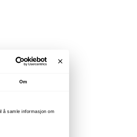
Om
til å samle informasjon om