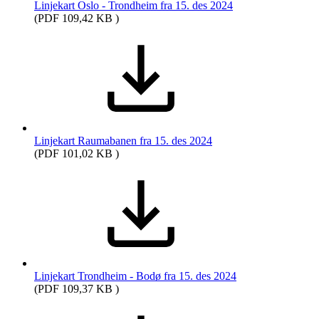
Linjekart Oslo - Trondheim fra 15. des 2024
(PDF 109,42 KB )
Linjekart Raumabanen fra 15. des 2024
(PDF 101,02 KB )
Linjekart Trondheim - Bodø fra 15. des 2024
(PDF 109,37 KB )