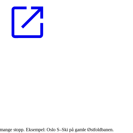
ed mange stopp. Eksempel: Oslo S–Ski på gamle Østfoldbanen.