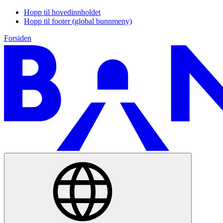
Hopp til hovedinnholdet
Hopp til footer (global bunnmeny)
Forsiden