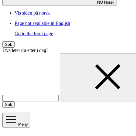
NO
Norsk
Vis siden på norsk
Page not available in English
Go to the front page
Søk
Hva leter du etter i dag?
Søk
Meny