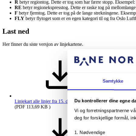
R
betyr regiontog. Dette er tog som har færre stopp. Eksempel
RE
betyr regionekspresstog. Dette er raske tog på mellomlang
F
betyr fjerntog. Dette er tog på de lange strekningene. Eksem
FLY
betyr flytoget som er en egen kategori til og fra Oslo Lu
Last ned
Her finner du siste versjon av linjekartene.
Samtykke
Du kontrollerer dine egne d
Linjekart alle linjer fra 15. des 2024
(PDF 113,69 KB )
Vi og forretningspartnerne vå
deg for forskjellige formål, in
Nødvendige