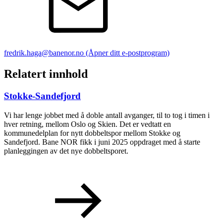
fredrik.haga@banenor.no
(Åpner ditt e-postprogram)
Relatert innhold
Stokke-Sandefjord
Vi har lenge jobbet med å doble antall avganger, til to tog i timen i
hver retning, mellom Oslo og Skien. Det er vedtatt en
kommunedelplan for nytt dobbeltspor mellom Stokke og
Sandefjord. Bane NOR fikk i juni 2025 oppdraget med å starte
planleggingen av det nye dobbeltsporet.