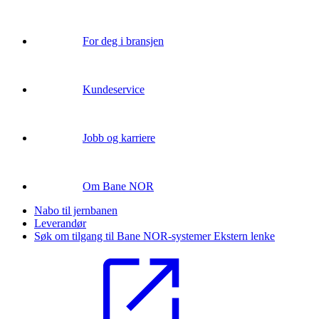
For deg i bransjen
Kundeservice
Jobb og karriere
Om Bane NOR
Nabo til jernbanen
Leverandør
Søk om tilgang til Bane NOR-systemer
Ekstern lenke