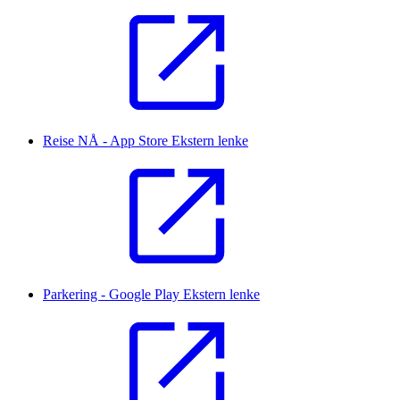
Reise NÅ - App Store
Ekstern lenke
Parkering - Google Play
Ekstern lenke