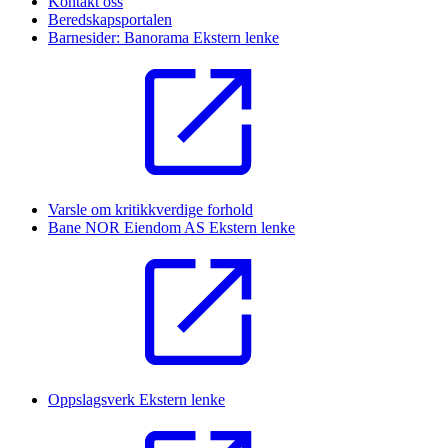
Kontakt oss
Beredskapsportalen
Barnesider: Banorama
Ekstern lenke
Varsle om kritikkverdige forhold
Bane NOR Eiendom AS
Ekstern lenke
Oppslagsverk
Ekstern lenke