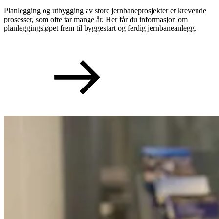
Planlegging og utbygging av store jernbaneprosjekter er krevende
prosesser, som ofte tar mange år. Her får du informasjon om
planleggingsløpet frem til byggestart og ferdig jernbaneanlegg.