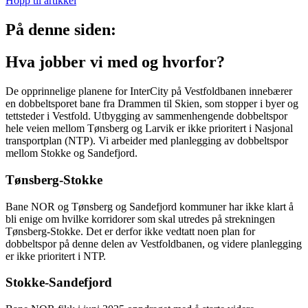
Hopp til artikkel
På denne siden:
Hva jobber vi med og hvorfor?
De opprinnelige planene for InterCity på Vestfoldbanen innebærer
en dobbeltsporet bane fra Drammen til Skien, som stopper i byer og
tettsteder i Vestfold. Utbygging av sammenhengende dobbeltspor
hele veien mellom Tønsberg og Larvik er ikke prioritert i Nasjonal
transportplan (NTP). Vi arbeider med planlegging av dobbeltspor
mellom Stokke og Sandefjord.
Tønsberg-Stokke
Bane NOR og Tønsberg og Sandefjord kommuner har ikke klart å
bli enige om hvilke korridorer som skal utredes på strekningen
Tønsberg-Stokke. Det er derfor ikke vedtatt noen plan for
dobbeltspor på denne delen av Vestfoldbanen, og videre planlegging
er ikke prioritert i NTP.
Stokke-Sandefjord