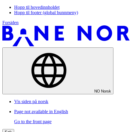
Hopp til hovedinnholdet
Hopp til footer (global bunnmeny)
Forsiden
NO
Norsk
Vis siden på norsk
Page not available in English
Go to the front page