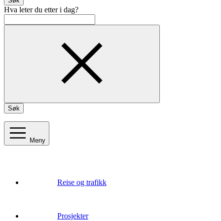
Søk
Hva leter du etter i dag?
Søk
Meny
Reise og trafikk
Prosjekter