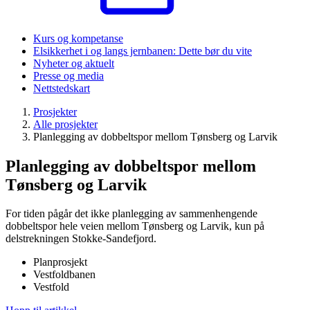
Kurs og kompetanse
Elsikkerhet i og langs jernbanen: Dette bør du vite
Nyheter og aktuelt
Presse og media
Nettstedskart
Prosjekter
Alle prosjekter
Planlegging av dobbeltspor mellom Tønsberg og Larvik
Planlegging av dobbeltspor mellom
Tønsberg og Larvik
For tiden pågår det ikke planlegging av sammenhengende
dobbeltspor hele veien mellom Tønsberg og Larvik, kun på
delstrekningen Stokke-Sandefjord.
Planprosjekt
Vestfoldbanen
Vestfold