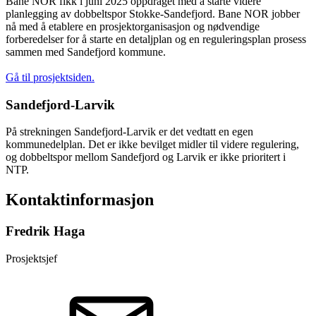
Bane NOR fikk i juni 2025 oppdraget med å starte videre
planlegging av dobbeltspor Stokke-Sandefjord. Bane NOR jobber
nå med å etablere en prosjektorganisasjon og nødvendige
forberedelser for å starte en detaljplan og en reguleringsplan prosess
sammen med Sandefjord kommune.
Gå til prosjektsiden.
Sandefjord-Larvik
På strekningen Sandefjord-Larvik er det vedtatt en egen
kommunedelplan. Det er ikke bevilget midler til videre regulering,
og dobbeltspor mellom Sandefjord og Larvik er ikke prioritert i
NTP.
Kontaktinformasjon
Fredrik Haga
Prosjektsjef