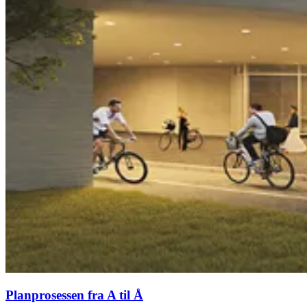
Planprosessen fra A til Å