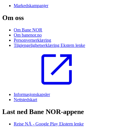
Markedskampanjer
Om oss
Om Bane NOR
Om banenor.no
Personvernerklæring
Tilgjengelighetserklæring
Ekstern lenke
Informasjonskapsler
Nettstedskart
Last ned Bane NOR-appene
Reise NÅ - Google Play
Ekstern lenke