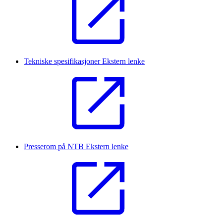
Tekniske spesifikasjoner
Ekstern lenke
Presserom på NTB
Ekstern lenke