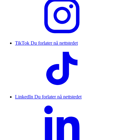
TikTok
Du forlater nå nettstedet
LinkedIn
Du forlater nå nettstedet