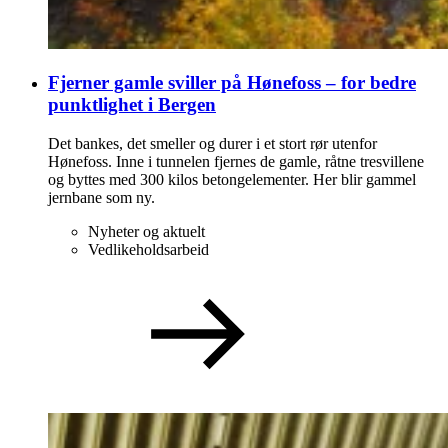
Fjerner gamle sviller på Hønefoss – for bedre
punktlighet i Bergen
Det bankes, det smeller og durer i et stort rør utenfor
Hønefoss. Inne i tunnelen fjernes de gamle, råtne tresvillene
og byttes med 300 kilos betongelementer. Her blir gammel
jernbane som ny.
Nyheter og aktuelt
Vedlikeholdsarbeid