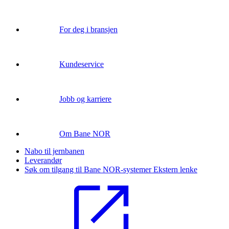
For deg i bransjen
Kundeservice
Jobb og karriere
Om Bane NOR
Nabo til jernbanen
Leverandør
Søk om tilgang til Bane NOR-systemer
Ekstern lenke