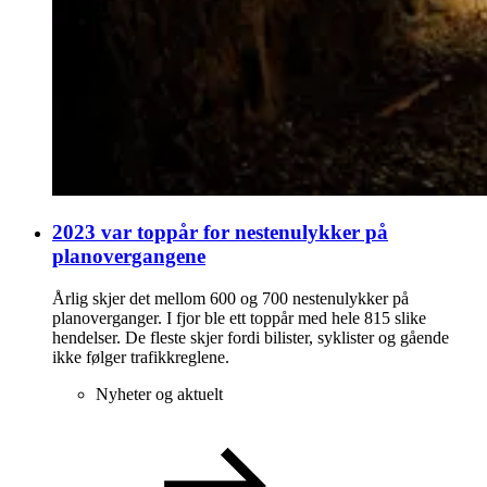
2023 var toppår for nestenulykker på
planovergangene
Årlig skjer det mellom 600 og 700 nestenulykker på
planoverganger. I fjor ble ett toppår med hele 815 slike
hendelser. De fleste skjer fordi bilister, syklister og gående
ikke følger trafikkreglene.
Nyheter og aktuelt