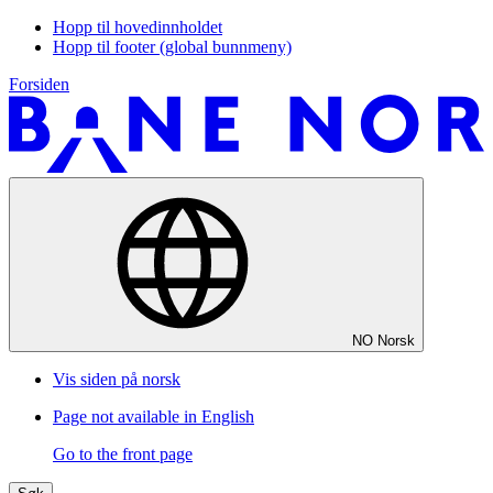
Hopp til hovedinnholdet
Hopp til footer (global bunnmeny)
Forsiden
NO
Norsk
Vis siden på norsk
Page not available in English
Go to the front page