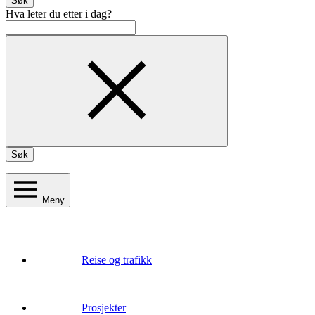
Søk
Hva leter du etter i dag?
Søk
Meny
Reise og trafikk
Prosjekter