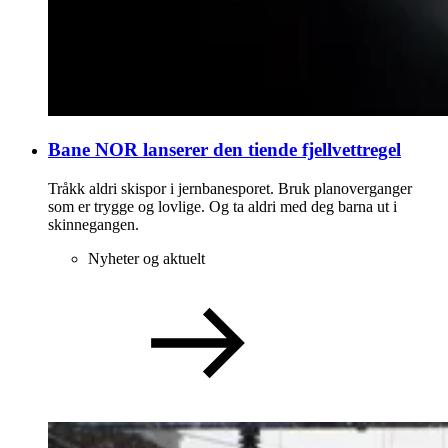
Bane NOR lanserer den tiende fjellvettregel
Tråkk aldri skispor i jernbanesporet. Bruk planoverganger
som er trygge og lovlige. Og ta aldri med deg barna ut i
skinnegangen.
Nyheter og aktuelt