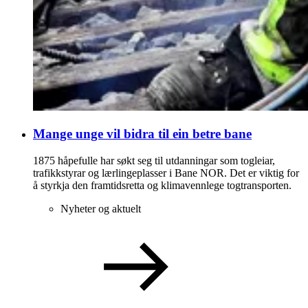
Mange unge vil bidra til ein betre bane
1875 håpefulle har søkt seg til utdanningar som togleiar,
trafikkstyrar og lærlingeplasser i Bane NOR. Det er viktig for
å styrkja den framtidsretta og klimavennlege togtransporten.
Nyheter og aktuelt