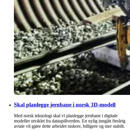
Skal planlegge jernbane i norsk 3D-modell
Med norsk teknologi skal vi planlegge jernbane i digitale
modeller utviklet fra dataspillverden. En nylig inngått fireårig
avtale vil gjøre dette arbeidet raskere, billigere og mer stabilt.