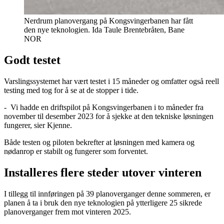
Nerdrum planovergang på Kongsvingerbanen har fått
den nye teknologien.
Ida Taule Brentebråten, Bane
NOR
Godt testet
Varslingssystemet har vært testet i 15 måneder og omfatter også reell
testing med tog for å se at de stopper i tide.
- Vi hadde en driftspilot på Kongsvingerbanen i to måneder fra
november til desember 2023 for å sjekke at den tekniske løsningen
fungerer, sier Kjenne.
Både testen og piloten bekrefter at løsningen med kamera og
nødanrop er stabilt og fungerer som forventet.
Installeres flere steder utover vinteren
I tillegg til innføringen på 39 planoverganger denne sommeren, er
planen å ta i bruk den nye teknologien på ytterligere 25 sikrede
planoverganger frem mot vinteren 2025.