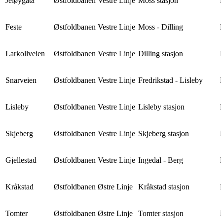
Jeløygata
Østfoldbanen Vestre Linje
Moss stasjon
Feste
Østfoldbanen Vestre Linje
Moss - Dilling
Larkollveien
Østfoldbanen Vestre Linje
Dilling stasjon
Snarveien
Østfoldbanen Vestre Linje
Fredrikstad - Lisleby
Lisleby
Østfoldbanen Vestre Linje
Lisleby stasjon
Skjeberg
Østfoldbanen Vestre Linje
Skjeberg stasjon
Gjellestad
Østfoldbanen Vestre Linje
Ingedal - Berg
Kråkstad
Østfoldbanen Østre Linje
Kråkstad stasjon
Tomter
Østfoldbanen Østre Linje
Tomter stasjon