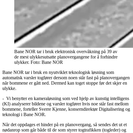
Bane NOR tar i bruk elektronisk overvåkning på 39 av
de mest ulykkesutsatte planovergangene for å forhindre
ulykker.
Foto:
Bane NOR
Bane NOR tar i bruk en nyutviklet teknologisk løsning som
automatisk varsler togfører dersom noen står fast på planovergangen
når bommene er gått ned. Dermed kan toget stoppe før det skjer en
ulykke.
- Vi benytter en kameraløsning som ved hjelp av kunstig intelligens
(KI) analyserer bildene og varsler togfører hvis noe står fast mellom
bommene, forteller Sverre Kjenne, konserndirektør Digitalisering og
teknologi i Bane NOR.
Når det oppdages et hinder på en planovergang, så sendes det ut et
nødanrop som går både til de som styrer togtrafikken (togleder) og