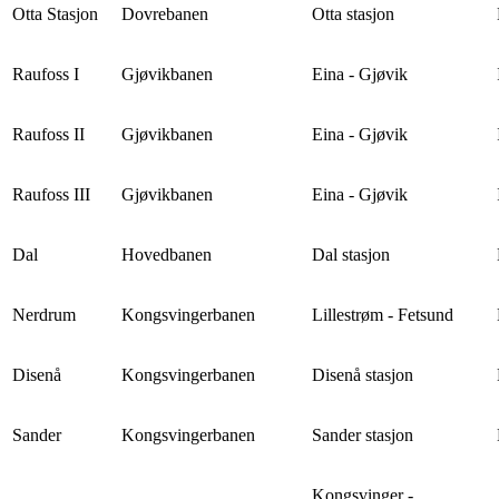
Otta Stasjon
Dovrebanen
Otta stasjon
Raufoss I
Gjøvikbanen
Eina - Gjøvik
Raufoss II
Gjøvikbanen
Eina - Gjøvik
Raufoss III
Gjøvikbanen
Eina - Gjøvik
Dal
Hovedbanen
Dal stasjon
Nerdrum
Kongsvingerbanen
Lillestrøm - Fetsund
Disenå
Kongsvingerbanen
Disenå stasjon
Sander
Kongsvingerbanen
Sander stasjon
Kongsvinger -