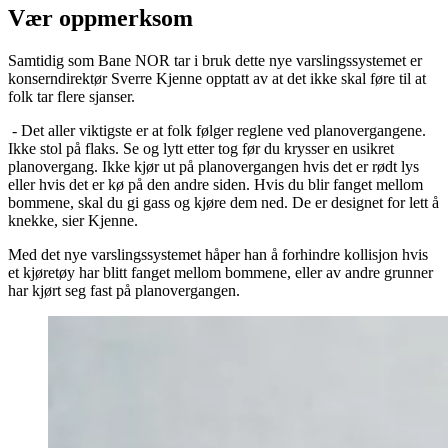
Vær oppmerksom
Samtidig som Bane NOR tar i bruk dette nye varslingssystemet er
konserndirektør Sverre Kjenne opptatt av at det ikke skal føre til at
folk tar flere sjanser.
- Det aller viktigste er at folk følger reglene ved planovergangene.
Ikke stol på flaks. Se og lytt etter tog før du krysser en usikret
planovergang. Ikke kjør ut på planovergangen hvis det er rødt lys
eller hvis det er kø på den andre siden. Hvis du blir fanget mellom
bommene, skal du gi gass og kjøre dem ned. De er designet for lett å
knekke, sier Kjenne.
Med det nye varslingssystemet håper han å forhindre kollisjon hvis
et kjøretøy har blitt fanget mellom bommene, eller av andre grunner
har kjørt seg fast på planovergangen.