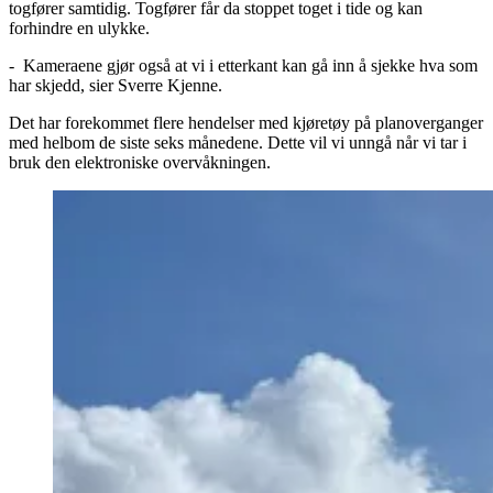
togfører samtidig. Togfører får da stoppet toget i tide og kan
forhindre en ulykke.
- Kameraene gjør også at vi i etterkant kan gå inn å sjekke hva som
har skjedd, sier Sverre Kjenne.
Det har forekommet flere hendelser med kjøretøy på planoverganger
med helbom de siste seks månedene. Dette vil vi unngå når vi tar i
bruk den elektroniske overvåkningen.