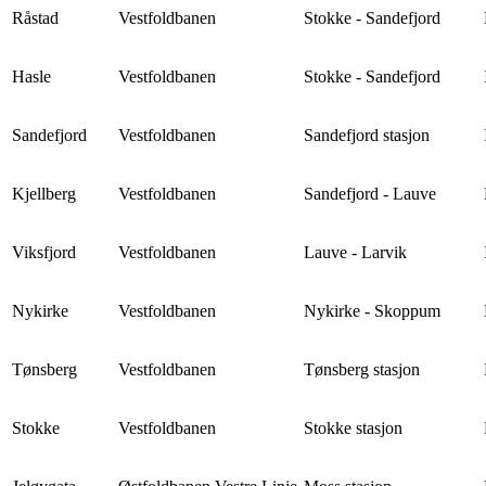
Råstad
Vestfoldbanen
Stokke - Sandefjord
Hasle
Vestfoldbanen
Stokke - Sandefjord
Sandefjord
Vestfoldbanen
Sandefjord stasjon
Kjellberg
Vestfoldbanen
Sandefjord - Lauve
Viksfjord
Vestfoldbanen
Lauve - Larvik
Nykirke
Vestfoldbanen
Nykirke - Skoppum
Tønsberg
Vestfoldbanen
Tønsberg stasjon
Stokke
Vestfoldbanen
Stokke stasjon