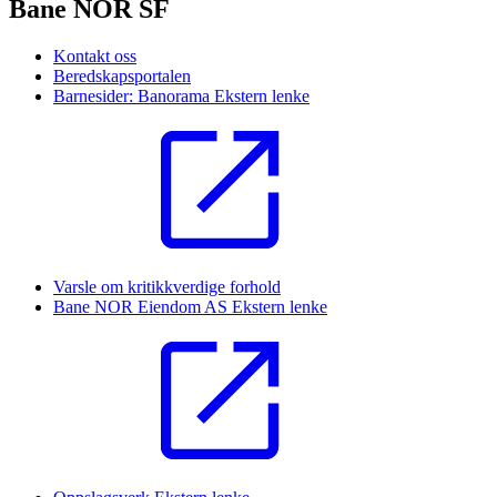
Bane NOR SF
Kontakt oss
Beredskapsportalen
Barnesider: Banorama
Ekstern lenke
Varsle om kritikkverdige forhold
Bane NOR Eiendom AS
Ekstern lenke