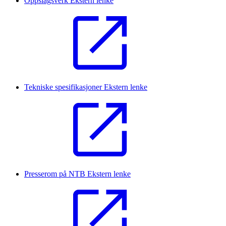
Oppslagsverk
Ekstern lenke
Tekniske spesifikasjoner
Ekstern lenke
Presserom på NTB
Ekstern lenke