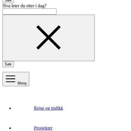
Søk
Hva leter du etter i dag?
Søk
Meny
Reise og trafikk
Prosjekter