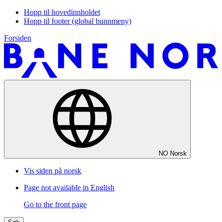
Hopp til hovedinnholdet
Hopp til footer (global bunnmeny)
Forsiden
NO
Norsk
Vis siden på norsk
Page not available in English
Go to the front page