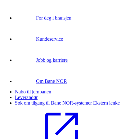
For deg i bransjen
Kundeservice
Jobb og karriere
Om Bane NOR
Nabo til jernbanen
Leverandør
Søk om tilgang til Bane NOR-systemer
Ekstern lenke