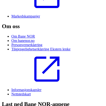
Markedskampanjer
Om oss
Om Bane NOR
Om banenor.no
Personvernerklæring
Tilgjengelighetserklæring
Ekstern lenke
Informasjonskapsler
Nettstedskart
Last ned Bane NOR-appene