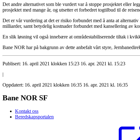
Det andre alternativet som ble vurdert var å stoppe prosjektet eller le
prosjektet med mange år, og utsetter et forbedret togtilbud til de reisen
Det er vår vurdering at det er risiko forbundet med å anta at alternati
milliarder, samt betydelig kostnader forbundet med kansellering av kon
En slik løsning vil også innebære at områdestabiliserende tiltak i kvik
Bane NOR har på bakgrunn av dette anbefalt vårt styre, Jernbanedir
Publisert:
16. april 2021 klokken 15:23
16. apr. 2021 kl. 15:23
|
Oppdatert:
16. april 2021 klokken 16:35
16. apr. 2021 kl. 16:35
Bane NOR SF
Kontakt oss
Beredskapsportalen