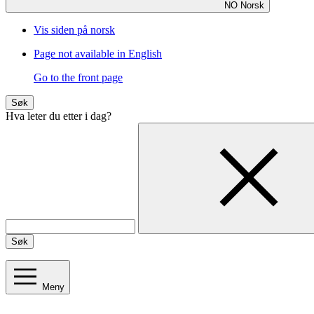
NO
Norsk
Vis siden på norsk
Page not available in English
Go to the front page
Søk
Hva leter du etter i dag?
Søk
Meny