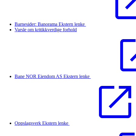
Barnesider: Banorama
Ekstern lenke
Varsle om kritikkverdige forhold
Bane NOR Eiendom AS
Ekstern lenke
Oppslagsverk
Ekstern lenke