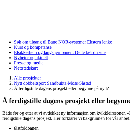
Søk om tilgang til Bane NOR-systemer
Ekstern lenke
Kurs og kompetanse
Elsikkerhet i og langs jernbanen: Dette bør du vite
Nyheter og aktuelt
Presse og media
Nettstedskart
Alle prosjekter
Nytt dobbeltspor: Sandbukta-Moss-Såstad
Å ferdigstille dagens prosjekt eller begynne på nytt?
Å ferdigstille dagens prosjekt eller begynn
Både før og etter at vi avdekket ny informasjon om kvikkleiresonen «M
ferdigstille dagens prosjekt. Her forklarer vi bakgrunnen for vår anbef
Østfoldbanen