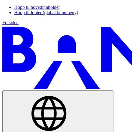
Hopp til hovedinnholdet
Hopp til footer (global bunnmeny)
Forsiden