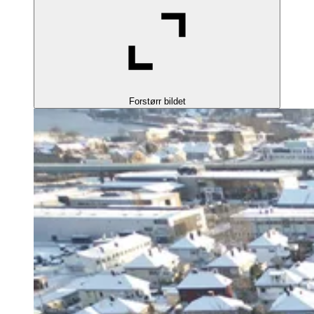
Forstørr bildet