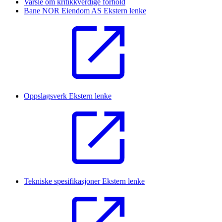
Varsle om kritikkverdige forhold
Bane NOR Eiendom AS
Ekstern lenke
Oppslagsverk
Ekstern lenke
Tekniske spesifikasjoner
Ekstern lenke