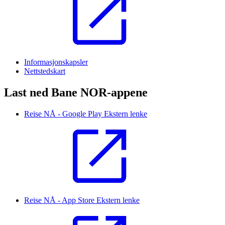
Informasjonskapsler
Nettstedskart
Last ned Bane NOR-appene
Reise NÅ - Google Play
Ekstern lenke
Reise NÅ - App Store
Ekstern lenke