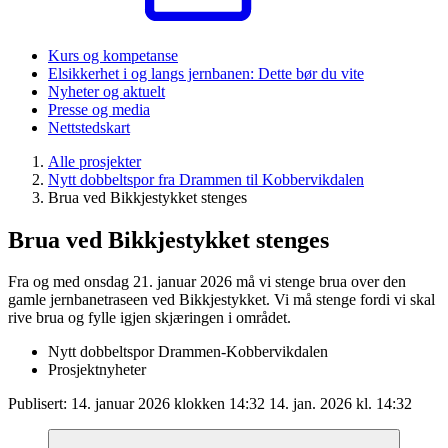
Kurs og kompetanse
Elsikkerhet i og langs jernbanen: Dette bør du vite
Nyheter og aktuelt
Presse og media
Nettstedskart
Alle prosjekter
Nytt dobbeltspor fra Drammen til Kobbervikdalen
Brua ved Bikkjestykket stenges
Brua ved Bikkjestykket stenges
Fra og med onsdag 21. januar 2026 må vi stenge brua over den
gamle jernbanetraseen ved Bikkjestykket. Vi må stenge fordi vi skal
rive brua og fylle igjen skjæringen i området.
Nytt dobbeltspor Drammen-Kobbervikdalen
Prosjektnyheter
Publisert:
14. januar 2026 klokken 14:32
14. jan. 2026 kl. 14:32