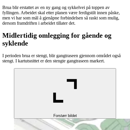
Brua blir erstattet av en ny gang og sykkelvei på toppen av
fyllingen. Arbeidet skal etter planen være ferdigstilt innen påske,
men vi har som mål å gjenåpne forbindelsen så raskt som mulig,
dersom framdriften i arbeidet tillater det.
Midlertidig omlegging for gående og
syklende
I perioden brua er stengt, blir gangtraseen gjennom området også
stengt. I kartutsnittet er den stengte gangtraseen markert.
Forstørr bildet