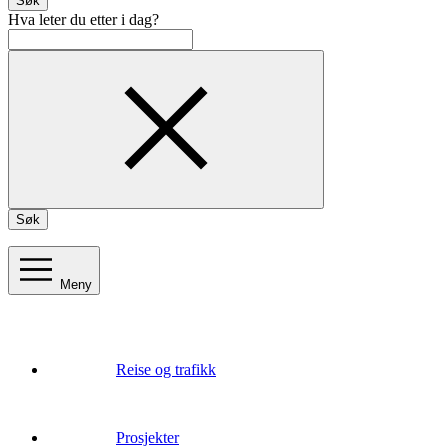
Søk
Hva leter du etter i dag?
Søk
Meny
Reise og trafikk
Prosjekter