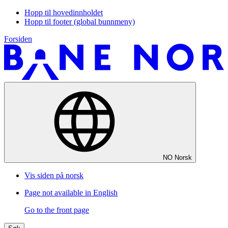
Hopp til hovedinnholdet
Hopp til footer (global bunnmeny)
Forsiden
NO
Norsk
Vis siden på norsk
Page not available in English
Go to the front page