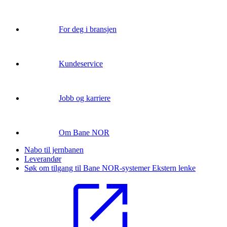
For deg i bransjen
Kundeservice
Jobb og karriere
Om Bane NOR
Nabo til jernbanen
Leverandør
Søk om tilgang til Bane NOR-systemer
Ekstern lenke