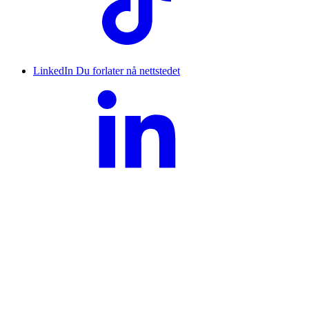
LinkedIn
Du forlater nå nettstedet