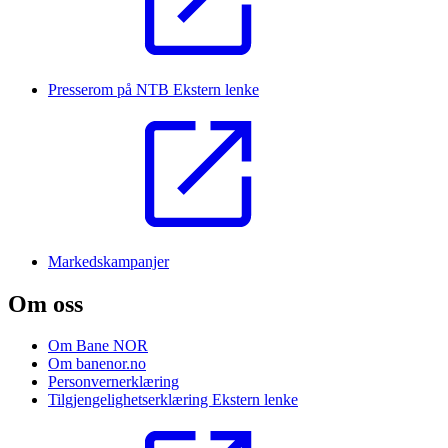
Presserom på NTB
Ekstern lenke
Markedskampanjer
Om oss
Om Bane NOR
Om banenor.no
Personvernerklæring
Tilgjengelighetserklæring
Ekstern lenke