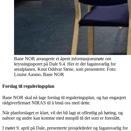
Bane NOR arrangerte et åpent informasjonsmøte om
kryssingssporet på Dale 9.4. Her er det fagansvarlig for
arealplanen, Knut Oddvar Stene, som presenterer.
Foto:
Louise Aasmo, Bane NOR
Forslag til reguleringsplan
Bane NOR skal nå lage forslag til reguleringsplan, og har engasjert
rådgiverfirmaet NIRAS til å bistå oss med dette.
Når planforslaget er klart, vil det bli lagt ut offentlig på høring, og
naboer og andre kan komme med innspill til det som er foreslått.
I møtet 9. april på Dale, presenterte prosjektleder og fagansvarlig for