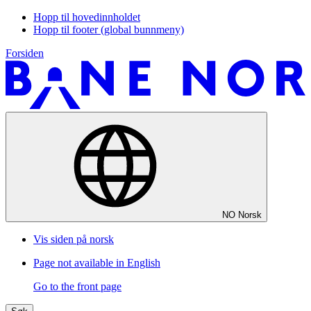
Hopp til hovedinnholdet
Hopp til footer (global bunnmeny)
Forsiden
NO
Norsk
Vis siden på norsk
Page not available in English
Go to the front page