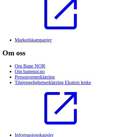
Markedskampanjer
Om oss
Om Bane NOR
Om banenor.no
Personvernerklæring
Tilgjengelighetserklæring
Ekstern lenke
Informasjonskapsler