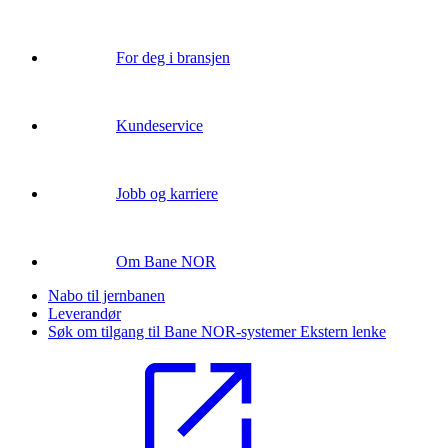
For deg i bransjen
Kundeservice
Jobb og karriere
Om Bane NOR
Nabo til jernbanen
Leverandør
Søk om tilgang til Bane NOR-systemer
Ekstern lenke