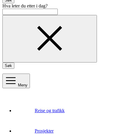
Søk
Hva leter du etter i dag?
Søk
Meny
Reise og trafikk
Prosjekter