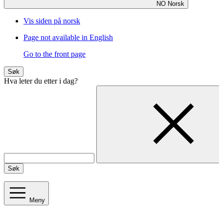
NO
Norsk
Vis siden på norsk
Page not available in English
Go to the front page
Søk
Hva leter du etter i dag?
Søk
Meny