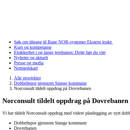
Søk om tilgang til Bane NOR-systemer
Ekstern lenke
Kurs og kompetanse
Elsikkerhet i og langs jernbanen: Dette bør du vite
Nyheter og aktuelt
Presse og media
Nettstedskart
Alle prosjekter
Dobbeltspor gjennom Stange kommune
Norconsult tildelt oppdrag på Dovrebanen
Norconsult tildelt oppdrag på Dovrebanen
Vi har tildelt Norconsult oppdrag med videre planlegging av nytt do
Dobbeltspor gjennom Stange kommune
Dovrebanen