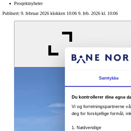
Prosjektnyheter
Publisert:
9. februar 2026 klokken 10:06
9. feb. 2026 kl. 10:06
Forstørr bildet
Samtykke
Du kontrollerer dine egne d
Vi og forretningspartnerne vå
deg for forskjellige formål, in
Nødvendige