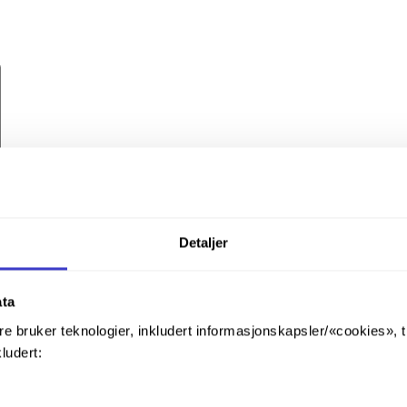
Detaljer
ata
re bruker teknologier, inkludert informasjonskapsler/«cookies», 
kludert: