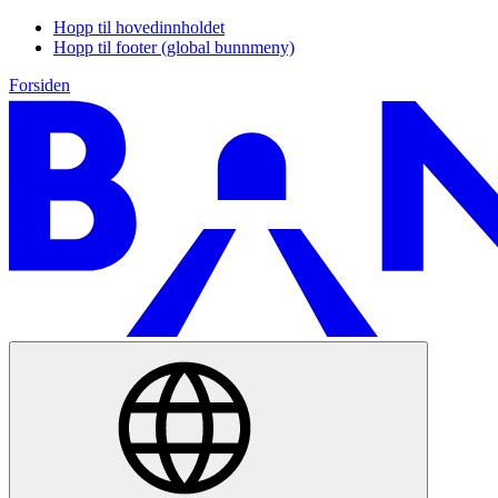
Hopp til hovedinnholdet
Hopp til footer (global bunnmeny)
Forsiden