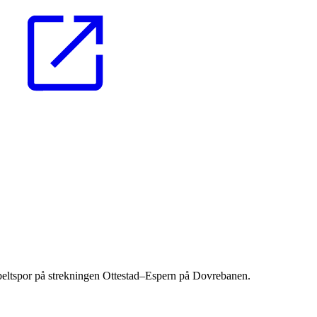
bbeltspor på strekningen Ottestad–Espern på Dovrebanen.