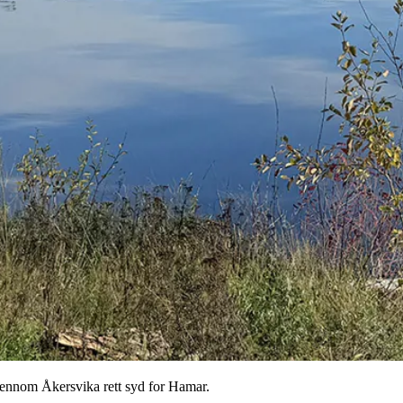
gjennom Åkersvika rett syd for Hamar.