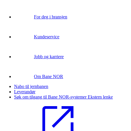
For deg i bransjen
Kundeservice
Jobb og karriere
Om Bane NOR
Nabo til jernbanen
Leverandør
Søk om tilgang til Bane NOR-systemer
Ekstern lenke