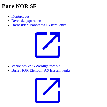
Bane NOR SF
Kontakt oss
Beredskapsportalen
Barnesider: Banorama
Ekstern lenke
Varsle om kritikkverdige forhold
Bane NOR Eiendom AS
Ekstern lenke