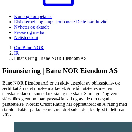
Kurs og kompetanse
Elsikkerhet i og langs jernbanen: Dette bør du vite
Nyheter og aktuelt
Presse og media
Nettstedskart
Om Bane NOR
IR
Finansiering | Bane NOR Eiendom AS
Finansiering | Bane NOR Eiendom AS
Bane NOR Eiendom AS er en aktiv utsteder av obligasjons- og
sertifikatlån i det norske markedet. Alle lån utstedes med en
eierskapsklausul som sikrer statlig eierskap. Samtlige långivere
sidestilles gjennom pari passu-klausul og avtale om negativ
pantsettelse. Nordic Credit Rating har opprettholdt en A-rating med
stabile utsikter på konsernet, uendret siden den ble først tildelt mai
2022.