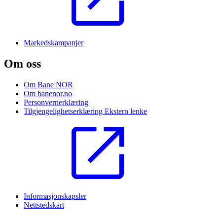
Markedskampanjer
Om oss
Om Bane NOR
Om banenor.no
Personvernerklæring
Tilgjengelighetserklæring
Ekstern lenke
Informasjonskapsler
Nettstedskart