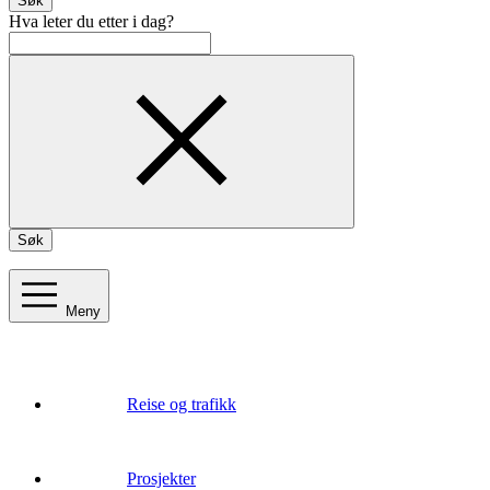
Søk
Hva leter du etter i dag?
Søk
Meny
Reise og trafikk
Prosjekter