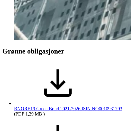
Grønne obligasjoner
BNORE19 Green Bond 2021-2026 ISIN NO0010931793
(PDF 1,29 MB )