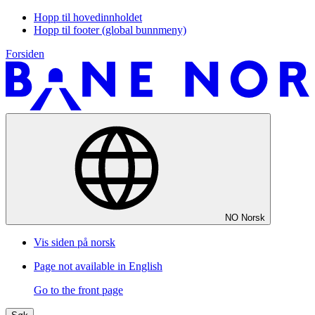
Hopp til hovedinnholdet
Hopp til footer (global bunnmeny)
Forsiden
NO
Norsk
Vis siden på norsk
Page not available in English
Go to the front page