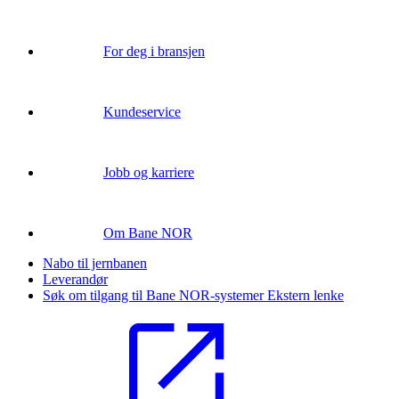
For deg i bransjen
Kundeservice
Jobb og karriere
Om Bane NOR
Nabo til jernbanen
Leverandør
Søk om tilgang til Bane NOR-systemer
Ekstern lenke