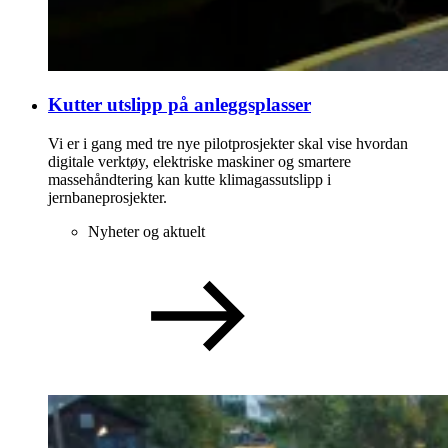
Kutter utslipp på anleggsplasser
Vi er i gang med tre nye pilotprosjekter skal vise hvordan
digitale verktøy, elektriske maskiner og smartere
massehåndtering kan kutte klimagassutslipp i
jernbaneprosjekter.
Nyheter og aktuelt