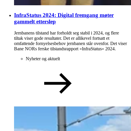
InfraStatus 2024: Digital fremgang møter
gammelt etterslep
Jernbanens tilstand har forholdt seg stabil i 2024, og flere
tiltak viser gode resultater. Det er allikevel fortsatt et
omfattende fornyelsesbehov jernbanen står ovenfor. Det viser
Bane NORs ferske tilstandsrapport «InfraStatus» 2024.
Nyheter og aktuelt