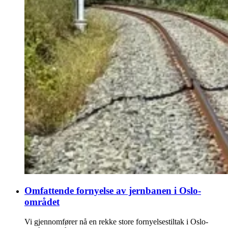
Omfattende fornyelse av jernbanen i Oslo-
området
Vi gjennomfører nå en rekke store fornyelsestiltak i Oslo-