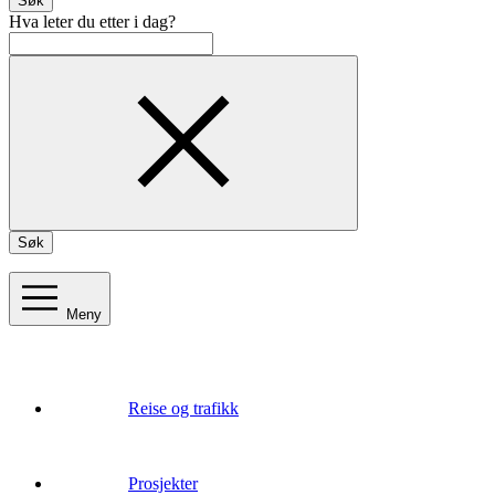
Søk
Hva leter du etter i dag?
Søk
Meny
Reise og trafikk
Prosjekter