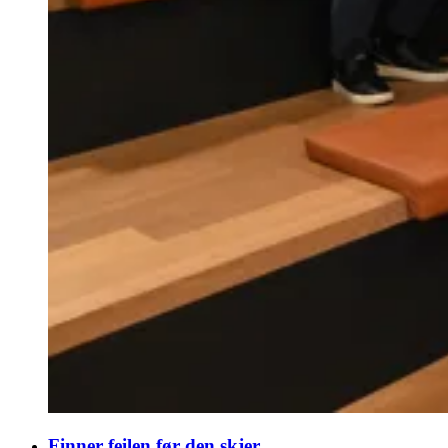
Finner feilen før den skjer