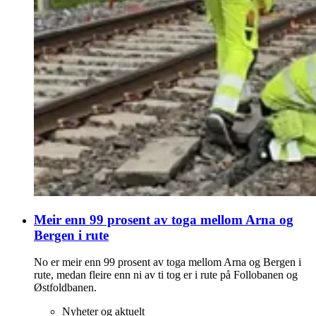
Meir enn 99 prosent av toga mellom Arna og
Bergen i rute
No er meir enn 99 prosent av toga mellom Arna og Bergen i
rute, medan fleire enn ni av ti tog er i rute på Follobanen og
Østfoldbanen.
Nyheter og aktuelt