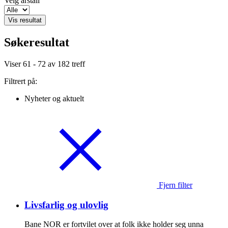
Velg årstall
Vis resultat
Søkeresultat
Viser
61 - 72
av
182
treff
Filtrert på:
Nyheter og aktuelt
Fjern filter
Livsfarlig og ulovlig
Bane NOR er fortvilet over at folk ikke holder seg unna