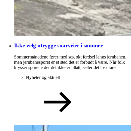
Ikke velg utrygge snarveier i sommer
Sommermånedene fører med seg økt ferdsel langs jernbanen,
men jernbanesporet er et sted det er forbudt å være. Når folk
krysser sporene der det ikke er tillatt, setter det liv i fare.
Nyheter og aktuelt