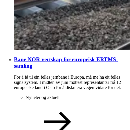
Bane NOR vertskap for europeisk ERTMS-
samling
For å få til ein felles jernbane i Europa, må me ha eit felles
signalsystem. I midten av juni møttest representantar frå 12
europeiske land i Oslo for å diskutera vegen vidare for det.
Nyheter og aktuelt