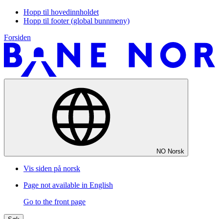
Hopp til hovedinnholdet
Hopp til footer (global bunnmeny)
Forsiden
NO
Norsk
Vis siden på norsk
Page not available in English
Go to the front page