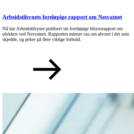
Arbeidstilsynets foreløpige rapport om Nesvatnet
Nå har Arbeidstilsynet publisert sin foreløpige tilsynsrapport om
ulykken ved Nesvatnet. Rapporten minner oss om alvoret i det som
skjedde, og peker på flere viktige forhold.