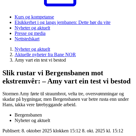
Kurs og kompetanse
Elsikkerhet i og langs jernbanen: Dette bør du vite
Nyheter og aktuelt
Presse og media
Nettstedskart
Nyheter og aktuelt
Aktuelle nyheter fra Bane NOR
Amy vart ein test vi bestod
Slik rustar vi Bergensbanen mot
ekstremvêr: – Amy vart ein test vi bestod
Stormen Amy førte til straumbrot, velta tre, oversvømmingar og
skadar på bygningar, men Bergensbanen var betre rusta enn under
Hans, takka vere førebyggande arbeid.
Bergensbanen
Nyheter og aktuelt
Publisert:
8. oktober 2025 klokken 15:12
8. okt. 2025 kl. 15:12