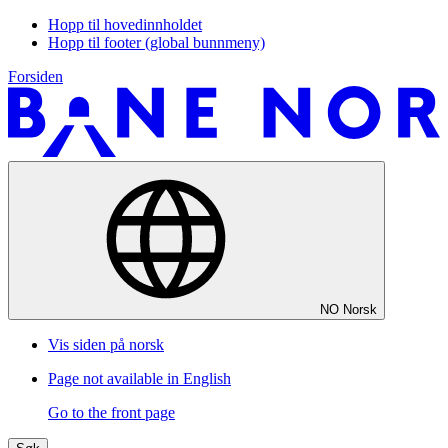
Hopp til hovedinnholdet
Hopp til footer (global bunnmeny)
Forsiden
NO
Norsk
Vis siden på norsk
Page not available in English
Go to the front page