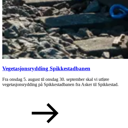
Vegetasjonsrydding Spikkestadbanen
Fra onsdag 5. august til onsdag 30. september skal vi utføre
vegetasjonsrydding på Spikkestadbanen fra Asker til Spikkestad.