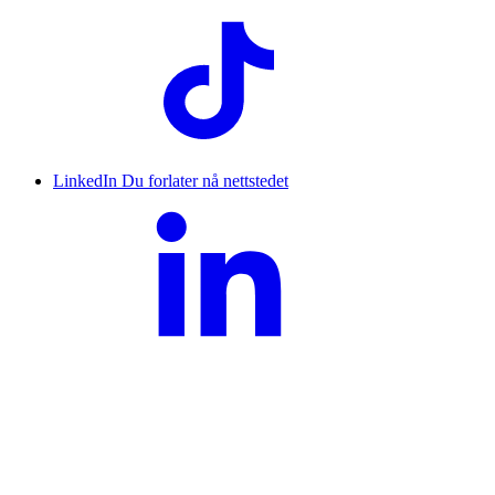
LinkedIn
Du forlater nå nettstedet