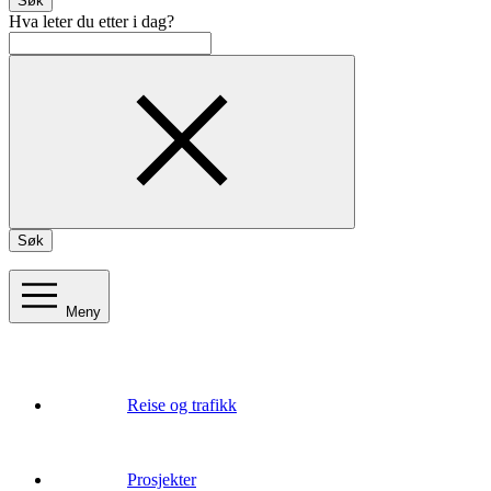
Søk
Hva leter du etter i dag?
Søk
Meny
Reise og trafikk
Prosjekter