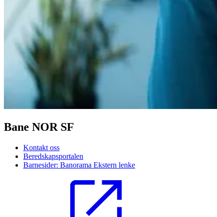
Bane NOR SF
Kontakt oss
Beredskapsportalen
Barnesider: Banorama
Ekstern lenke