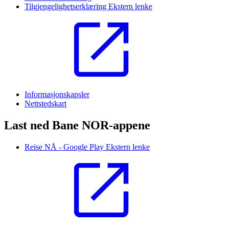
Tilgjengelighetserklæring
Ekstern lenke
Informasjonskapsler
Nettstedskart
Last ned Bane NOR-appene
Reise NÅ - Google Play
Ekstern lenke