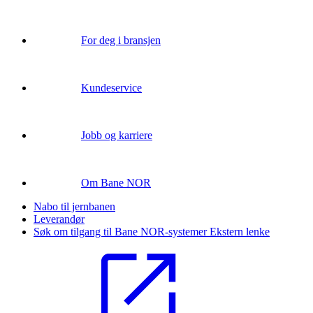
For deg i bransjen
Kundeservice
Jobb og karriere
Om Bane NOR
Nabo til jernbanen
Leverandør
Søk om tilgang til Bane NOR-systemer
Ekstern lenke