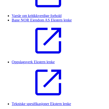
Varsle om kritikkverdige forhold
Bane NOR Eiendom AS
Ekstern lenke
Oppslagsverk
Ekstern lenke
Tekniske spesifikasjoner
Ekstern lenke