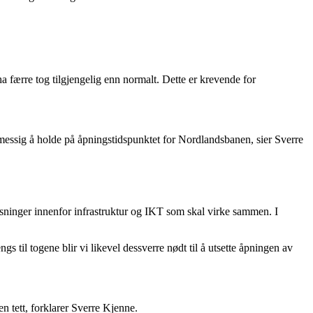
færre tog tilgjengelig enn normalt. Dette er krevende for
messig å holde på åpningstidspunktet for Nordlandsbanen, sier Sverre
inger innenfor infrastruktur og IKT som skal virke sammen. I
 til togene blir vi likevel dessverre nødt til å utsette åpningen av
n tett, forklarer Sverre Kjenne.