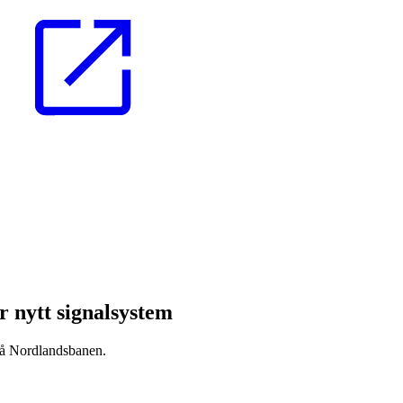
r nytt signalsystem
på Nordlandsbanen.