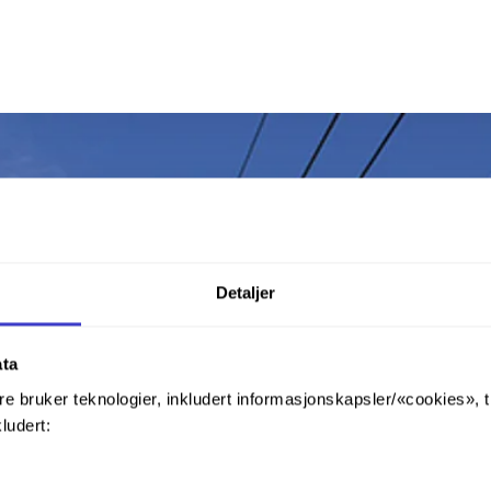
Detaljer
ata
re bruker teknologier, inkludert informasjonskapsler/«cookies», 
kludert: