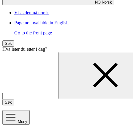
NO
Norsk
Vis siden på norsk
Page not available in English
Go to the front page
Søk
Hva leter du etter i dag?
Søk
Meny