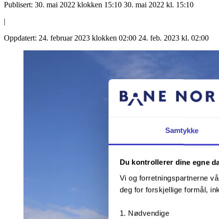
Publisert:
30. mai 2022 klokken 15:10
30. mai 2022 kl. 15:10
|
Oppdatert:
24. februar 2023 klokken 02:00
24. feb. 2023 kl. 02:00
Samtykke
Du kontrollerer dine egne d
Vi og forretningspartnerne vå
deg for forskjellige formål, in
Nødvendige