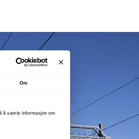
Om
til å samle informasjon om