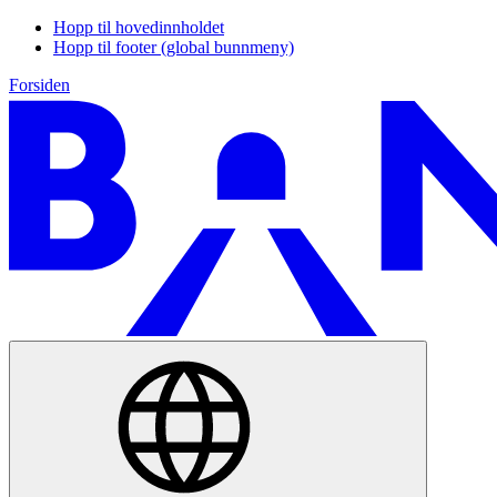
Hopp til hovedinnholdet
Hopp til footer (global bunnmeny)
Forsiden