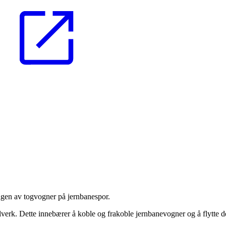
ringen av togvogner på jernbanespor.
regelverk. Dette innebærer å koble og frakoble jernbanevogner og å flytte