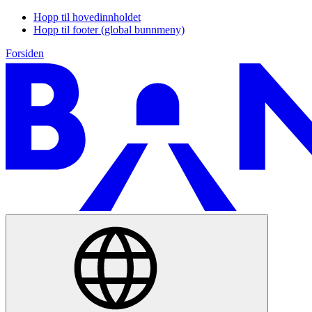
Hopp til hovedinnholdet
Hopp til footer (global bunnmeny)
Forsiden