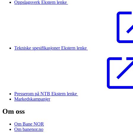
Oppslagsverk
Ekstern lenke
Tekniske spesifikasjoner
Ekstern lenke
Presserom på NTB
Ekstern lenke
Markedskampanjer
Om oss
Om Bane NOR
Om banenor.no