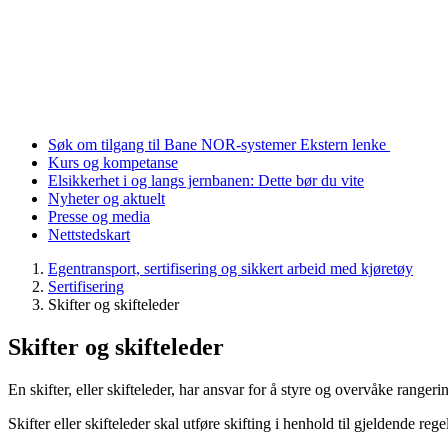
Søk om tilgang til Bane NOR-systemer
Ekstern lenke
Kurs og kompetanse
Elsikkerhet i og langs jernbanen: Dette bør du vite
Nyheter og aktuelt
Presse og media
Nettstedskart
Egentransport, sertifisering og sikkert arbeid med kjøretøy
Sertifisering
Skifter og skifteleder
Skifter og skifteleder
En skifter, eller skifteleder, har ansvar for å styre og overvåke range
Skifter eller skifteleder skal utføre skifting i henhold til gjeldende 