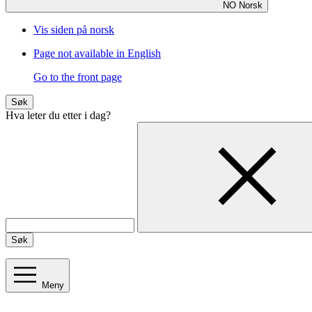
NO
Norsk
Vis siden på norsk
Page not available in English
Go to the front page
Søk
Hva leter du etter i dag?
Søk
Meny