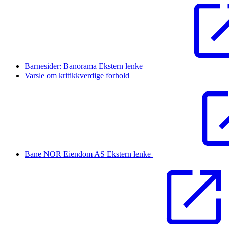
Barnesider: Banorama
Ekstern lenke
Varsle om kritikkverdige forhold
Bane NOR Eiendom AS
Ekstern lenke