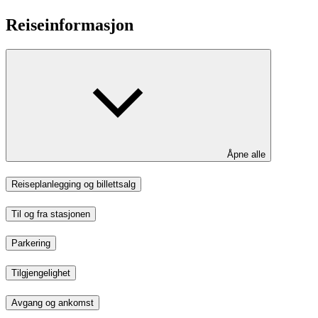
Reiseinformasjon
Åpne alle
Reiseplanlegging og billettsalg
Til og fra stasjonen
Parkering
Tilgjengelighet
Avgang og ankomst