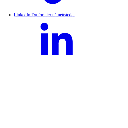
LinkedIn
Du forlater nå nettstedet