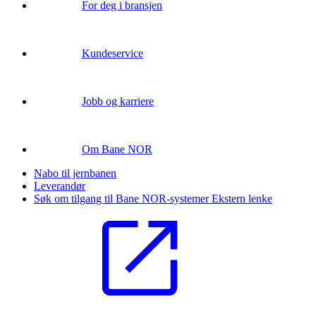
For deg i bransjen
Kundeservice
Jobb og karriere
Om Bane NOR
Nabo til jernbanen
Leverandør
Søk om tilgang til Bane NOR-systemer
Ekstern lenke