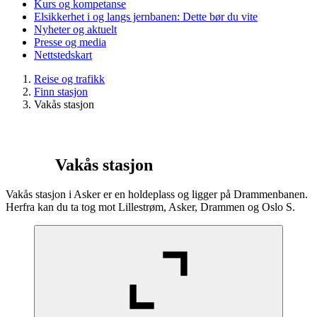
Kurs og kompetanse
Elsikkerhet i og langs jernbanen: Dette bør du vite
Nyheter og aktuelt
Presse og media
Nettstedskart
Reise og trafikk
Finn stasjon
Vakås stasjon
Vakås stasjon
Vakås stasjon i Asker er en holdeplass og ligger på Drammenbanen.
Herfra kan du ta tog mot Lillestrøm, Asker, Drammen og Oslo S.