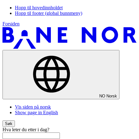
Hopp til hovedinnholdet
Hopp til footer (global bunnmeny)
Forsiden
NO
Norsk
Vis siden på norsk
Show page in English
Søk
Hva leter du etter i dag?