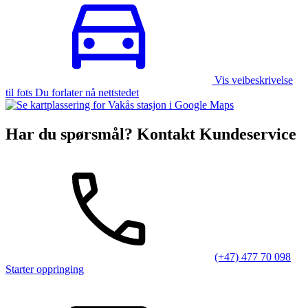
Vis veibeskrivelse
til fots Du forlater nå nettstedet
Har du spørsmål? Kontakt Kundeservice
(+47) 477 70 098
Starter oppringing