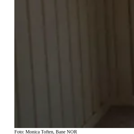
Foto:
Monica Toften, Bane NOR