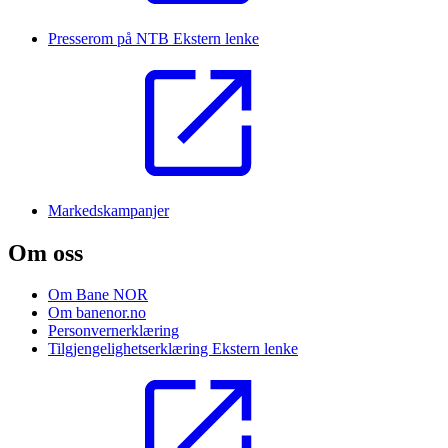
Presserom på NTB
Ekstern lenke
Markedskampanjer
Om oss
Om Bane NOR
Om banenor.no
Personvernerklæring
Tilgjengelighetserklæring
Ekstern lenke