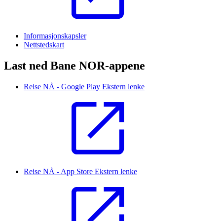
Informasjonskapsler
Nettstedskart
Last ned Bane NOR-appene
Reise NÅ - Google Play
Ekstern lenke
Reise NÅ - App Store
Ekstern lenke