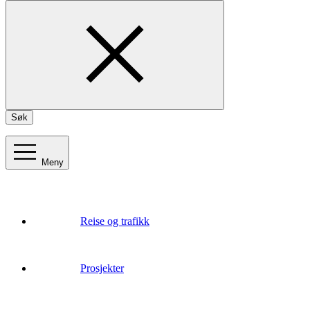
Søk
Meny
Reise og trafikk
Prosjekter