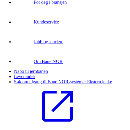
For deg i bransjen
Kundeservice
Jobb og karriere
Om Bane NOR
Nabo til jernbanen
Leverandør
Søk om tilgang til Bane NOR-systemer
Ekstern lenke