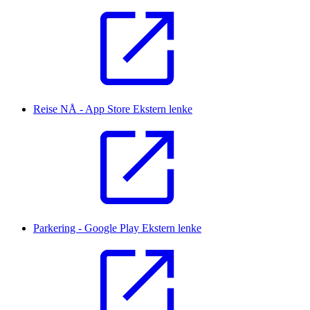
Reise NÅ - App Store
Ekstern lenke
Parkering - Google Play
Ekstern lenke