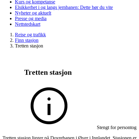
Kurs og kompetanse
Elsikkerhet i og langs jernbanen: Dette bør du vite
Nyheter og aktuelt
Presse og media
Nettstedskart
Reise og trafikk
Finn stasjon
Tretten stasjon
Tretten stasjon
Stengt for persontog
Tretten stasjon ligger på Dovrebanen i Øyer i Innlandet. Stasjonen er