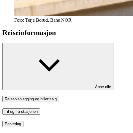
Foto:
Terje Borud, Bane NOR
Reiseinformasjon
Åpne alle
Reiseplanlegging og billettsalg
Til og fra stasjonen
Parkering