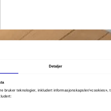
Detaljer
ata
re bruker teknologier, inkludert informasjonskapsler/«cookies», 
kludert: