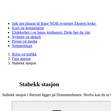
Søk om tilgang til Bane NOR-systemer
Ekstern lenke
Kurs og kompetanse
Elsikkerhet i og langs jernbanen: Dette bør du vite
Nyheter og aktuelt
Presse og media
Nettstedskart
Reise og trafikk
Finn stasjon
Stabekk stasjon
Stabekk stasjon
Stabekk stasjon i Bærum ligger på Drammenbanen. Herfra kan du ta t