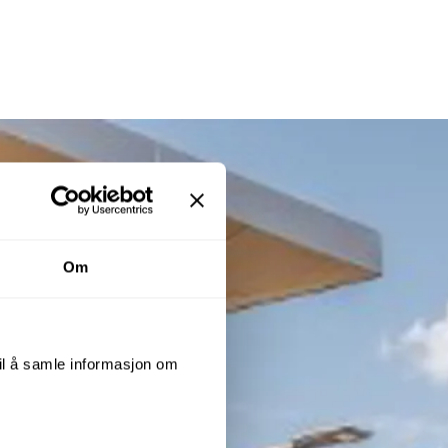
Om
til å samle informasjon om