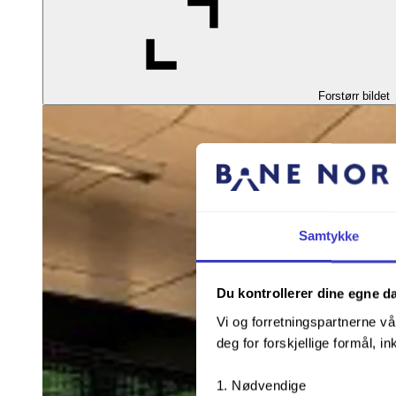
Forstørr bildet
Samtykke
Du kontrollerer dine egne d
Vi og forretningspartnerne vå
deg for forskjellige formål, in
Nødvendige