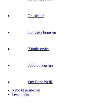
Prosjekter
For deg i bransjen
Kundeservice
Jobb og karriere
Om Bane NOR
Nabo til jernbanen
Leverandør