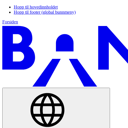
Hopp til hovedinnholdet
Hopp til footer (global bunnmeny)
Forsiden