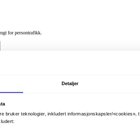
ngt for persontrafikk.
Detaljer
ata
re bruker teknologier, inkludert informasjonskapsler/«cookies», 
kludert: