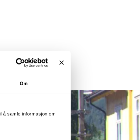
Om
til å samle informasjon om