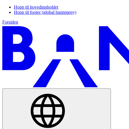
Hopp til hovedinnholdet
Hopp til footer (global bunnmeny)
Forsiden