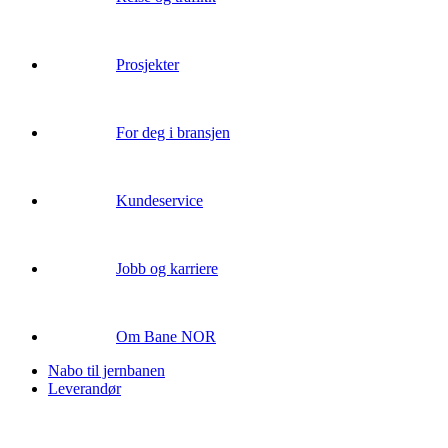
Prosjekter
For deg i bransjen
Kundeservice
Jobb og karriere
Om Bane NOR
Nabo til jernbanen
Leverandør