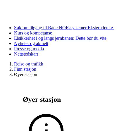
Søk om tilgang til Bane NOR-systemer
Ekstern lenke
Kurs og kompetanse
Elsikkerhet i og langs jernbanen: Dette bør du vite
Nyheter og aktuelt
Presse og media
Nettstedskart
Reise og trafikk
Finn stasjon
Øyer stasjon
Øyer stasjon