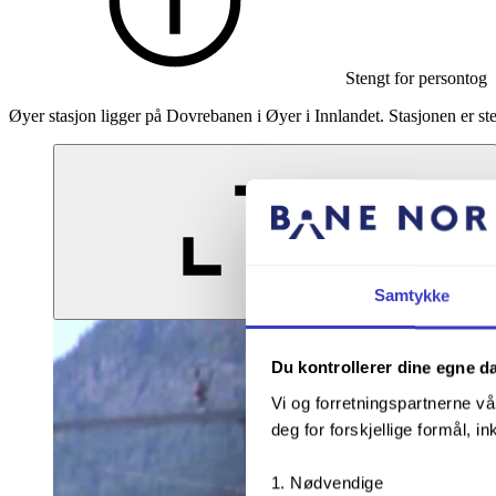
Stengt for persontog
Øyer stasjon ligger på Dovrebanen i Øyer i Innlandet. Stasjonen er ste
Samtykke
Forstørr bildet
Du kontrollerer dine egne d
Vi og forretningspartnerne vå
deg for forskjellige formål, in
Nødvendige