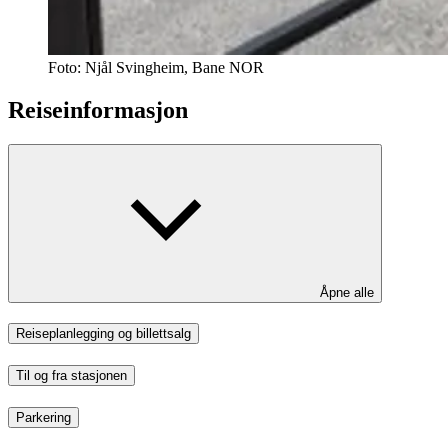
Foto:
Njål Svingheim, Bane NOR
Reiseinformasjon
Åpne alle
Reiseplanlegging og billettsalg
Til og fra stasjonen
Parkering