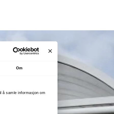
Om
til å samle informasjon om