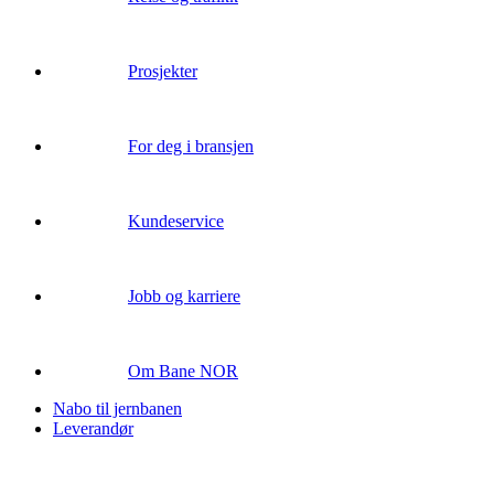
Prosjekter
For deg i bransjen
Kundeservice
Jobb og karriere
Om Bane NOR
Nabo til jernbanen
Leverandør