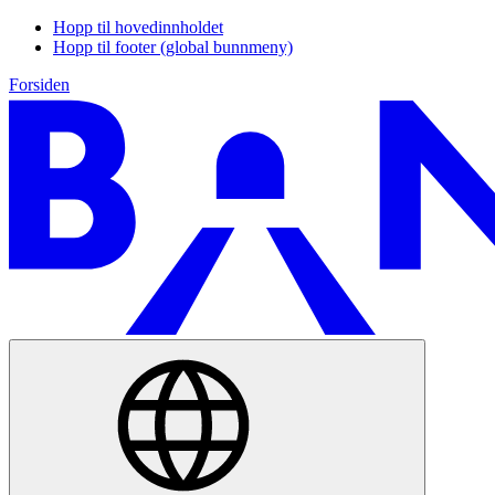
Hopp til hovedinnholdet
Hopp til footer (global bunnmeny)
Forsiden