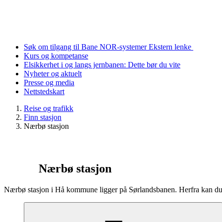
Søk om tilgang til Bane NOR-systemer
Ekstern lenke
Kurs og kompetanse
Elsikkerhet i og langs jernbanen: Dette bør du vite
Nyheter og aktuelt
Presse og media
Nettstedskart
Reise og trafikk
Finn stasjon
Nærbø stasjon
Nærbø stasjon
Nærbø stasjon i Hå kommune ligger på Sørlandsbanen. Herfra kan du t