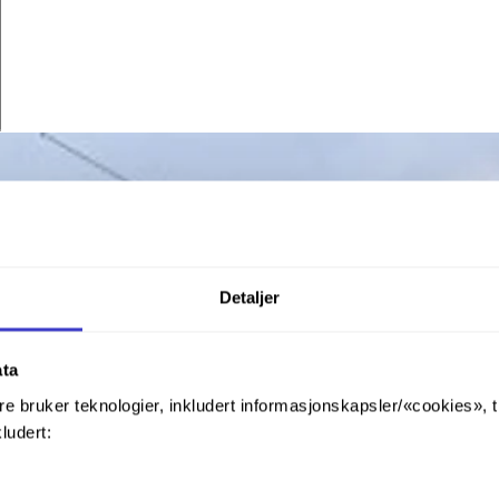
Detaljer
ata
re bruker teknologier, inkludert informasjonskapsler/«cookies», 
kludert: