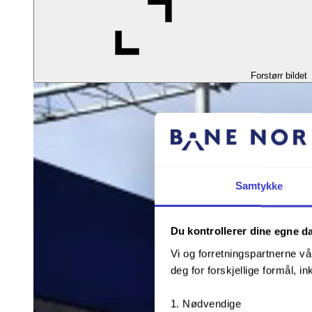
Forstørr bildet
Samtykke
Du kontrollerer dine egne d
Vi og forretningspartnerne vå
deg for forskjellige formål, in
Nødvendige