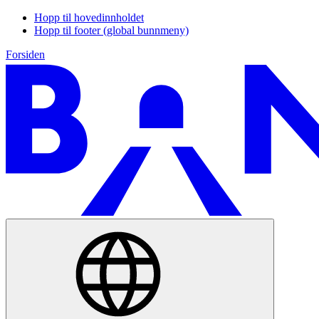
Hopp til hovedinnholdet
Hopp til footer (global bunnmeny)
Forsiden