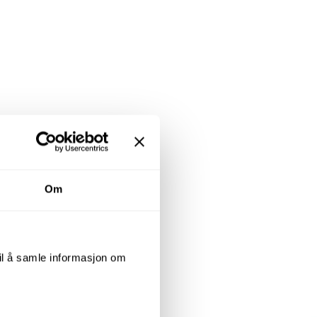
Om
til å samle informasjon om