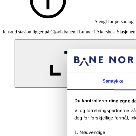
Stengt for persontog
Jensrud stasjon ligger på Gjøvikbanen i Lunner i Akershus. Stasjonen e
Samtykke
Forstørr bildet
Du kontrollerer dine egne d
Vi og forretningspartnerne vå
deg for forskjellige formål, in
Nødvendige