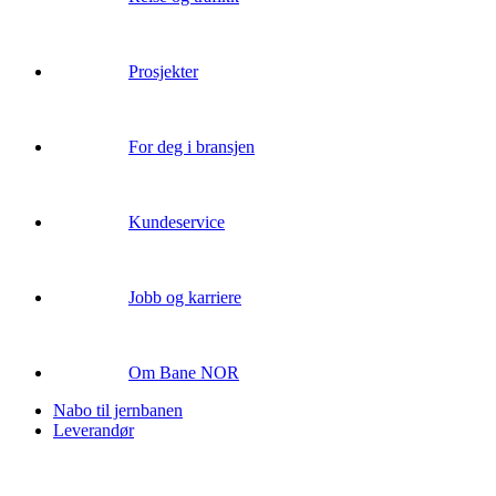
Prosjekter
For deg i bransjen
Kundeservice
Jobb og karriere
Om Bane NOR
Nabo til jernbanen
Leverandør