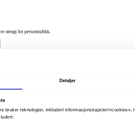
r stengt for persontrafikk.
Detaljer
ata
re bruker teknologier, inkludert informasjonskapsler/«cookies», 
kludert: