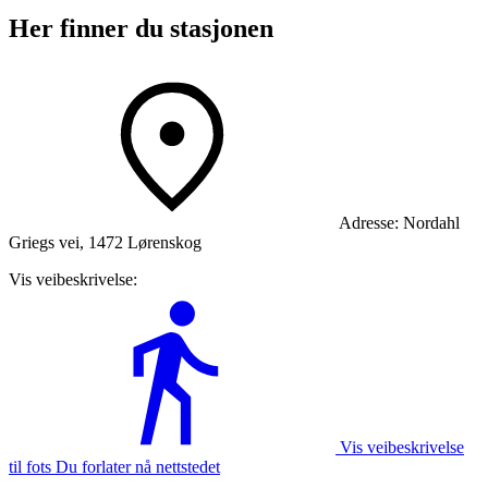
Her finner du stasjonen
Adresse:
Nordahl
Griegs vei, 1472 Lørenskog
Vis veibeskrivelse:
Vis veibeskrivelse
til fots Du forlater nå nettstedet