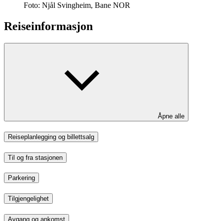
Foto:
Njål Svingheim, Bane NOR
Reiseinformasjon
Åpne alle
Reiseplanlegging og billettsalg
Til og fra stasjonen
Parkering
Tilgjengelighet
Avgang og ankomst