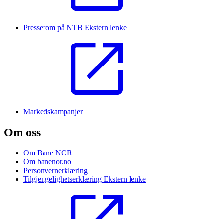
Presserom på NTB
Ekstern lenke
Markedskampanjer
Om oss
Om Bane NOR
Om banenor.no
Personvernerklæring
Tilgjengelighetserklæring
Ekstern lenke