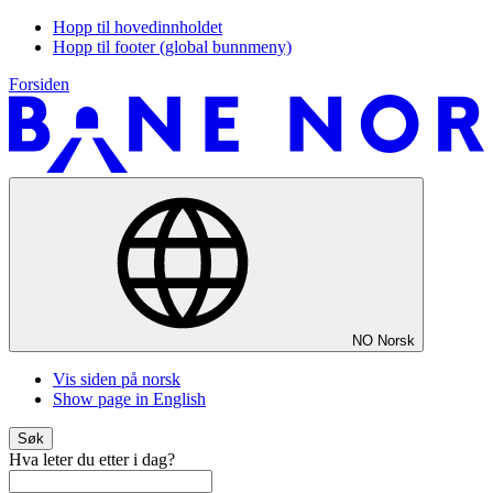
Hopp til hovedinnholdet
Hopp til footer (global bunnmeny)
Forsiden
NO
Norsk
Vis siden på norsk
Show page in English
Søk
Hva leter du etter i dag?