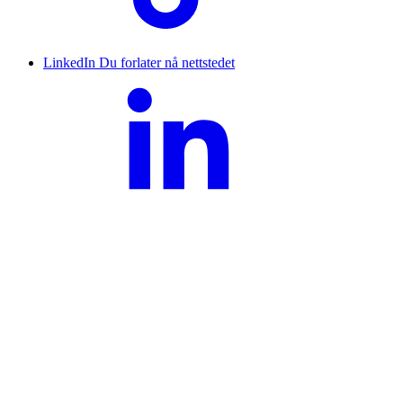
LinkedIn
Du forlater nå nettstedet