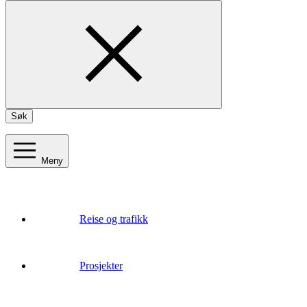
Søk
Meny
Reise og trafikk
Prosjekter