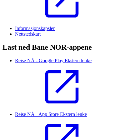
Informasjonskapsler
Nettstedskart
Last ned Bane NOR-appene
Reise NÅ - Google Play
Ekstern lenke
Reise NÅ - App Store
Ekstern lenke