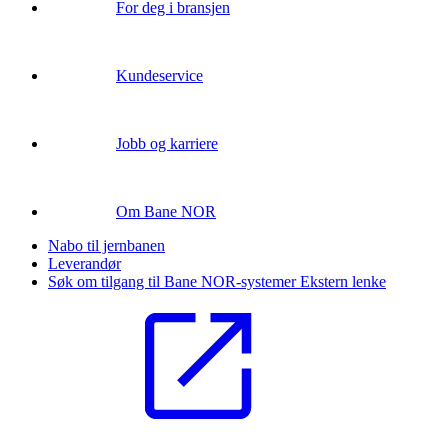
For deg i bransjen
Kundeservice
Jobb og karriere
Om Bane NOR
Nabo til jernbanen
Leverandør
Søk om tilgang til Bane NOR-systemer
Ekstern lenke