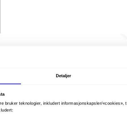
Detaljer
ata
re bruker teknologier, inkludert informasjonskapsler/«cookies», 
kludert: