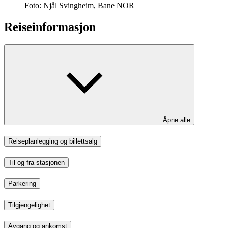
Foto:
Njål Svingheim, Bane NOR
Reiseinformasjon
Åpne alle
Reiseplanlegging og billettsalg
Til og fra stasjonen
Parkering
Tilgjengelighet
Avgang og ankomst