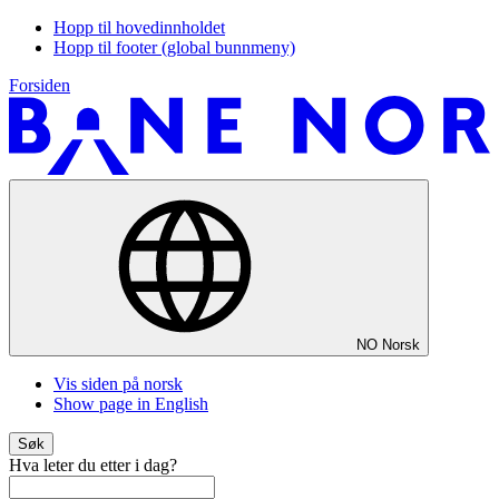
Hopp til hovedinnholdet
Hopp til footer (global bunnmeny)
Forsiden
NO
Norsk
Vis siden på norsk
Show page in English
Søk
Hva leter du etter i dag?