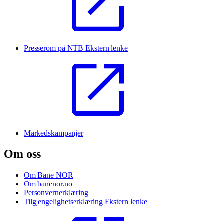
Presserom på NTB
Ekstern lenke
Markedskampanjer
Om oss
Om Bane NOR
Om banenor.no
Personvernerklæring
Tilgjengelighetserklæring
Ekstern lenke