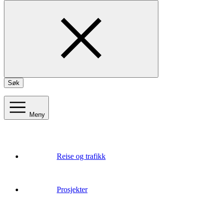
Søk
Meny
Reise og trafikk
Prosjekter