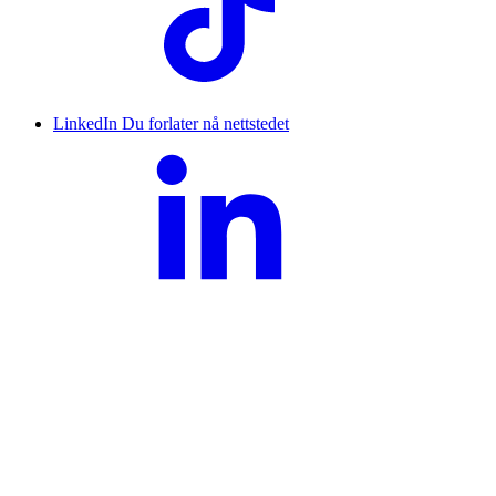
LinkedIn
Du forlater nå nettstedet