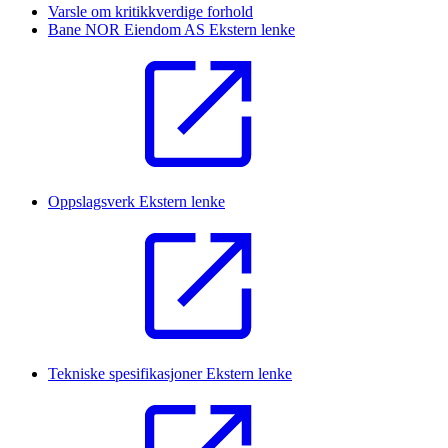
Varsle om kritikkverdige forhold
Bane NOR Eiendom AS
Ekstern lenke
Oppslagsverk
Ekstern lenke
Tekniske spesifikasjoner
Ekstern lenke