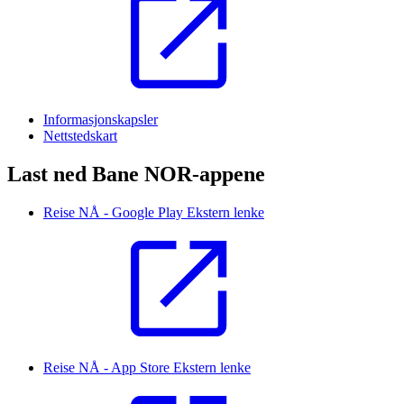
Informasjonskapsler
Nettstedskart
Last ned Bane NOR-appene
Reise NÅ - Google Play
Ekstern lenke
Reise NÅ - App Store
Ekstern lenke