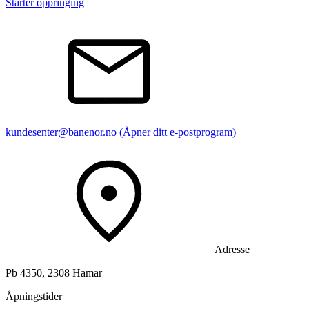
Starter oppringing
kundesenter@banenor.no
(Åpner ditt e-postprogram)
Adresse
Pb 4350, 2308 Hamar
Åpningstider