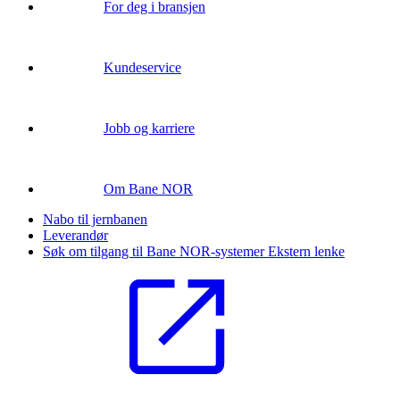
For deg i bransjen
Kundeservice
Jobb og karriere
Om Bane NOR
Nabo til jernbanen
Leverandør
Søk om tilgang til Bane NOR-systemer
Ekstern lenke