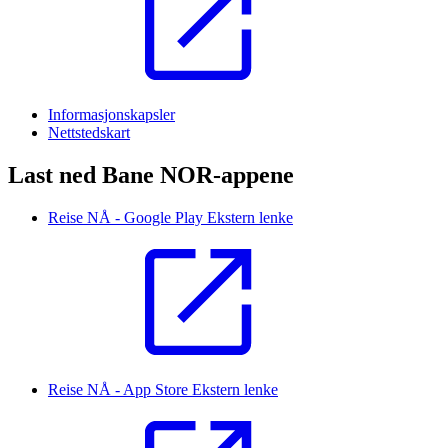
Informasjonskapsler
Nettstedskart
Last ned Bane NOR-appene
Reise NÅ - Google Play
Ekstern lenke
Reise NÅ - App Store
Ekstern lenke