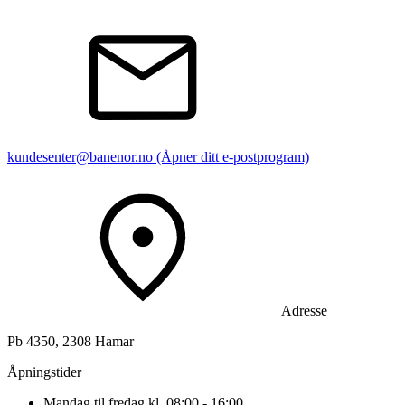
kundesenter@banenor.no
(Åpner ditt e-postprogram)
Adresse
Pb 4350, 2308 Hamar
Åpningstider
Mandag til fredag kl. 08:00 - 16:00