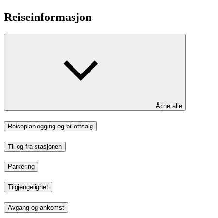
Reiseinformasjon
Åpne alle
Reiseplanlegging og billettsalg
Til og fra stasjonen
Parkering
Tilgjengelighet
Avgang og ankomst