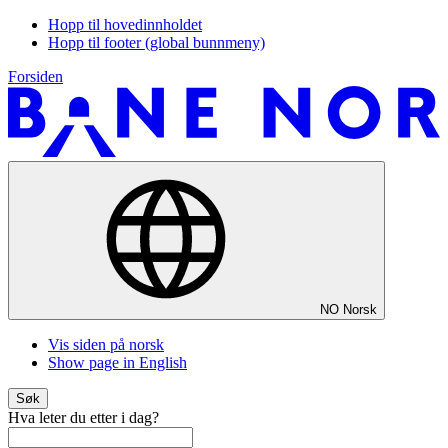
Hopp til hovedinnholdet
Hopp til footer (global bunnmeny)
Forsiden
NO
Norsk
Vis siden på norsk
Show page in English
Søk
Hva leter du etter i dag?