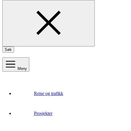
Søk
Meny
Reise og trafikk
Prosjekter