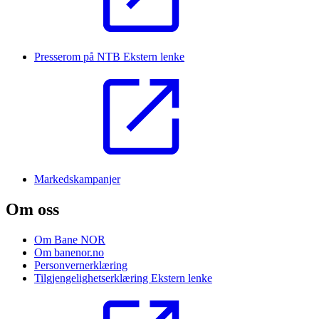
Presserom på NTB
Ekstern lenke
Markedskampanjer
Om oss
Om Bane NOR
Om banenor.no
Personvernerklæring
Tilgjengelighetserklæring
Ekstern lenke