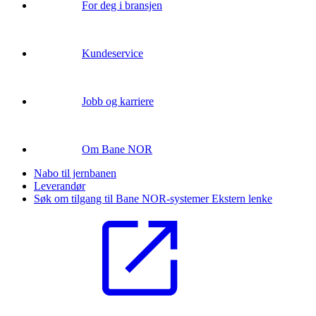
For deg i bransjen
Kundeservice
Jobb og karriere
Om Bane NOR
Nabo til jernbanen
Leverandør
Søk om tilgang til Bane NOR-systemer
Ekstern lenke