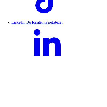
LinkedIn
Du forlater nå nettstedet