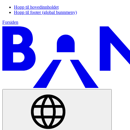
Hopp til hovedinnholdet
Hopp til footer (global bunnmeny)
Forsiden