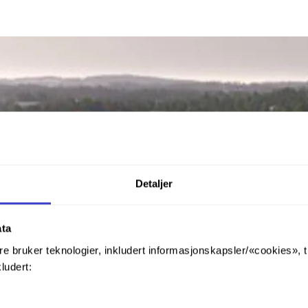
Detaljer
ata
re bruker teknologier, inkludert informasjonskapsler/«cookies», 
kludert: