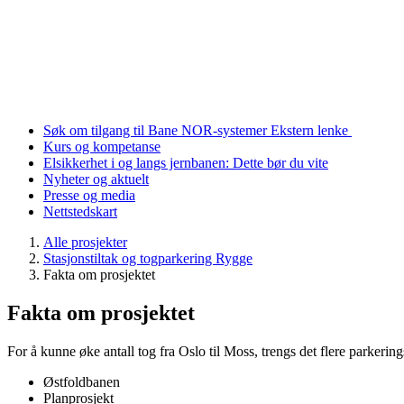
Søk om tilgang til Bane NOR-systemer
Ekstern lenke
Kurs og kompetanse
Elsikkerhet i og langs jernbanen: Dette bør du vite
Nyheter og aktuelt
Presse og media
Nettstedskart
Alle prosjekter
Stasjonstiltak og togparkering Rygge
Fakta om prosjektet
Fakta om prosjektet
For å kunne øke antall tog fra Oslo til Moss, trengs det flere parkering
Østfoldbanen
Planprosjekt