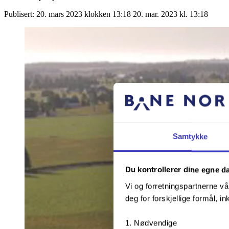
Publisert:
20. mars 2023 klokken 13:18
20. mar. 2023 kl. 13:18
Samtykke
Du kontrollerer dine egne d
Vi og forretningspartnerne vå
deg for forskjellige formål, in
Nødvendige