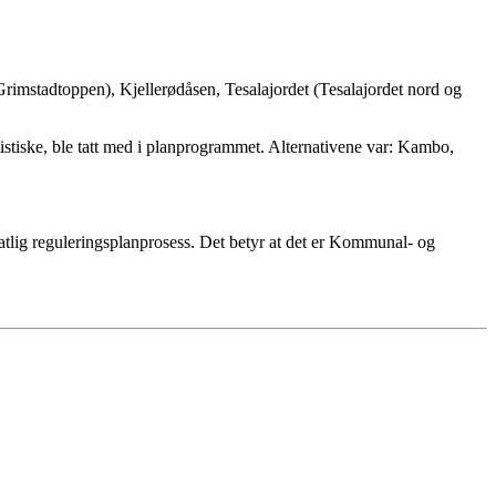
rimstadtoppen), Kjellerødåsen, Tesalajordet (Tesalajordet nord og
istiske, ble tatt med i planprogrammet. Alternativene var: Kambo,
lig reguleringsplanprosess. Det betyr at det er Kommunal- og