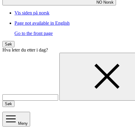
NO
Norsk
Vis siden på norsk
Page not available in English
Go to the front page
Søk
Hva leter du etter i dag?
Søk
Meny