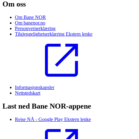
Om oss
Om Bane NOR
Om banenor.no
Personvernerklæring
Tilgjengelighetserklæring
Ekstern lenke
Informasjonskapsler
Nettstedskart
Last ned Bane NOR-appene
Reise NÅ - Google Play
Ekstern lenke