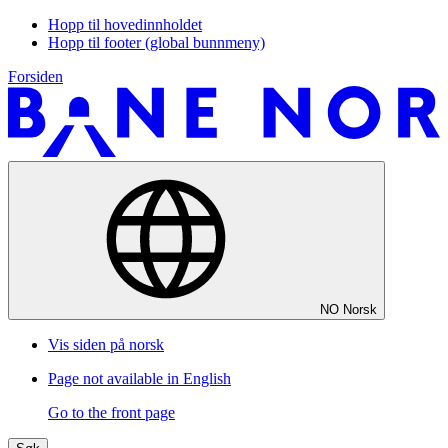
Hopp til hovedinnholdet
Hopp til footer (global bunnmeny)
Forsiden
NO
Norsk
Vis siden på norsk
Page not available in English
Go to the front page