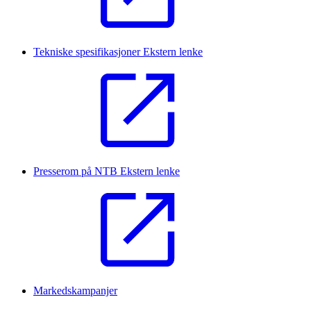
Tekniske spesifikasjoner
Ekstern lenke
Presserom på NTB
Ekstern lenke
Markedskampanjer