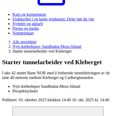
Kurs og kompetanse
Elsikkerhet i og langs jernbanen: Dette bør du vite
Nyheter og aktuelt
Presse og media
Nettstedskart
Alle prosjekter
Nytt dobbeltspor: Sandbukta-Moss-Såstad
Starter tunnelarbeider ved Kleberget
Starter tunnelarbeider ved Kleberget
I uke 42 startet Bane NOR med å forberede tunneldrivingen av de
siste 40 meterne mellom Kleberget og Carlbergtunnelen.
Nytt dobbeltspor Sandbukta-Moss-Såstad
Prosjektnyheter
Publisert:
10. oktober 2025 klokken 14:40
10. okt. 2025 kl. 14:40