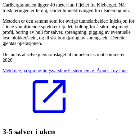
Carlbergtunnelen ligger 40 meter inn i fjellet fra Kleberget. Når
forskjæringen er ferdig, starter tunneldrivingen fra utsiden og inn.
Metoden er den samme som for øvrige tunnelarbeider: Injeksjon for
å tette vannførende sprekker i fjellet, bolting for å sikre utsprengt
profil, boring av hull for salver, sprengning, pigging av eventuelle
løse blokker/stein, og til sist bortkjøring av sprengstein. Deretter
gjentas operasjonen.
Det antas at selve gjennomslaget til tunnelen tas mot sommeren
2026.
Meld deg på sprengningsvarsling
Ekstern lenke, Åpnes i ny fane
.
3-5 salver i uken