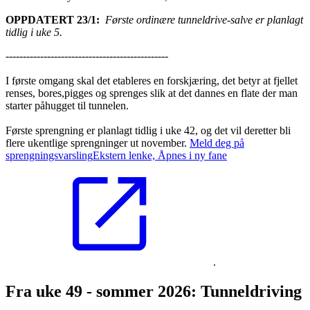
OPPDATERT 23/1
:
Første ordinære tunneldrive-salve er planlagt
tidlig i uke 5.
-----------------------------------------------
I første omgang skal det etableres en forskjæring, det betyr
at fjellet
renses, bores,pigges og sprenges slik at det dannes en flate der man
starter påhugget til tunnelen.
Første sprengning er planlagt tidlig i uke 42, og det vil deretter bli
flere ukentlige sprengninger ut november.
Meld deg på
sprengningsvarsling
Ekstern lenke, Åpnes i ny fane
.
Fra uke 49 - sommer 2026: Tunneldriving