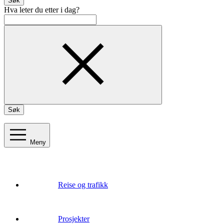
Søk
Hva leter du etter i dag?
Søk
Meny
Reise og trafikk
Prosjekter