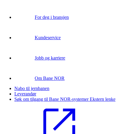
For deg i bransjen
Kundeservice
Jobb og karriere
Om Bane NOR
Nabo til jernbanen
Leverandør
Søk om tilgang til Bane NOR-systemer
Ekstern lenke