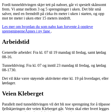
Fordi tunneldrivingen skjer tett på naboer, går vi spesielt skånsomt
frem. Vi antar mellom 3 og 5 sprengninger i uken. Det blir små
salver, med en fremdrift på cirka én meter i uken i starten, og opp
mot tre meter i uken etter 15 meters inndrift.
Les mer om hvordan du som nabo kan forvente å oppleve
sprengningene
Åpnes i ny fane
.
Arbeidstid
Generelle arbeider: Fra kl. 07 til 19 mandag til fredag, samt lørdag
08-16.
Tunneldriving: Fra kl. 07 og inntil 23 mandag til fredag, og lørdag
08-1730.
Det vil ikke være støyende aktiviteter etter kl. 19 på hverdager, eller
lørdager.
Veien Kleberget
Parallelt med tunneldrivingen vil det bli noe sprengning for å tilpasse
fjellskjæringen der veien Kleberget går. Veien skal etter hvert legges