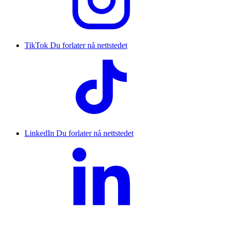
TikTok
Du forlater nå nettstedet
LinkedIn
Du forlater nå nettstedet