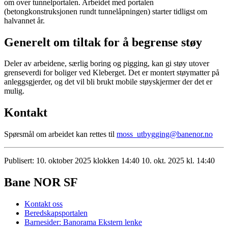
om over tunnelportalen. Arbeidet med portalen
(betongkonstruksjonen rundt tunnelåpningen) starter tidligst om
halvannet år.
Generelt om tiltak for å begrense støy
Deler av arbeidene, særlig boring og pigging, kan gi støy utover
grenseverdi for boliger ved Kleberget. Det er montert støymatter på
anleggsgjerder, og det vil bli brukt mobile støyskjermer der det er
mulig.
Kontakt
Spørsmål om arbeidet kan rettes til
moss_utbygging@banenor.no
Publisert:
10. oktober 2025 klokken 14:40
10. okt. 2025 kl. 14:40
Bane NOR SF
Kontakt oss
Beredskapsportalen
Barnesider: Banorama
Ekstern lenke