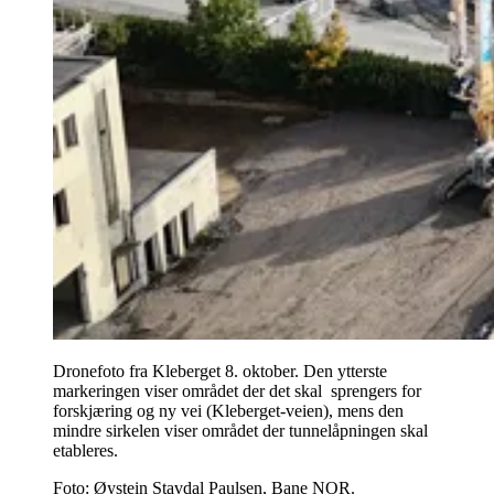
Dronefoto fra Kleberget 8. oktober. Den ytterste
markeringen viser området der det skal sprengers for
forskjæring og ny vei (Kleberget-veien), mens den
mindre sirkelen viser området der tunnelåpningen skal
etableres.
Foto:
Øystein Stavdal Paulsen, Bane NOR.