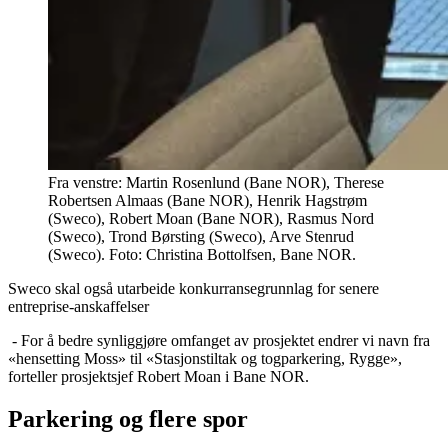
Fra venstre: Martin Rosenlund (Bane NOR), Therese
Robertsen Almaas (Bane NOR), Henrik Hagstrøm
(Sweco), Robert Moan (Bane NOR), Rasmus Nord
(Sweco), Trond Børsting (Sweco), Arve Stenrud
(Sweco).
Foto:
Christina Bottolfsen, Bane NOR.
Sweco skal også utarbeide konkurransegrunnlag for senere
entreprise-anskaffelser
- For å bedre synliggjøre omfanget av prosjektet endrer vi navn fra
«hensetting Moss» til «Stasjonstiltak og togparkering, Rygge»,
forteller prosjektsjef Robert Moan i Bane NOR.
Parkering og flere spor