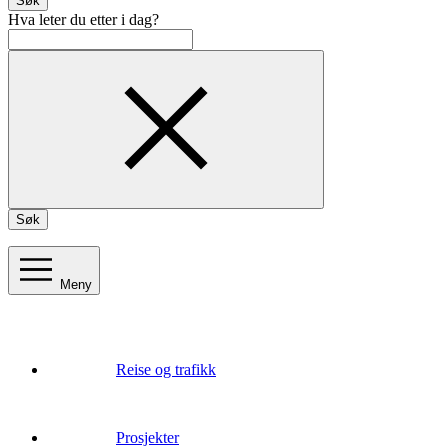
Søk
Hva leter du etter i dag?
Søk
Meny
Reise og trafikk
Prosjekter