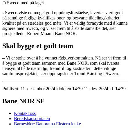
få Sweco med på laget.
- Sweco viste en meget god oppdragsforståelse, leverte svært godt
på samtlige faglige kvalifikasjoner, og besvarte tildelingskriteriet
kvalitet på en særdeles god måte. Vi er veldig fornøyde med å kunne
signere med Sweco, og vi ser frem til å starte samarbeidet, sier
prosjektleder Robert Moan i Bane NOR.
Skal bygge et godt team
– Vi er stolte over å ha vunnet rådgiverkontrakten. Nå ser vi frem til
å bygge et godt team sammen med Bane NOR, som skal ivareta
hensyn til både nærmiljø, fremdrift og kostnader i dette viktige
samfunnsprosjektet, sier oppdragsleder Trond Børsting i Sweco.
Publisert:
11. desember 2024 klokken 14:39
11. des. 2024 kl. 14:39
Bane NOR SF
Kontakt oss
Beredskapsportalen
Barnesider: Banorama
Ekstern lenke