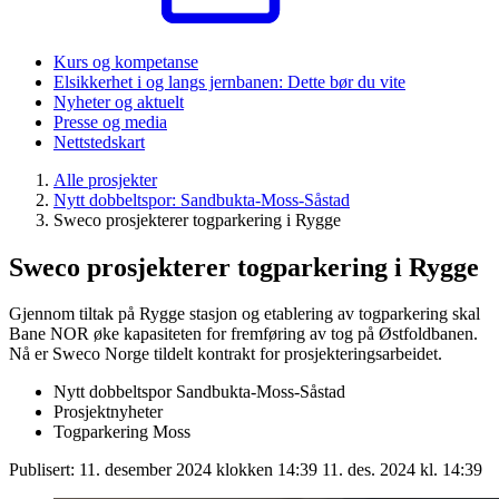
Kurs og kompetanse
Elsikkerhet i og langs jernbanen: Dette bør du vite
Nyheter og aktuelt
Presse og media
Nettstedskart
Alle prosjekter
Nytt dobbeltspor: Sandbukta-Moss-Såstad
Sweco prosjekterer togparkering i Rygge
Sweco prosjekterer togparkering i Rygge
Gjennom tiltak på Rygge stasjon og etablering av togparkering skal
Bane NOR øke kapasiteten for fremføring av tog på Østfoldbanen.
Nå er Sweco Norge tildelt kontrakt for prosjekteringsarbeidet.
Nytt dobbeltspor Sandbukta-Moss-Såstad
Prosjektnyheter
Togparkering Moss
Publisert:
11. desember 2024 klokken 14:39
11. des. 2024 kl. 14:39