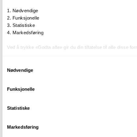
Nødvendige
Funksjonelle
Statistiske
Markedsføring
Ved å trykke «Godta alle» gir du din tillatelse til alle disse
Du kan trekke tilbake samtykket ditt til enhver tid ved å trykk
Samtykkevalg
Nødvendige
Du kan lese mer om hvordan vi bruker informasjonskapsler o
Funksjonelle
Statistiske
Markedsføring