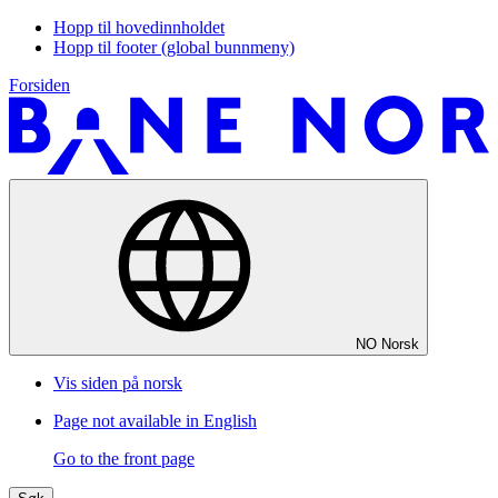
Hopp til hovedinnholdet
Hopp til footer (global bunnmeny)
Forsiden
NO
Norsk
Vis siden på norsk
Page not available in English
Go to the front page