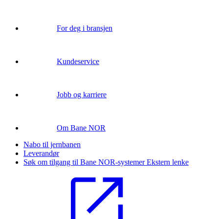
For deg i bransjen
Kundeservice
Jobb og karriere
Om Bane NOR
Nabo til jernbanen
Leverandør
Søk om tilgang til Bane NOR-systemer
Ekstern lenke