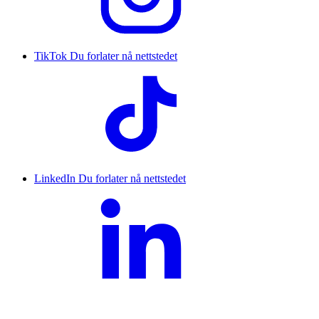
TikTok
Du forlater nå nettstedet
LinkedIn
Du forlater nå nettstedet