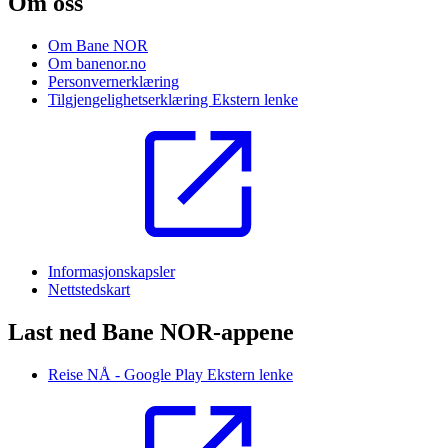
Om oss
Om Bane NOR
Om banenor.no
Personvernerklæring
Tilgjengelighetserklæring
Ekstern lenke
Informasjonskapsler
Nettstedskart
Last ned Bane NOR-appene
Reise NÅ - Google Play
Ekstern lenke