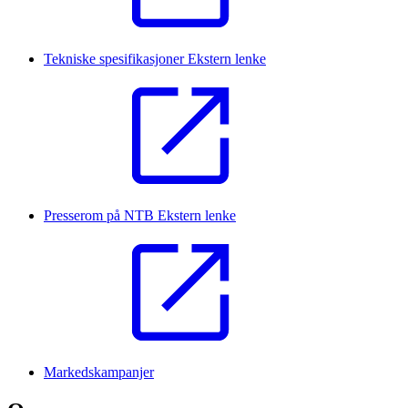
Tekniske spesifikasjoner
Ekstern lenke
Presserom på NTB
Ekstern lenke
Markedskampanjer