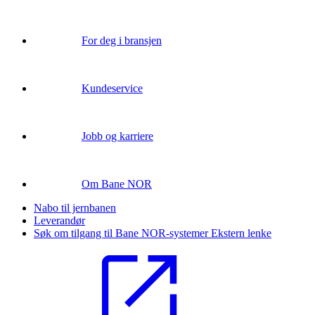
For deg i bransjen
Kundeservice
Jobb og karriere
Om Bane NOR
Nabo til jernbanen
Leverandør
Søk om tilgang til Bane NOR-systemer
Ekstern lenke