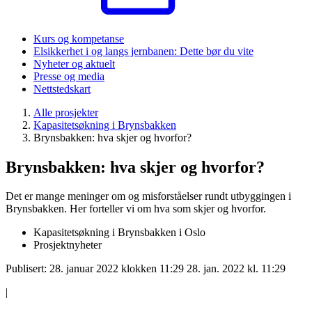
Kurs og kompetanse
Elsikkerhet i og langs jernbanen: Dette bør du vite
Nyheter og aktuelt
Presse og media
Nettstedskart
Alle prosjekter
Kapasitetsøkning i Brynsbakken
Brynsbakken: hva skjer og hvorfor?
Brynsbakken: hva skjer og hvorfor?
Det er mange meninger om og misforståelser rundt utbyggingen i
Brynsbakken. Her forteller vi om hva som skjer og hvorfor.
Kapasitetsøkning i Brynsbakken i Oslo
Prosjektnyheter
Publisert:
28. januar 2022 klokken 11:29
28. jan. 2022 kl. 11:29
|