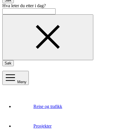
Søk
Hva leter du etter i dag?
Søk
Meny
Reise og trafikk
Prosjekter