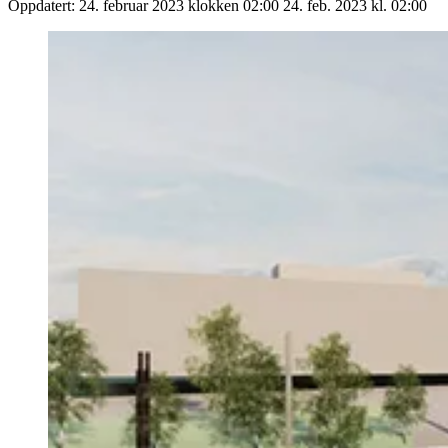
Oppdatert:
24. februar 2023 klokken 02:00
24. feb. 2023 kl. 02:00