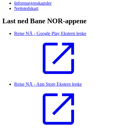
Informasjonskapsler
Nettstedskart
Last ned Bane NOR-appene
Reise NÅ - Google Play
Ekstern lenke
Reise NÅ - App Store
Ekstern lenke