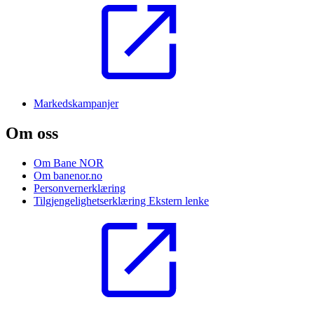
Markedskampanjer
Om oss
Om Bane NOR
Om banenor.no
Personvernerklæring
Tilgjengelighetserklæring
Ekstern lenke