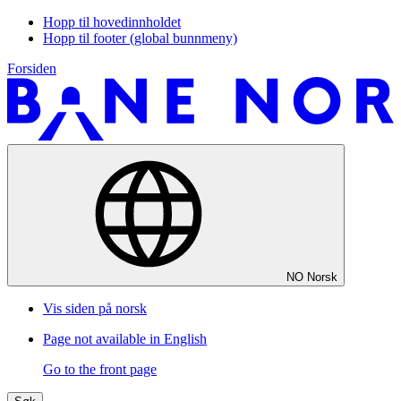
Hopp til hovedinnholdet
Hopp til footer (global bunnmeny)
Forsiden
NO
Norsk
Vis siden på norsk
Page not available in English
Go to the front page