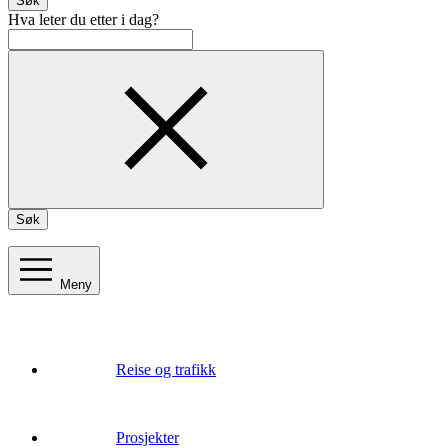
Søk
Hva leter du etter i dag?
Søk
Meny
Reise og trafikk
Prosjekter