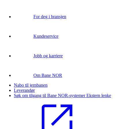
For deg i bransjen
Kundeservice
Jobb og karriere
Om Bane NOR
Nabo til jernbanen
Leverandør
Søk om tilgang til Bane NOR-systemer
Ekstern lenke