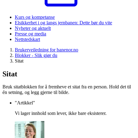
Kurs og kompetanse
Elsikkerhet i og langs jernbanen: Dette bør du vite
Nyheter og aktuelt
Presse og media
Nettstedskart
Brukerveiledning for banenor.no
Blokker - Slik gjør du
Sitat
Sitat
Bruk sitatblokken for å fremheve et sitat fra en person. Hold det til
én setning, og legg gjerne til bilde.
"Artikkel"
Vi lager innhold som lever, ikke bare eksisterer.