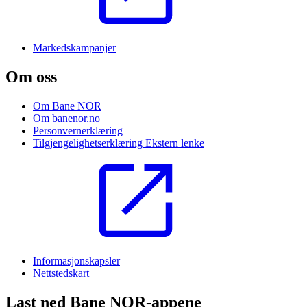
Markedskampanjer
Om oss
Om Bane NOR
Om banenor.no
Personvernerklæring
Tilgjengelighetserklæring
Ekstern lenke
Informasjonskapsler
Nettstedskart
Last ned Bane NOR-appene