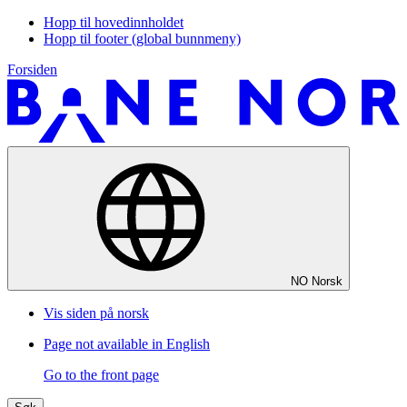
Hopp til hovedinnholdet
Hopp til footer (global bunnmeny)
Forsiden
NO
Norsk
Vis siden på norsk
Page not available in English
Go to the front page