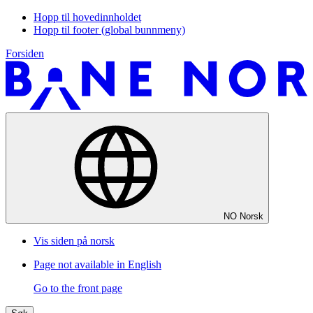
Hopp til hovedinnholdet
Hopp til footer (global bunnmeny)
Forsiden
NO
Norsk
Vis siden på norsk
Page not available in English
Go to the front page