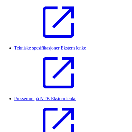
Tekniske spesifikasjoner
Ekstern lenke
Presserom på NTB
Ekstern lenke