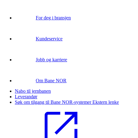
For deg i bransjen
Kundeservice
Jobb og karriere
Om Bane NOR
Nabo til jernbanen
Leverandør
Søk om tilgang til Bane NOR-systemer
Ekstern lenke