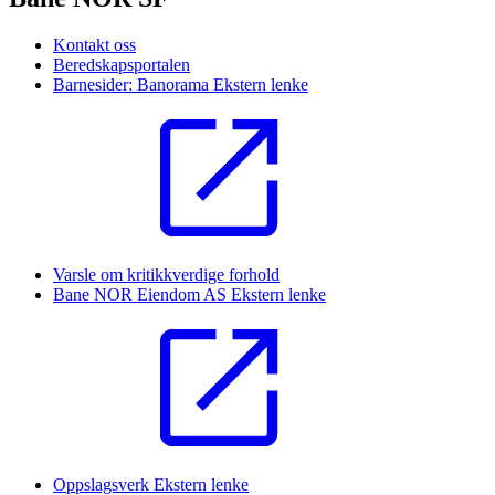
Kontakt oss
Beredskapsportalen
Barnesider: Banorama
Ekstern lenke
Varsle om kritikkverdige forhold
Bane NOR Eiendom AS
Ekstern lenke
Oppslagsverk
Ekstern lenke