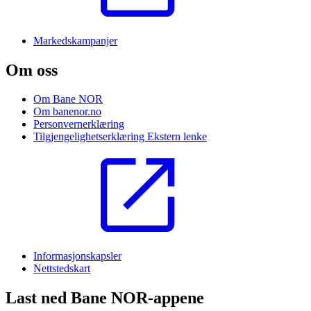
Markedskampanjer
Om oss
Om Bane NOR
Om banenor.no
Personvernerklæring
Tilgjengelighetserklæring
Ekstern lenke
Informasjonskapsler
Nettstedskart
Last ned Bane NOR-appene