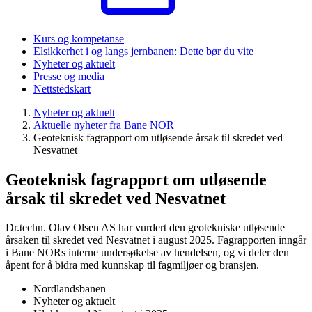
Kurs og kompetanse
Elsikkerhet i og langs jernbanen: Dette bør du vite
Nyheter og aktuelt
Presse og media
Nettstedskart
Nyheter og aktuelt
Aktuelle nyheter fra Bane NOR
Geoteknisk fagrapport om utløsende årsak til skredet ved
Nesvatnet
Geoteknisk fagrapport om utløsende
årsak til skredet ved Nesvatnet
Dr.techn. Olav Olsen AS har vurdert den geotekniske utløsende
årsaken til skredet ved Nesvatnet i august 2025. Fagrapporten inngår
i Bane NORs interne undersøkelse av hendelsen, og vi deler den
åpent for å bidra med kunnskap til fagmiljøer og bransjen.
Nordlandsbanen
Nyheter og aktuelt