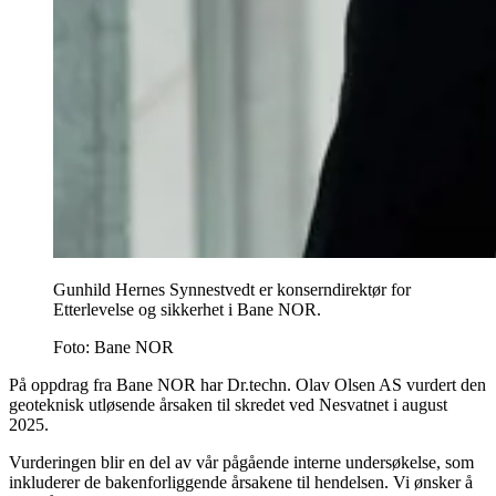
Gunhild Hernes Synnestvedt er konserndirektør for
Etterlevelse og sikkerhet i Bane NOR.
Foto:
Bane NOR
På oppdrag fra Bane NOR har Dr.techn. Olav Olsen AS vurdert den
geoteknisk utløsende årsaken til skredet ved Nesvatnet i august
2025.
Vurderingen blir en del av vår pågående interne undersøkelse, som
inkluderer de bakenforliggende årsakene til hendelsen. Vi ønsker å