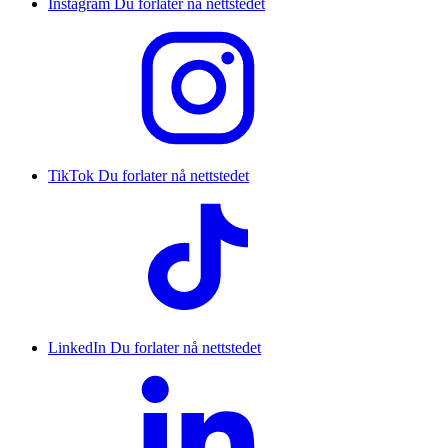
Instagram
Du forlater nå nettstedet
TikTok
Du forlater nå nettstedet
LinkedIn
Du forlater nå nettstedet