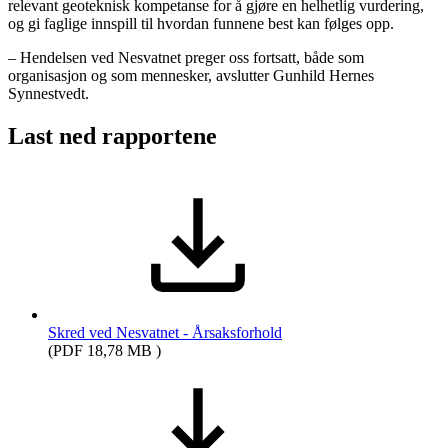
relevant geoteknisk kompetanse for å gjøre en helhetlig vurdering,
og gi faglige innspill til hvordan funnene best kan følges opp.
– Hendelsen ved Nesvatnet preger oss fortsatt, både som
organisasjon og som mennesker, avslutter Gunhild Hernes
Synnestvedt.
Last ned rapportene
Skred ved Nesvatnet - Årsaksforhold
(PDF 18,78 MB )