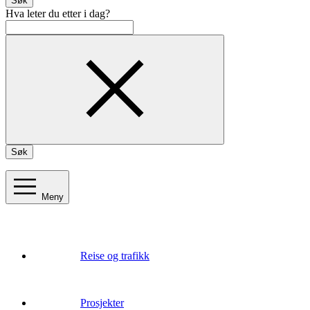
Søk
Hva leter du etter i dag?
Søk
Meny
Reise og trafikk
Prosjekter