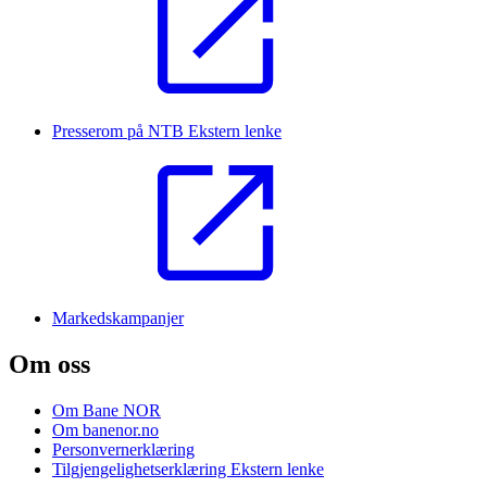
Presserom på NTB
Ekstern lenke
Markedskampanjer
Om oss
Om Bane NOR
Om banenor.no
Personvernerklæring
Tilgjengelighetserklæring
Ekstern lenke