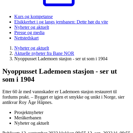
Kurs og kompetanse
Elsikkerhet i og langs jernbanen: Dette bør du vite
Nyheter og aktuelt
Presse og media
Nettstedskart
Nyheter og aktuelt
Aktuelle nyheter fra Bane NOR
Nyoppusset Lademoen stasjon - ser ut som i 1904
Nyoppusset Lademoen stasjon - ser ut
som i 1904
Etter 60 år med vannskader er Lademoen stasjon restaurert til
fordums prakt. – Bygget er igjen et smykke og unikt i Norge, sier
antikvar Roy Åge Håpnes.
Prosjektnyheter
Meråkerbanen
Nyheter og aktuelt