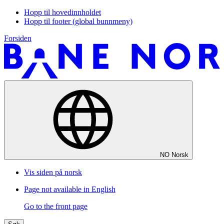
Hopp til hovedinnholdet
Hopp til footer (global bunnmeny)
Forsiden
NO
Norsk
Vis siden på norsk
Page not available in English
Go to the front page