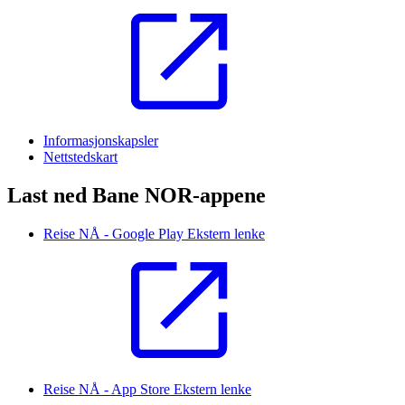
Informasjonskapsler
Nettstedskart
Last ned Bane NOR-appene
Reise NÅ - Google Play
Ekstern lenke
Reise NÅ - App Store
Ekstern lenke