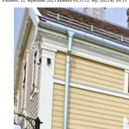
Publisert:
12. september 2023 klokken 09:55
12. sep. 2023 kl. 09:55