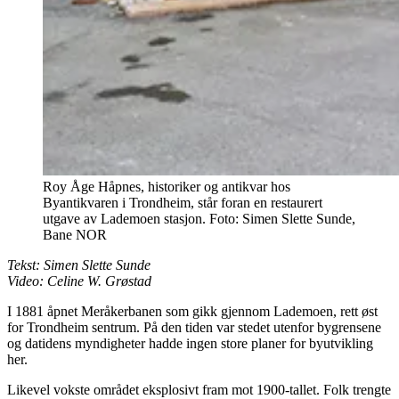
Roy Åge Håpnes, historiker og antikvar hos
Byantikvaren i Trondheim, står foran en restaurert
utgave av Lademoen stasjon.
Foto:
Simen Slette Sunde,
Bane NOR
Tekst: Simen Slette Sunde
Video: Celine W. Grøstad
I 1881 åpnet Meråkerbanen som gikk gjennom Lademoen, rett øst
for Trondheim sentrum. På den tiden var stedet utenfor bygrensene
og datidens myndigheter hadde ingen store planer for byutvikling
her.
Likevel vokste området eksplosivt fram mot 1900-tallet. Folk trengte