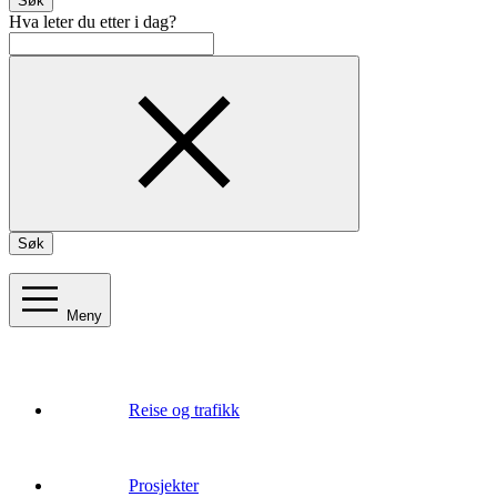
Søk
Hva leter du etter i dag?
Søk
Meny
Reise og trafikk
Prosjekter