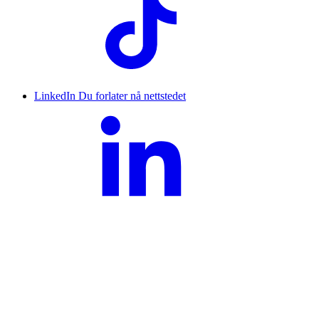
LinkedIn
Du forlater nå nettstedet