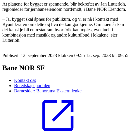
At planene for bygget er spennende, blir bekreftet av Jan Lutterloh,
regionleder for jernbaneeiendom nord/midt, i Bane NOR Eiendom.
– Ja, bygget skal åpnes for publikum, og vi er nå i kontakt med
Byantikvaren om dette og hva de kan godkjenne. Om noen år kan
det kanskje bli en restaurant hvor folk kan møtes, eventuelt i
kombinasjon med musikk og andre kulturtilbud i lokalene, sier
Lutterloh.
Publisert:
12. september 2023 klokken 09:55
12. sep. 2023 kl. 09:55
Bane NOR SF
Kontakt oss
Beredskapsportalen
Barnesider: Banorama
Ekstern lenke