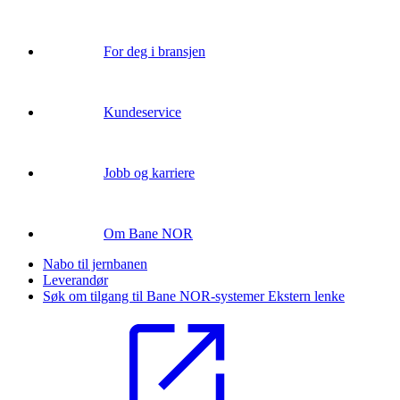
For deg i bransjen
Kundeservice
Jobb og karriere
Om Bane NOR
Nabo til jernbanen
Leverandør
Søk om tilgang til Bane NOR-systemer
Ekstern lenke