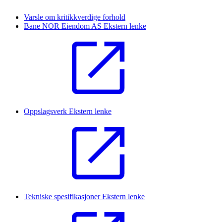
Varsle om kritikkverdige forhold
Bane NOR Eiendom AS
Ekstern lenke
Oppslagsverk
Ekstern lenke
Tekniske spesifikasjoner
Ekstern lenke