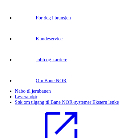
For deg i bransjen
Kundeservice
Jobb og karriere
Om Bane NOR
Nabo til jernbanen
Leverandør
Søk om tilgang til Bane NOR-systemer
Ekstern lenke