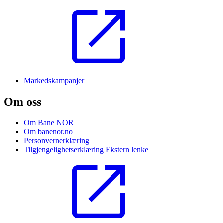
Markedskampanjer
Om oss
Om Bane NOR
Om banenor.no
Personvernerklæring
Tilgjengelighetserklæring
Ekstern lenke