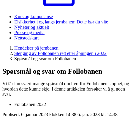
Kurs og kompetanse
Elsikkerhet i og langs jernbanen: Dette bør du vite
Nyheter og aktuelt
Presse og media
Nettstedskart
Hendelser på jernbanen
Stenging av Follobanen rett etter åpningen i 2022
Spørsmål og svar om Follobanen
Spørsmål og svar om Follobanen
Vi får inn svært mange spørsmål om hvorfor Follobanen stoppet, og
hvordan dette kunne skje. I denne artikkelen forsøker vi å gi noen
svar.
Follobanen 2022
Publisert:
6. januar 2023 klokken 14:38
6. jan. 2023 kl. 14:38
|