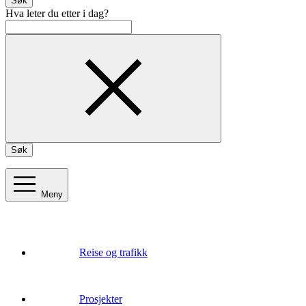
Søk
Hva leter du etter i dag?
Søk
Meny
Reise og trafikk
Prosjekter