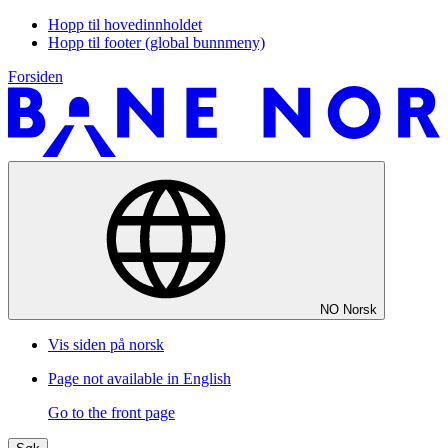
Hopp til hovedinnholdet
Hopp til footer (global bunnmeny)
Forsiden
NO
Norsk
Vis siden på norsk
Page not available in English
Go to the front page