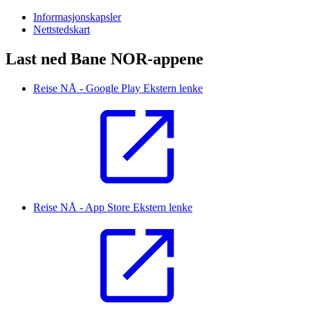
Informasjonskapsler
Nettstedskart
Last ned Bane NOR-appene
Reise NÅ - Google Play
Ekstern lenke
Reise NÅ - App Store
Ekstern lenke