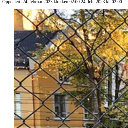
Oppdatert:
24. februar 2023 klokken 02:00
24. feb. 2023 kl. 02:00