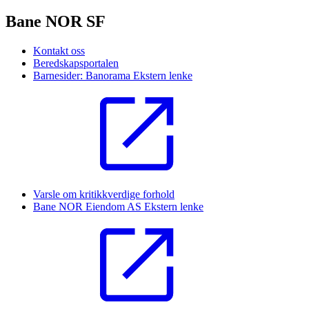
Bane NOR SF
Kontakt oss
Beredskapsportalen
Barnesider: Banorama
Ekstern lenke
Varsle om kritikkverdige forhold
Bane NOR Eiendom AS
Ekstern lenke