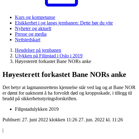
Kurs og kompetanse
Elsikkerhet i og langs jernbanen: Dette bør du vite
Nyheter og aktuelt
Presse og media
Nettstedskart
Hendelser på jernbanen
Ulykken på Filipstad i Oslo i 2019
Høyesterett forkastet Bane NORs anke
Høyesterett forkastet Bane NORs anke
Det betyr at lagmannsrettens kjennelse står ved lag og at Bane NOR
er dømt for uaktsomt å ha forvoldt død og kroppsskade, i tillegg til
brudd på sikkerhetsstyringsforskriften.
Filipstadulykken 2019
Publisert:
27. juni 2022 klokken 11:26
27. jun. 2022 kl. 11:26
|