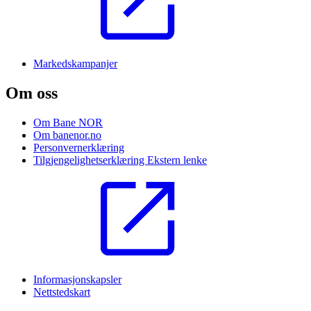
Markedskampanjer
Om oss
Om Bane NOR
Om banenor.no
Personvernerklæring
Tilgjengelighetserklæring
Ekstern lenke
Informasjonskapsler
Nettstedskart