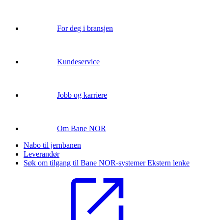
For deg i bransjen
Kundeservice
Jobb og karriere
Om Bane NOR
Nabo til jernbanen
Leverandør
Søk om tilgang til Bane NOR-systemer
Ekstern lenke