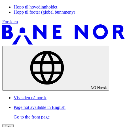
Hopp til hovedinnholdet
Hopp til footer (global bunnmeny)
Forsiden
NO
Norsk
Vis siden på norsk
Page not available in English
Go to the front page