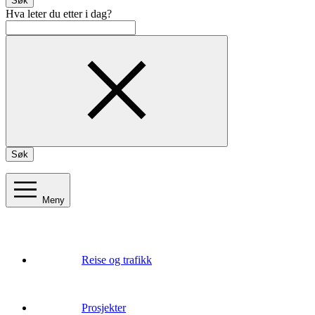
Søk
Hva leter du etter i dag?
Søk
Meny
Reise og trafikk
Prosjekter