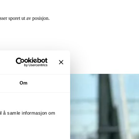
er sporet ut av posisjon.
Om
til å samle informasjon om