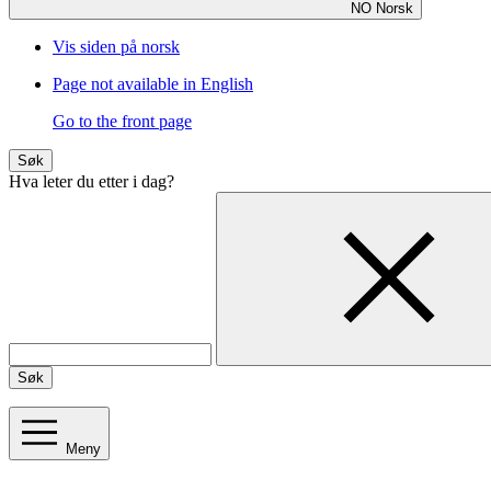
NO
Norsk
Vis siden på norsk
Page not available in English
Go to the front page
Søk
Hva leter du etter i dag?
Søk
Meny