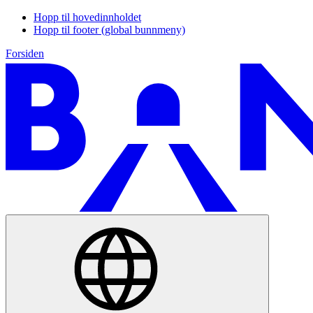
Hopp til hovedinnholdet
Hopp til footer (global bunnmeny)
Forsiden