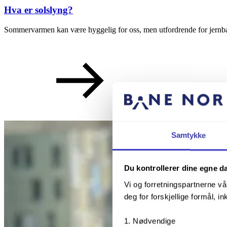
Hva er solslyng?
Sommervarmen kan være hyggelig for oss, men utfordrende for jernbane
Samtykke
Du kontrollerer dine egne d
Vi og forretningspartnerne vå
deg for forskjellige formål, in
Nødvendige