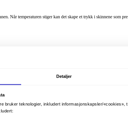
n. Når temperaturen stiger kan det skape et trykk i skinnene som press
Detaljer
ata
re bruker teknologier, inkludert informasjonskapsler/«cookies», 
kludert: