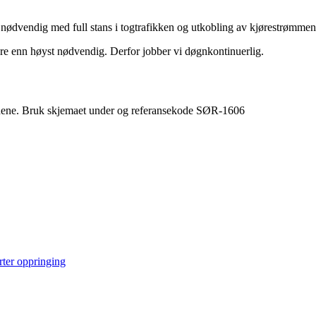
r nødvendig med full stans i togtrafikken og utkobling av kjørestrømmen
re enn høyst nødvendig. Derfor jobber vi døgnkontinuerlig.
ene. Bruk skjemaet under og referansekode SØR-1606
rter oppringing