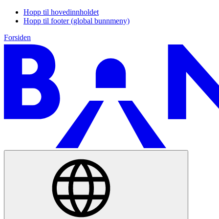
Hopp til hovedinnholdet
Hopp til footer (global bunnmeny)
Forsiden