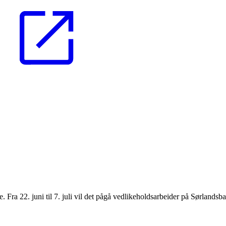
. Fra 22. juni til 7. juli vil det pågå vedlikeholdsarbeider på Sørland