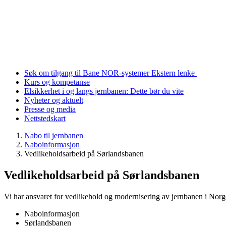
Søk om tilgang til Bane NOR-systemer
Ekstern lenke
Kurs og kompetanse
Elsikkerhet i og langs jernbanen: Dette bør du vite
Nyheter og aktuelt
Presse og media
Nettstedskart
Nabo til jernbanen
Naboinformasjon
Vedlikeholdsarbeid på Sørlandsbanen
Vedlikeholdsarbeid på Sørlandsbanen
Vi har ansvaret for vedlikehold og modernisering av jernbanen i Norge
Naboinformasjon
Sørlandsbanen