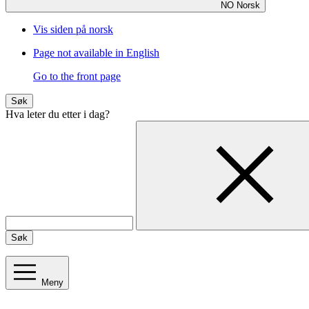
NO
Norsk
Vis siden på norsk
Page not available in English
Go to the front page
Søk
Hva leter du etter i dag?
Søk
Meny