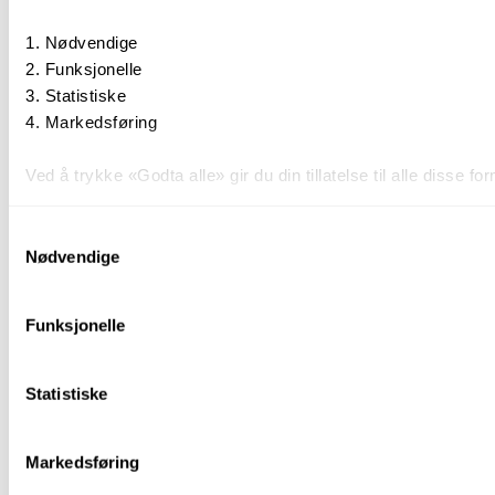
Nødvendige
Funksjonelle
Statistiske
Markedsføring
Ved å trykke «Godta alle» gir du din tillatelse til alle disse
Du kan trekke tilbake samtykket ditt til enhver tid ved å trykk
Samtykkevalg
Nødvendige
Du kan lese mer om hvordan vi bruker informasjonskapsler o
Funksjonelle
Statistiske
Markedsføring