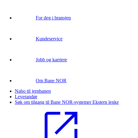
For deg i bransjen
Kundeservice
Jobb og karriere
Om Bane NOR
Nabo til jernbanen
Leverandør
Søk om tilgang til Bane NOR-systemer
Ekstern lenke