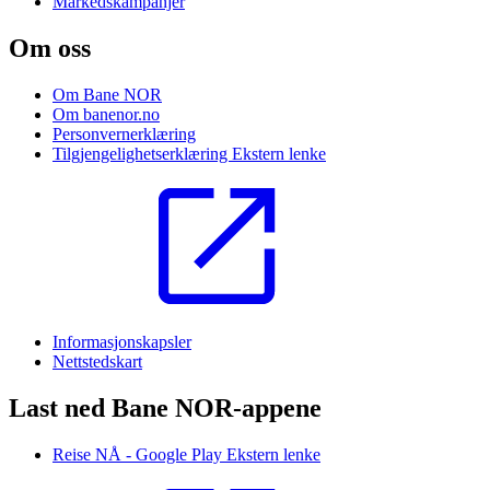
Markedskampanjer
Om oss
Om Bane NOR
Om banenor.no
Personvernerklæring
Tilgjengelighetserklæring
Ekstern lenke
Informasjonskapsler
Nettstedskart
Last ned Bane NOR-appene
Reise NÅ - Google Play
Ekstern lenke