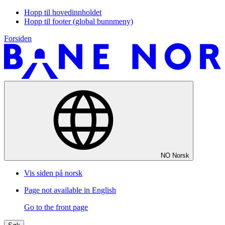
Hopp til hovedinnholdet
Hopp til footer (global bunnmeny)
Forsiden
NO
Norsk
Vis siden på norsk
Page not available in English
Go to the front page