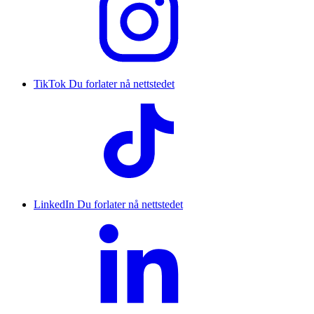
TikTok
Du forlater nå nettstedet
LinkedIn
Du forlater nå nettstedet