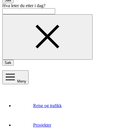
Søk
Hva leter du etter i dag?
Søk
Meny
Reise og trafikk
Prosjekter