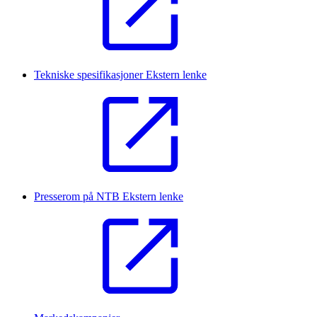
Tekniske spesifikasjoner
Ekstern lenke
Presserom på NTB
Ekstern lenke