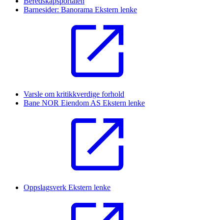
Beredskapsportalen
Barnesider: Banorama
Ekstern lenke
Varsle om kritikkverdige forhold
Bane NOR Eiendom AS
Ekstern lenke
Oppslagsverk
Ekstern lenke