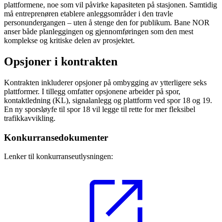
plattformene, noe som vil påvirke kapasiteten på stasjonen. Samtidig
må entreprenøren etablere anleggsområder i den travle
personundergangen – uten å stenge den for publikum. Bane NOR
anser både planleggingen og gjennomføringen som den mest
komplekse og kritiske delen av prosjektet.
Opsjoner i kontrakten
Kontrakten inkluderer opsjoner på ombygging av ytterligere seks
plattformer. I tillegg omfatter opsjonene arbeider på spor,
kontaktledning (KL), signalanlegg og plattform ved spor 18 og 19.
En ny sporsløyfe til spor 18 vil legge til rette for mer fleksibel
trafikkavvikling.
Konkurransedokumenter
Lenker til konkurranseutlysningen: