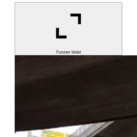
Forstørr bildet