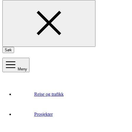
Søk
Meny
Reise og trafikk
Prosjekter