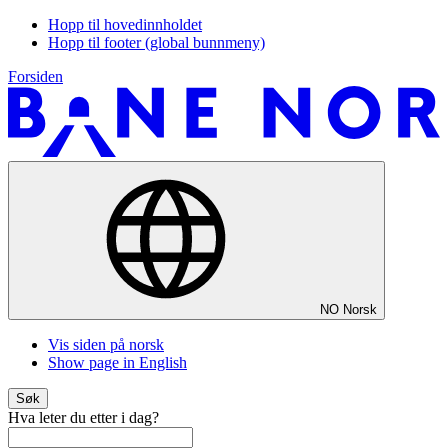
Hopp til hovedinnholdet
Hopp til footer (global bunnmeny)
Forsiden
NO
Norsk
Vis siden på norsk
Show page in English
Søk
Hva leter du etter i dag?