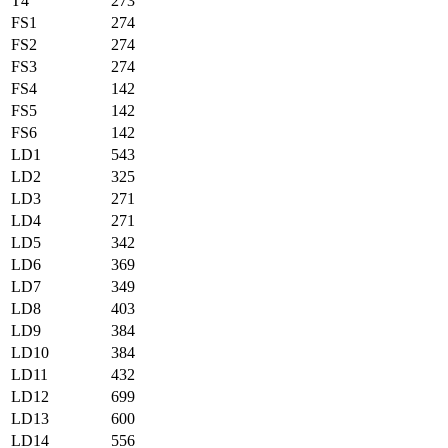
T4
273
FS1
274
FS2
274
FS3
274
FS4
142
FS5
142
FS6
142
LD1
543
LD2
325
LD3
271
LD4
271
LD5
342
LD6
369
LD7
349
LD8
403
LD9
384
LD10
384
LD11
432
LD12
699
LD13
600
LD14
556