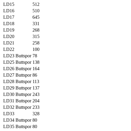
LD15
512
LD16
510
LD17
645
LD18
331
LD19
268
LD20
315
LD21
258
LD22
100
LD23
Buttspor
78
LD25
Buttspor
138
LD26
Buttspor
164
LD27
Buttspor
86
LD28
Buttspor
113
LD29
Buttspor
137
LD30
Buttspor
243
LD31
Buttspor
204
LD32
Buttspor
233
LD33
328
LD34
Buttspor
80
LD35
Buttspor
80