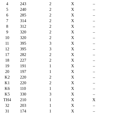
4
243
2
X
–
5
240
2
X
–
6
285
2
X
–
7
314
2
X
–
8
312
2
X
–
9
320
2
X
–
10
320
2
X
–
11
395
3
X
–
12
395
3
X
–
17
282
2
X
–
18
227
2
X
–
19
191
1
X
–
20
197
1
X
–
K2
220
2
X
–
K1
220
2
X
–
K6
110
1
X
–
K5
330
3
X
–
TH4
210
1
X
X
32
203
1
X
–
31
174
1
X
–