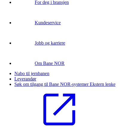
For deg i bransjen
Kundeservice
Jobb og karriere
Om Bane NOR
Nabo til jernbanen
Leverandør
Søk om tilgang til Bane NOR-systemer
Ekstern lenke