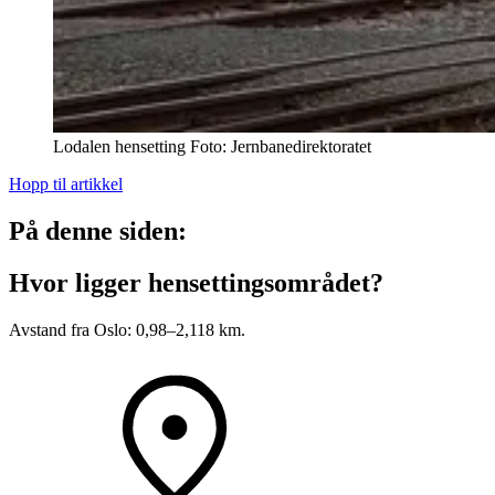
Lodalen hensetting
Foto:
Jernbanedirektoratet
Hopp til artikkel
På denne siden:
Hvor ligger hensettingsområdet?
Avstand fra Oslo: 0,98–2,118 km.