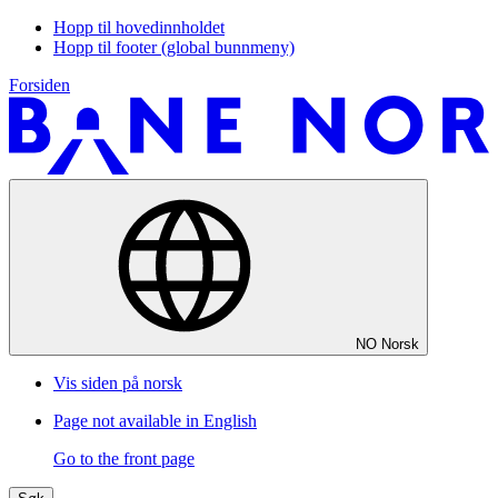
Hopp til hovedinnholdet
Hopp til footer (global bunnmeny)
Forsiden
NO
Norsk
Vis siden på norsk
Page not available in English
Go to the front page