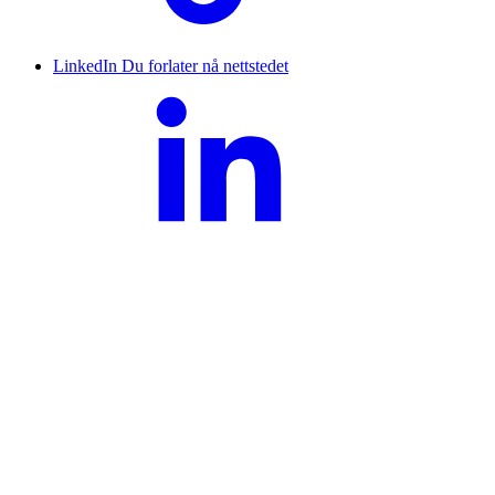
LinkedIn
Du forlater nå nettstedet