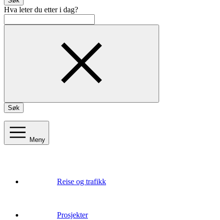
Søk
Hva leter du etter i dag?
Søk
Meny
Reise og trafikk
Prosjekter