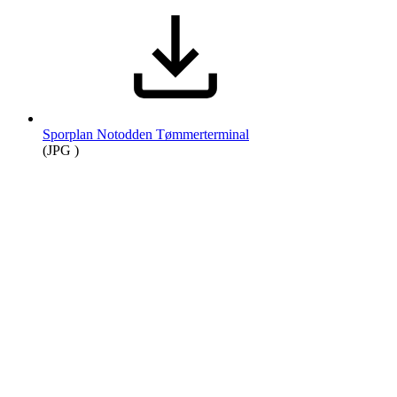
Sporplan Notodden Tømmerterminal
(JPG )