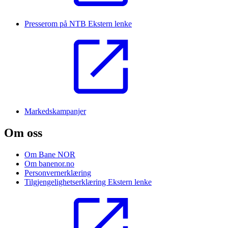
Presserom på NTB
Ekstern lenke
Markedskampanjer
Om oss
Om Bane NOR
Om banenor.no
Personvernerklæring
Tilgjengelighetserklæring
Ekstern lenke