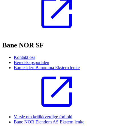
Bane NOR SF
Kontakt oss
Beredskapsportalen
Barnesider: Banorama
Ekstern lenke
Varsle om kritikkverdige forhold
Bane NOR Eiendom AS
Ekstern lenke