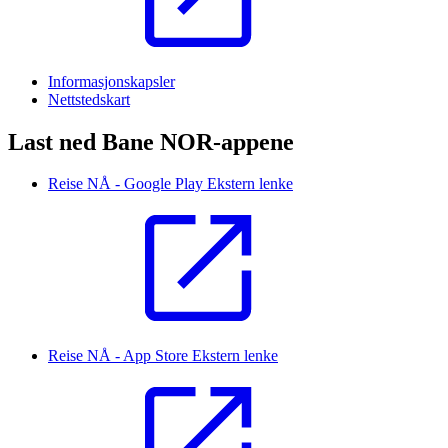
Informasjonskapsler
Nettstedskart
Last ned Bane NOR-appene
Reise NÅ - Google Play
Ekstern lenke
Reise NÅ - App Store
Ekstern lenke