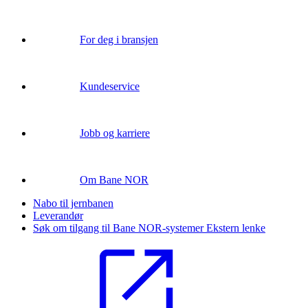
For deg i bransjen
Kundeservice
Jobb og karriere
Om Bane NOR
Nabo til jernbanen
Leverandør
Søk om tilgang til Bane NOR-systemer
Ekstern lenke