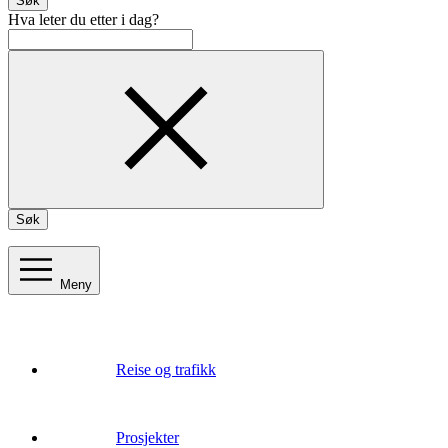
Søk
Hva leter du etter i dag?
Søk
Meny
Reise og trafikk
Prosjekter