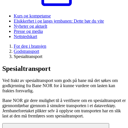
Kurs og kompetanse
Elsikkerhet i og langs jernbanen: Dette bør du vite
Nyheter og aktuelt
Presse og media
Nettstedskart
For deg i bransjen
Godstransport
Spesialtransport
Spesialtransport
Ved frakt av spesialtransport som gods på bane må det søkes om
godkjenning fra Bane NOR for å kunne vurdere om lasten kan
fraktes forsvarlig.
Bane NOR gir dere mulighet til å verifisere om en spesialtransport er
gjennomførbar gjennom å simulere transporten i et dataverktøy.
Jernbaneforetaket plikter selv å opplyse om transporten har en slik
last at den må fremføres som spesialtransport.