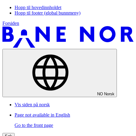
Hopp til hovedinnholdet
Hopp til footer (global bunnmeny)
Forsiden
NO
Norsk
Vis siden på norsk
Page not available in English
Go to the front page