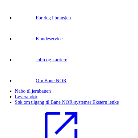
For deg i bransjen
Kundeservice
Jobb og karriere
Om Bane NOR
Nabo til jernbanen
Leverandør
Søk om tilgang til Bane NOR-systemer
Ekstern lenke