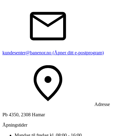
kundesenter@banenor.no
(Åpner ditt e-postprogram)
Adresse
Pb 4350, 2308 Hamar
Åpningstider
Mandag til fredag kl. 08:00 - 16:00