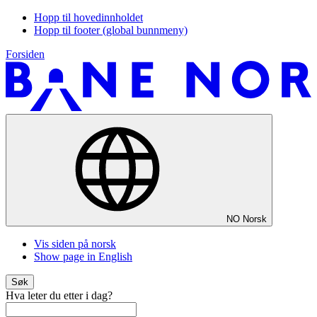
Hopp til hovedinnholdet
Hopp til footer (global bunnmeny)
Forsiden
NO
Norsk
Vis siden på norsk
Show page in English
Søk
Hva leter du etter i dag?