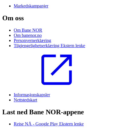
Markedskampanjer
Om oss
Om Bane NOR
Om banenor.no
Personvernerklæring
Tilgjengelighetserklæring
Ekstern lenke
Informasjonskapsler
Nettstedskart
Last ned Bane NOR-appene
Reise NÅ - Google Play
Ekstern lenke