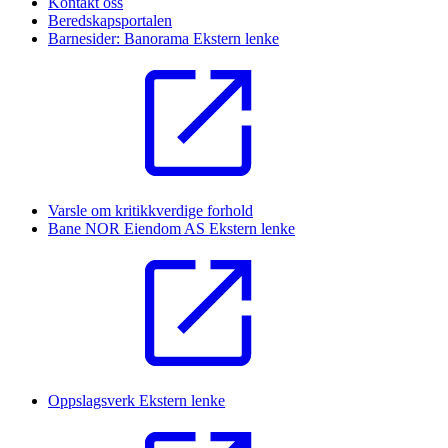
Kontakt oss
Beredskapsportalen
Barnesider: Banorama
Ekstern lenke
Varsle om kritikkverdige forhold
Bane NOR Eiendom AS
Ekstern lenke
Oppslagsverk
Ekstern lenke