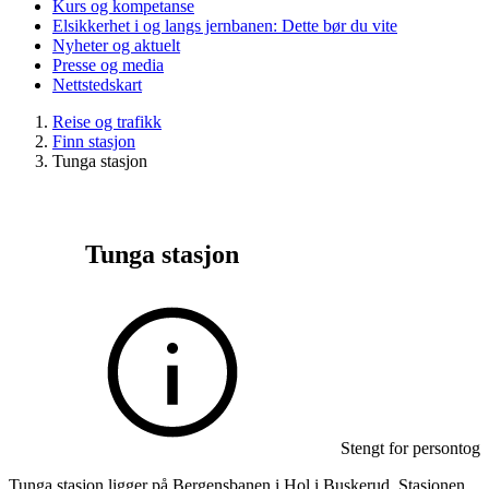
Kurs og kompetanse
Elsikkerhet i og langs jernbanen: Dette bør du vite
Nyheter og aktuelt
Presse og media
Nettstedskart
Reise og trafikk
Finn stasjon
Tunga stasjon
Tunga stasjon
Stengt for persontog
Tunga stasjon ligger på Bergensbanen i Hol i Buskerud. Stasjonen