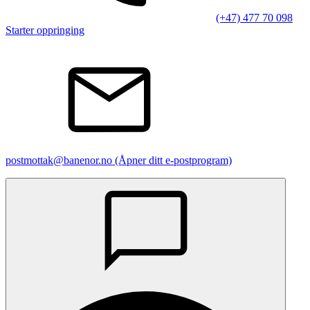
(+47) 477 70 098
Starter oppringing
postmottak@banenor.no
(Åpner ditt e-postprogram)