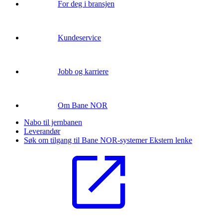
For deg i bransjen
Kundeservice
Jobb og karriere
Om Bane NOR
Nabo til jernbanen
Leverandør
Søk om tilgang til Bane NOR-systemer
Ekstern lenke