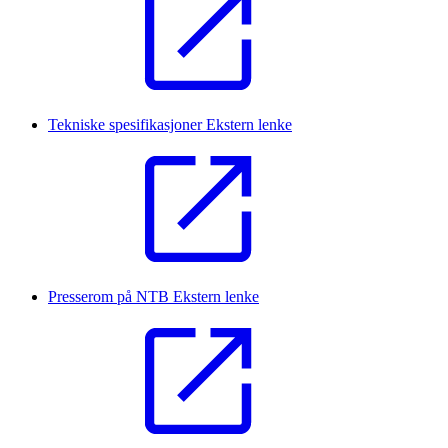
Tekniske spesifikasjoner
Ekstern lenke
Presserom på NTB
Ekstern lenke