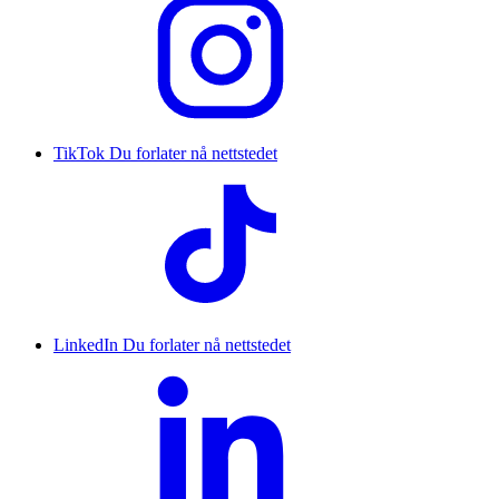
TikTok
Du forlater nå nettstedet
LinkedIn
Du forlater nå nettstedet