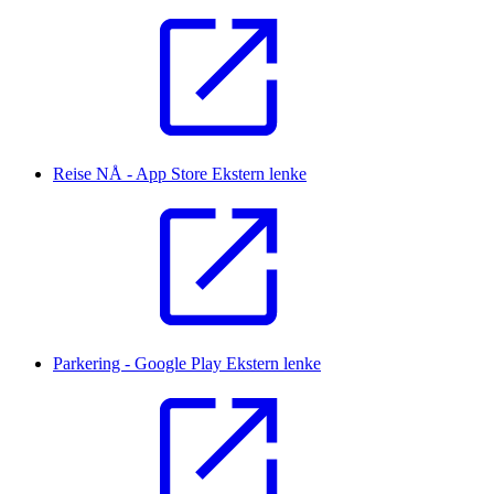
Reise NÅ - App Store
Ekstern lenke
Parkering - Google Play
Ekstern lenke