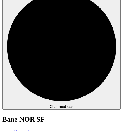
Chat med oss
Bane NOR SF