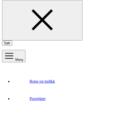
Søk
Meny
Reise og trafikk
Prosjekter