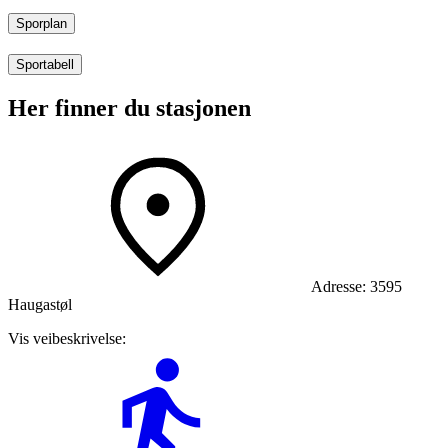
Sporplan
Sportabell
Her finner du stasjonen
Adresse:
3595
Haugastøl
Vis veibeskrivelse: