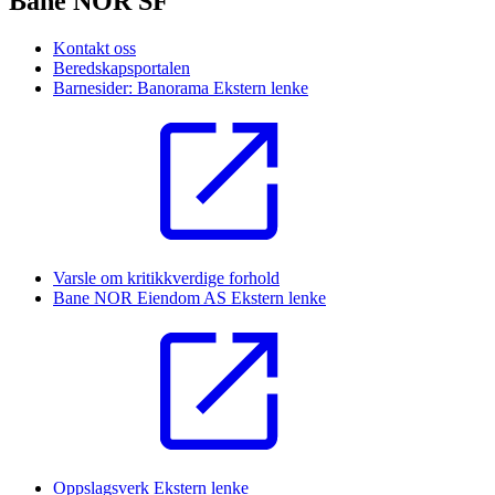
Bane NOR SF
Kontakt oss
Beredskapsportalen
Barnesider: Banorama
Ekstern lenke
Varsle om kritikkverdige forhold
Bane NOR Eiendom AS
Ekstern lenke
Oppslagsverk
Ekstern lenke