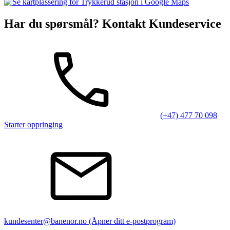
Har du spørsmål? Kontakt Kundeservice
(+47) 477 70 098
Starter oppringing
kundesenter@banenor.no
(Åpner ditt e-postprogram)