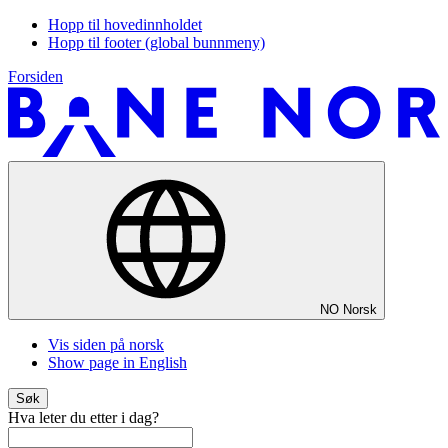
Hopp til hovedinnholdet
Hopp til footer (global bunnmeny)
Forsiden
NO
Norsk
Vis siden på norsk
Show page in English
Søk
Hva leter du etter i dag?