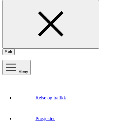
Søk
Meny
Reise og trafikk
Prosjekter