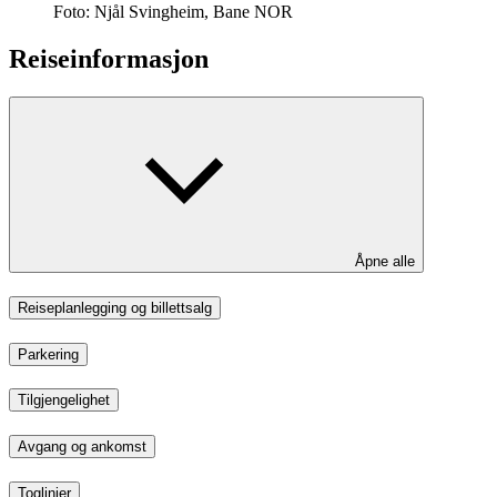
Foto:
Njål Svingheim, Bane NOR
Reiseinformasjon
Åpne alle
Reiseplanlegging og billettsalg
Parkering
Tilgjengelighet
Avgang og ankomst
Toglinjer