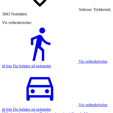
Adresse:
Trykkerud,
3683 Notodden
Vis veibeskrivelse:
Vis veibeskrivelse
til fots Du forlater nå nettstedet
Vis veibeskrivelse
til fots Du forlater nå nettstedet