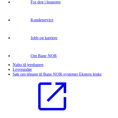
For deg i bransjen
Kundeservice
Jobb og karriere
Om Bane NOR
Nabo til jernbanen
Leverandør
Søk om tilgang til Bane NOR-systemer
Ekstern lenke