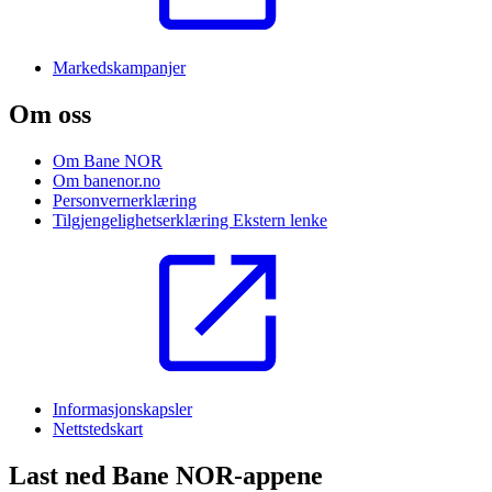
Markedskampanjer
Om oss
Om Bane NOR
Om banenor.no
Personvernerklæring
Tilgjengelighetserklæring
Ekstern lenke
Informasjonskapsler
Nettstedskart
Last ned Bane NOR-appene