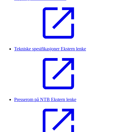
Tekniske spesifikasjoner
Ekstern lenke
Presserom på NTB
Ekstern lenke