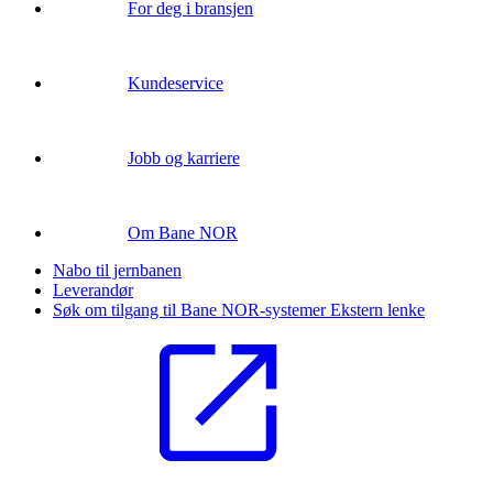
For deg i bransjen
Kundeservice
Jobb og karriere
Om Bane NOR
Nabo til jernbanen
Leverandør
Søk om tilgang til Bane NOR-systemer
Ekstern lenke