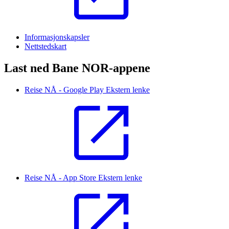
Informasjonskapsler
Nettstedskart
Last ned Bane NOR-appene
Reise NÅ - Google Play
Ekstern lenke
Reise NÅ - App Store
Ekstern lenke