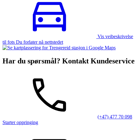
Vis veibeskrivelse
til fots Du forlater nå nettstedet
Har du spørsmål? Kontakt Kundeservice
(+47) 477 70 098
Starter oppringing