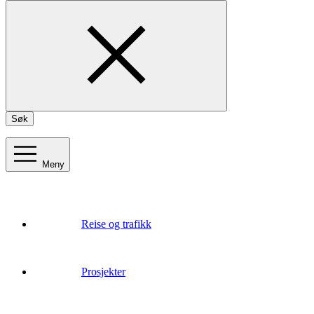
Søk
Meny
Reise og trafikk
Prosjekter