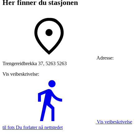
Her finner du stasjonen
Adresse:
Trengereidbrekka 37, 5263 5263
Vis veibeskrivelse:
Vis veibeskrivelse
til fots Du forlater nå nettstedet