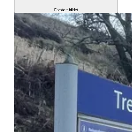
Forstørr bildet