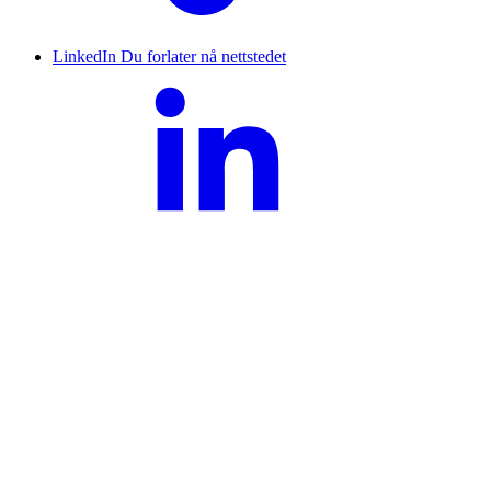
LinkedIn
Du forlater nå nettstedet