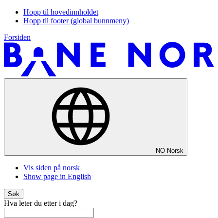
Hopp til hovedinnholdet
Hopp til footer (global bunnmeny)
Forsiden
NO
Norsk
Vis siden på norsk
Show page in English
Søk
Hva leter du etter i dag?