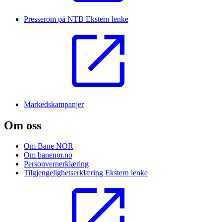
Presserom på NTB
Ekstern lenke
Markedskampanjer
Om oss
Om Bane NOR
Om banenor.no
Personvernerklæring
Tilgjengelighetserklæring
Ekstern lenke